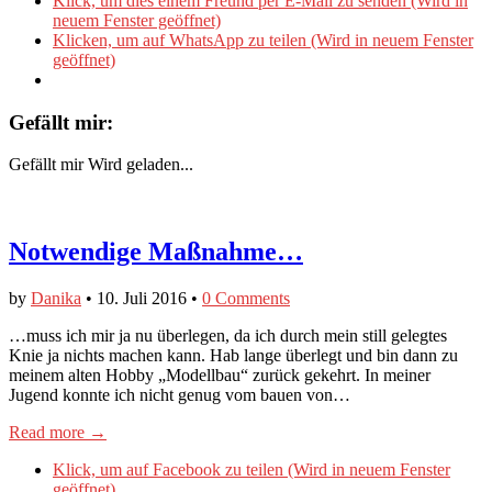
Klick, um dies einem Freund per E-Mail zu senden (Wird in
neuem Fenster geöffnet)
Klicken, um auf WhatsApp zu teilen (Wird in neuem Fenster
geöffnet)
Gefällt mir:
Gefällt mir
Wird geladen...
Notwendige Maßnahme…
by
Danika
•
10. Juli 2016
•
0 Comments
…muss ich mir ja nu überlegen, da ich durch mein still gelegtes
Knie ja nichts machen kann. Hab lange überlegt und bin dann zu
meinem alten Hobby „Modellbau“ zurück gekehrt. In meiner
Jugend konnte ich nicht genug vom bauen von…
Read more →
Klick, um auf Facebook zu teilen (Wird in neuem Fenster
geöffnet)