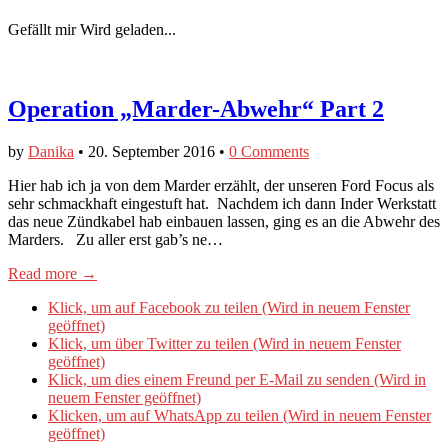
Gefällt mir
Wird geladen...
Operation „Marder-Abwehr“ Part 2
by
Danika
•
20. September 2016
•
0 Comments
Hier hab ich ja von dem Marder erzählt, der unseren Ford Focus als
sehr schmackhaft eingestuft hat. Nachdem ich dann Inder Werkstatt
das neue Zündkabel hab einbauen lassen, ging es an die Abwehr des
Marders. Zu aller erst gab’s ne…
Read more →
Klick, um auf Facebook zu teilen (Wird in neuem Fenster
geöffnet)
Klick, um über Twitter zu teilen (Wird in neuem Fenster
geöffnet)
Klick, um dies einem Freund per E-Mail zu senden (Wird in
neuem Fenster geöffnet)
Klicken, um auf WhatsApp zu teilen (Wird in neuem Fenster
geöffnet)