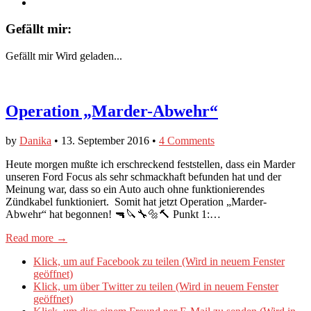
Gefällt mir:
Gefällt mir
Wird geladen...
Operation „Marder-Abwehr“
by
Danika
•
13. September 2016
•
4 Comments
Heute morgen mußte ich erschreckend feststellen, dass ein Marder
unseren Ford Focus als sehr schmackhaft befunden hat und der
Meinung war, dass so ein Auto auch ohne funktionierendes
Zündkabel funktioniert. Somit hat jetzt Operation „Marder-
Abwehr“ hat begonnen! 🔫🔪🔧🔩🔨 Punkt 1:…
Read more →
Klick, um auf Facebook zu teilen (Wird in neuem Fenster
geöffnet)
Klick, um über Twitter zu teilen (Wird in neuem Fenster
geöffnet)