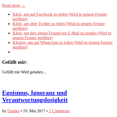
Read more →
Klick, um auf Facebook zu teilen (Wird in neuem Fenster
geöffnet)
Klick, um über Twitter zu teilen (Wird in neuem Fenster
geöffnet)
Klick, um dies einem Freund per E-Mail zu senden (Wird in
neuem Fenster geöffnet)
Klicken, um auf WhatsApp zu teilen (Wird in neuem Fenster
geöffnet)
Gefällt mir:
Gefällt mir
Wird geladen...
Egoismus, Ignoranz und
Verantwortungslosigkeit
by
Danika
•
19. Mai 2017
•
2 Comments