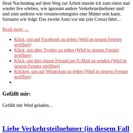
Heut Nachmittag auf dem Weg zur Arbeit musste ich zum einen mal
wieder live erleben, wie ignorant andere Verkehrsteilnehmer sind
und zum anderen wie verantwortungslos eine Mutter sein kann.
Szenario wie folgt: Das zweite Auto vor mir (ein Corsa) fährt…
Read more →
Klick, um auf Facebook zu teilen (Wird in neuem Fenster
geöffnet)
Klick, um über Twitter zu teilen (Wird in neuem Fenster
geöffnet)
Klick, um dies einem Freund per E-Mail zu senden (Wird in
neuem Fenster geöffnet)
Klicken, um auf WhatsApp zu teilen (Wird in neuem Fenster
geöffnet)
Gefällt mir:
Gefällt mir
Wird geladen...
Liebe Verkehrsteilnehmer (in diesem Fall