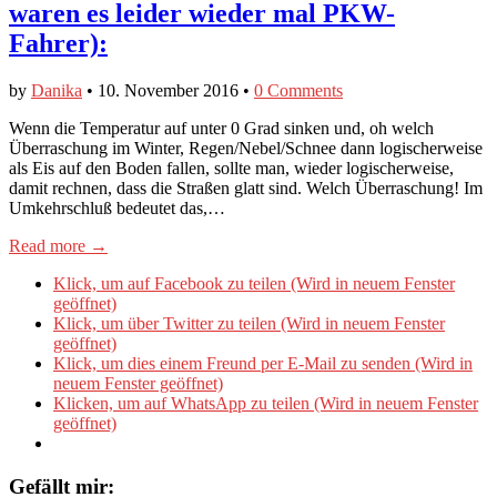
waren es leider wieder mal PKW-
Fahrer):
by
Danika
•
10. November 2016
•
0 Comments
Wenn die Temperatur auf unter 0 Grad sinken und, oh welch
Überraschung im Winter, Regen/Nebel/Schnee dann logischerweise
als Eis auf den Boden fallen, sollte man, wieder logischerweise,
damit rechnen, dass die Straßen glatt sind. Welch Überraschung! Im
Umkehrschluß bedeutet das,…
Read more →
Klick, um auf Facebook zu teilen (Wird in neuem Fenster
geöffnet)
Klick, um über Twitter zu teilen (Wird in neuem Fenster
geöffnet)
Klick, um dies einem Freund per E-Mail zu senden (Wird in
neuem Fenster geöffnet)
Klicken, um auf WhatsApp zu teilen (Wird in neuem Fenster
geöffnet)
Gefällt mir: