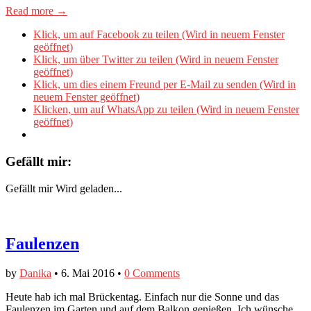
Read more →
Klick, um auf Facebook zu teilen (Wird in neuem Fenster
geöffnet)
Klick, um über Twitter zu teilen (Wird in neuem Fenster
geöffnet)
Klick, um dies einem Freund per E-Mail zu senden (Wird in
neuem Fenster geöffnet)
Klicken, um auf WhatsApp zu teilen (Wird in neuem Fenster
geöffnet)
Gefällt mir:
Gefällt mir
Wird geladen...
Faulenzen
by
Danika
•
6. Mai 2016
•
0 Comments
Heute hab ich mal Brückentag. Einfach nur die Sonne und das
Faulenzen im Garten und auf dem Balkon genießen. Ich wünsche