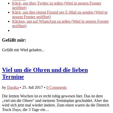
Klick, um über Twitter zu teilen (Wird in neuem Fenster
geöffnet)
Klick, um dies einem Freund per E-Mail zu senden (Wird in
neuem Fenster geöffnet)
Klicken, um auf WhatsApp zu teilen (Wird in neuem Fenster
geöffnet)
Gefällt mir:
Gefällt mir
Wird geladen...
Viel um die Ohren und die lieben
Termine
by
Danika
•
25. Juli 2017
•
0 Comments
Die letzten Wochen ist es recht ruhig gewesen hier. Das ist dem
„viel um die Ohren“ und meinem Terminplan geschuldet. Aber das
wird sich jetzt mal wieder ändern. Zum einen waren da die Dietrich
Truck Days, die 3 Tage ein…