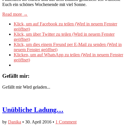
Euch ein schönes Wochenende mit viel Sonne.
Read more →
Klick, um auf Facebook zu teilen (Wird in neuem Fenster
geöffnet)
Klick, um über Twitter zu teilen (Wird in neuem Fenster
geöffnet)
Klick, um dies einem Freund per E-Mail zu senden (Wird in
neuem Fenster geöffnet)
Klicken, um auf WhatsApp zu teilen (Wird in neuem Fenster
geöffnet)
Gefällt mir:
Gefällt mir
Wird geladen...
Unübliche Ladung…
by
Danika
•
30. April 2016
•
1 Comment