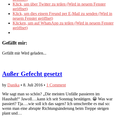
Klick, um über Twitter zu teilen (Wird in neuem Fenster
geöffnet)
Klick, um dies einem Freund per E-Mail zu senden (Wird in
neuem Fenster geöffnet)
Klicken, um auf WhatsApp zu teilen (Wird in neuem Fenster
geöffnet)
Gefällt mir:
Gefällt mir
Wird geladen...
Außer Gefecht gesetzt
by
Danika
•
8. Juli 2016
•
1 Comment
Wie sagt man so schön? „Die meisten Unfälle passieren im
Haushalt!“ Jawoll….kann ich seit Sonntag bestätigen. 😀 Was war
passiert? Tja….wie soll ich das sagen? Ich umschreibe es mal so:
wenn man eine abrupte Richtungsänderung beim Treppe steigen
plant und…