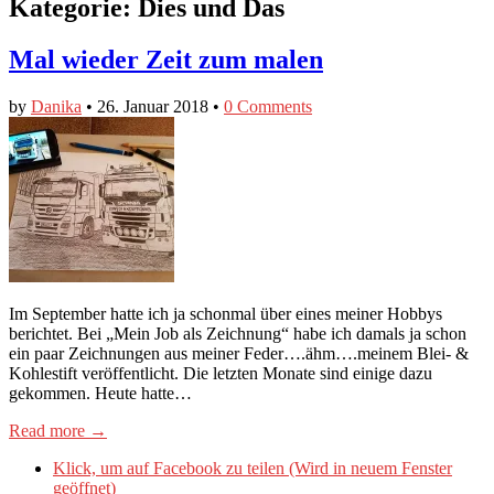
Kategorie:
Dies und Das
Mal wieder Zeit zum malen
by
Danika
•
26. Januar 2018
•
0 Comments
Im September hatte ich ja schonmal über eines meiner Hobbys
berichtet. Bei „Mein Job als Zeichnung“ habe ich damals ja schon
ein paar Zeichnungen aus meiner Feder….ähm….meinem Blei- &
Kohlestift veröffentlicht. Die letzten Monate sind einige dazu
gekommen. Heute hatte…
Read more →
Klick, um auf Facebook zu teilen (Wird in neuem Fenster
geöffnet)