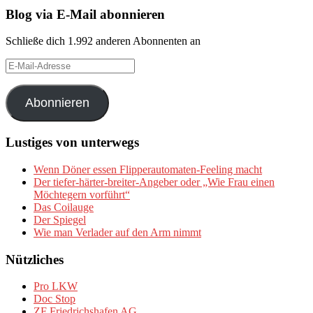
Blog via E-Mail abonnieren
Schließe dich 1.992 anderen Abonnenten an
E-
Mail-
Adresse
Abonnieren
Lustiges von unterwegs
Wenn Döner essen Flipperautomaten-Feeling macht
Der tiefer-härter-breiter-Angeber oder „Wie Frau einen
Möchtegern vorführt“
Das Coilauge
Der Spiegel
Wie man Verlader auf den Arm nimmt
Nützliches
Pro LKW
Doc Stop
ZF Friedrichshafen AG