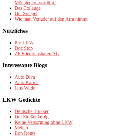
Möchtegern vorführt“
Das Coilauge
Der Spiegel
Wie man Verlader auf den Arm nimmt
Nützliches
Pro LKW
Doc Stop
ZF Friedrichshafen AG
Interessante Blogs
Auto Diva
Auto Karma
Jens Wilde
LKW Gedichte
Deutsche Trucker
Der Straßenkönig
Keine Versorgung ohne LKW
Meilen
Bon Route