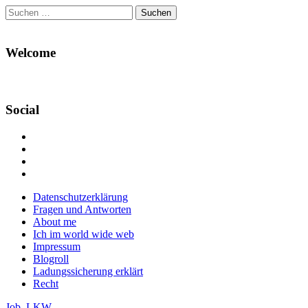
Suchen
nach:
Welcome
Social
Profil
von
Profil
Danikas
von
Profil
Blog
CrazyDevilDeli
von
Google+
auf
auf
devildeli
Main
Skip
Datenschutzerklärung
Facebook
Twitter
auf
to
Fragen und Antworten
anzeigen
anzeigen
Instagram
menu
content
About me
anzeigen
Ich im world wide web
Impressum
Blogroll
Ladungssicherung erklärt
Recht
Job
,
LKW