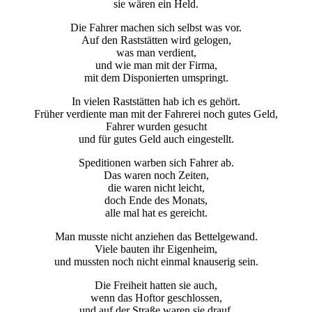
sie wären ein Held.
Die Fahrer machen sich selbst was vor.
Auf den Raststätten wird gelogen,
was man verdient,
und wie man mit der Firma,
mit dem Disponierten umspringt.
In vielen Raststätten hab ich es gehört.
Früher verdiente man mit der Fahrerei noch gutes Geld,
Fahrer wurden gesucht
und für gutes Geld auch eingestellt.
Speditionen warben sich Fahrer ab.
Das waren noch Zeiten,
die waren nicht leicht,
doch Ende des Monats,
alle mal hat es gereicht.
Man musste nicht anziehen das Bettelgewand.
Viele bauten ihr Eigenheim,
und mussten noch nicht einmal knauserig sein.
Die Freiheit hatten sie auch,
wenn das Hoftor geschlossen,
und auf der Straße waren sie drauf.