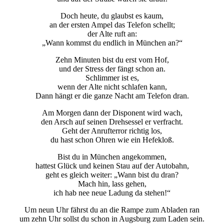
Doch heute, du glaubst es kaum,
an der ersten Ampel das Telefon schellt;
der Alte ruft an:
„Wann kommst du endlich in München an?“
Zehn Minuten bist du erst vom Hof,
und der Stress der fängt schon an.
Schlimmer ist es,
wenn der Alte nicht schlafen kann,
Dann hängt er die ganze Nacht am Telefon dran.
Am Morgen dann der Disponent wird wach,
den Arsch auf seinen Drehsessel er verfracht.
Geht der Anrufterror richtig los,
du hast schon Ohren wie ein Hefekloß.
Bist du in München angekommen,
hattest Glück und keinen Stau auf der Autobahn,
geht es gleich weiter: „Wann bist du dran?
Mach hin, lass gehen,
ich hab nee neue Ladung da stehen!“
Um neun Uhr fährst du an die Rampe zum Abladen ran
um zehn Uhr sollst du schon in Augsburg zum Laden sein.