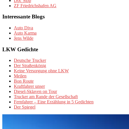
Doc Stop
ZF Friedrichshafen AG
Interessante Blogs
Auto Diva
Auto Karma
Jens Wilde
LKW Gedichte
Deutsche Trucker
Der Straßenkönig
Keine Versorgung ohne LKW
Meilen
Bon Route
Kraftfahrer unser
Diesel-Sklaven on Tour
Trucker am Rande der Gesellschaft
Fernfahrer – Eine Erzählung in 5 Gedichten
Der Spiegel