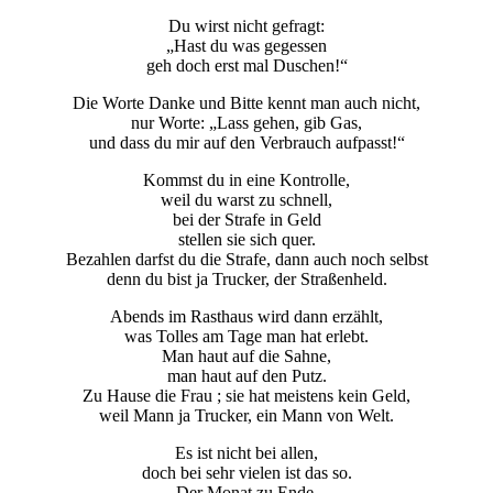
Du wirst nicht gefragt:
„Hast du was gegessen
geh doch erst mal Duschen!“
Die Worte Danke und Bitte kennt man auch nicht,
nur Worte: „Lass gehen, gib Gas,
und dass du mir auf den Verbrauch aufpasst!“
Kommst du in eine Kontrolle,
weil du warst zu schnell,
bei der Strafe in Geld
stellen sie sich quer.
Bezahlen darfst du die Strafe, dann auch noch selbst
denn du bist ja Trucker, der Straßenheld.
Abends im Rasthaus wird dann erzählt,
was Tolles am Tage man hat erlebt.
Man haut auf die Sahne,
man haut auf den Putz.
Zu Hause die Frau ; sie hat meistens kein Geld,
weil Mann ja Trucker, ein Mann von Welt.
Es ist nicht bei allen,
doch bei sehr vielen ist das so.
Der Monat zu Ende,