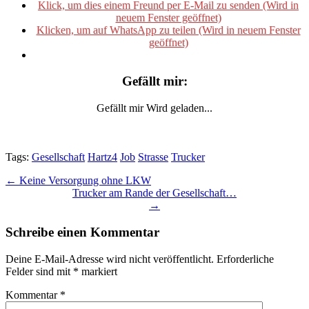
Klick, um dies einem Freund per E-Mail zu senden (Wird in
neuem Fenster geöffnet)
Klicken, um auf WhatsApp zu teilen (Wird in neuem Fenster
geöffnet)
Gefällt mir:
Gefällt mir
Wird geladen...
Tags:
Gesellschaft
Hartz4
Job
Strasse
Trucker
Post
← Keine Versorgung ohne LKW
Trucker am Rande der Gesellschaft…
navigation
→
Schreibe einen Kommentar
Deine E-Mail-Adresse wird nicht veröffentlicht.
Erforderliche
Felder sind mit
*
markiert
Kommentar
*