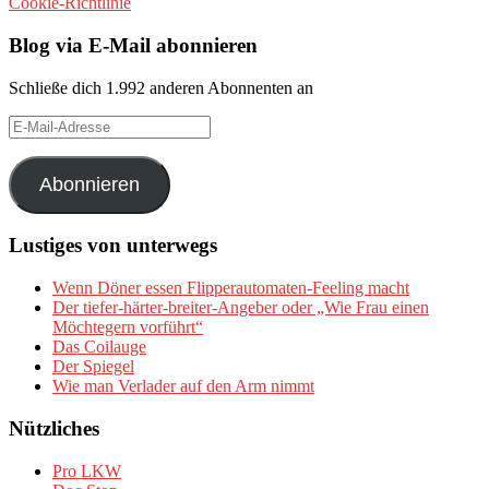
Cookie-Richtlinie
Blog via E-Mail abonnieren
Schließe dich 1.992 anderen Abonnenten an
E-
Mail-
Adresse
Abonnieren
Lustiges von unterwegs
Wenn Döner essen Flipperautomaten-Feeling macht
Der tiefer-härter-breiter-Angeber oder „Wie Frau einen
Möchtegern vorführt“
Das Coilauge
Der Spiegel
Wie man Verlader auf den Arm nimmt
Nützliches
Pro LKW