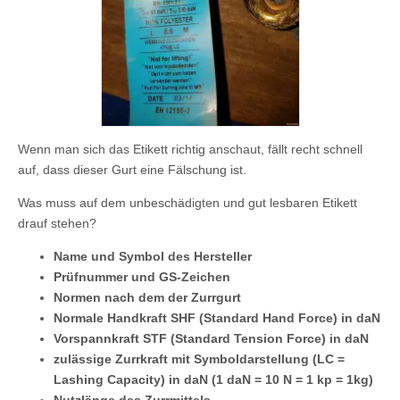
Wenn man sich das Etikett richtig anschaut, fällt recht schnell
auf, dass dieser Gurt eine Fälschung ist.
Was muss auf dem unbeschädigten und gut lesbaren Etikett
drauf stehen?
Name und Symbol des Hersteller
Prüfnummer und GS-Zeichen
Normen nach dem der Zurrgurt
Normale Handkraft SHF (Standard Hand Force) in daN
Vorspannkraft STF (Standard Tension Force) in daN
zulässige Zurrkraft mit Symboldarstellung (LC =
Lashing Capacity) in daN (1 daN = 10 N = 1 kp = 1kg)
Nutzlänge des Zurrmittels