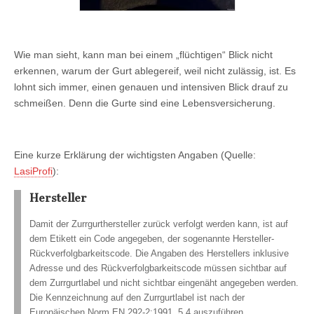
Wie man sieht, kann man bei einem „flüchtigen“ Blick nicht
erkennen, warum der Gurt ablegereif, weil nicht zulässig, ist. Es
lohnt sich immer, einen genauen und intensiven Blick drauf zu
schmeißen. Denn die Gurte sind eine Lebensversicherung.
Eine kurze Erklärung der wichtigsten Angaben (Quelle:
LasiProfi
):
Hersteller
Damit der Zurrgurthersteller zurück verfolgt werden kann, ist auf
dem Etikett ein Code angegeben, der sogenannte Hersteller-
Rückverfolgbarkeitscode. Die Angaben des Herstellers inklusive
Adresse und des Rückverfolgbarkeitscode müssen sichtbar auf
dem Zurrgurtlabel und nicht sichtbar eingenäht angegeben werden.
Die Kennzeichnung auf den Zurrgurtlabel ist nach der
Europäischen Norm EN 292-2:1991, 5.4 auszuführen.