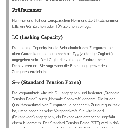
Prüfnummer
Nummer und Teil der Europäischen Norm und Zertifikatsnummer
falls ein GS-Zeichen oder TÜV-Zeichen vorliegt.
LC (Lashing Capacity)
Die Lashing Capacity ist die Belastbarkeit des Zurrgurtes, bei
alten Gurten kann sie auch noch als F
(zulässige Zugkraft)
zul
angegeben sein. Die LC gibt die zulässige Zurrkraft beim
Direktzurren an. Sie sagt wann die Belastungsgrenze des
Zurrgurtes erreicht ist.
S
(Standard Tension Force)
TF
Die Vorpannkraft wird mit S
angegeben und bedeutet „Standard
TF
Tension Force“, auch „Normale Spankraft“ genannt. Die ist das
Qualitätsmerkmal von Zurrgurten: je besser ein Zurrgurt qualitativ
ist, umso höher ist seine Vorspannkraft. Sie wird in daN
(Dekanewton) angegeben, ein Dekanewton entspricht ungefähr
einem Kilogramm. Der Standard Tension Force (STF) wird in daN