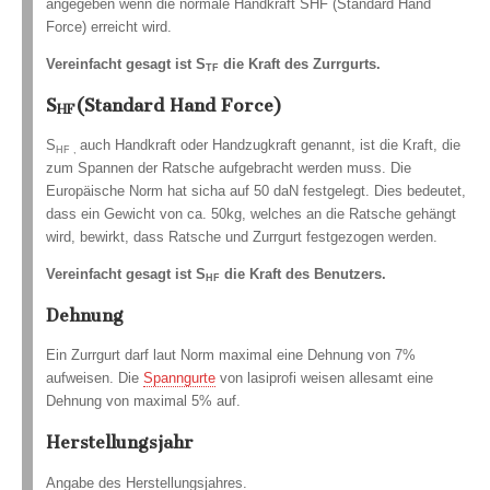
angegeben wenn die normale Handkraft SHF (Standard Hand
Force) erreicht wird.
Vereinfacht gesagt ist S
die Kraft des Zurrgurts.
TF
S
(Standard Hand Force)
HF
S
auch Handkraft oder Handzugkraft genannt, ist die Kraft, die
HF ,
zum Spannen der Ratsche aufgebracht werden muss. Die
Europäische Norm hat sicha auf 50 daN festgelegt. Dies bedeutet,
dass ein Gewicht von ca. 50kg, welches an die Ratsche gehängt
wird, bewirkt, dass Ratsche und Zurrgurt festgezogen werden.
Vereinfacht gesagt ist S
die Kraft des Benutzers.
HF
Dehnung
Ein Zurrgurt darf laut Norm maximal eine Dehnung von 7%
aufweisen. Die
Spanngurte
von lasiprofi weisen allesamt eine
Dehnung von maximal 5% auf.
Herstellungsjahr
Angabe des Herstellungsjahres.