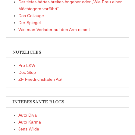
Der tiefer-härter-breiter-Angeber oder „Wie Frau einen
Möchtegern vorführt“
Das Coilauge
Der Spiegel
Wie man Verlader auf den Arm nimmt
NÜTZLICHES
Pro LKW
Doc Stop
ZF Friedrichshafen AG
INTERESSANTE BLOGS
Auto Diva
Auto Karma
Jens Wilde