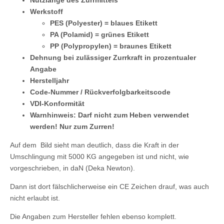
Werkstoff
PES (Polyester) = blaues Etikett
PA (Polamid) = grünes Etikett
PP (Polypropylen) = braunes Etikett
Dehnung bei zulässiger Zurrkraft in prozentualer
Angabe
Herstelljahr
Code-Nummer / Rückverfolgbarkeitscode
VDI-Konformität
Warnhinweis: Darf nicht zum Heben verwendet
werden! Nur zum Zurren!
Auf dem Bild sieht man deutlich, dass die Kraft in der
Umschlingung mit 5000 KG angegeben ist und nicht, wie
vorgeschrieben, in daN (Deka Newton).
Dann ist dort fälschlicherweise ein CE Zeichen drauf, was auch
nicht erlaubt ist.
Die Angaben zum Hersteller fehlen ebenso komplett.