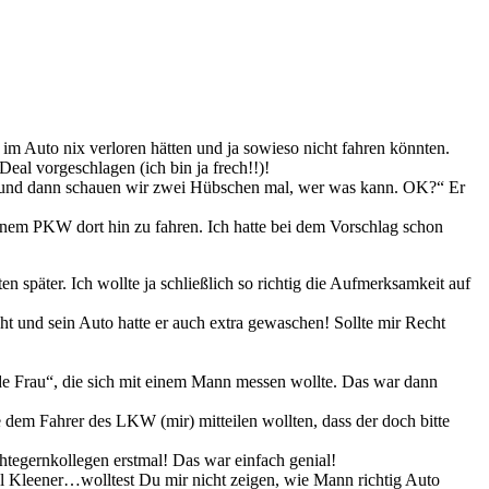
im Auto nix verloren hätten und ja sowieso nicht fahren könnten.
eal vorgeschlagen (ich bin ja frech!!)!
mit und dann schauen wir zwei Hübschen mal, wer was kann. OK?“ Er
einem PKW dort hin zu fahren. Ich hatte bei dem Vorschlag schon
päter. Ich wollte ja schließlich so richtig die Aufmerksamkeit auf
cht und sein Auto hatte er auch extra gewaschen! Sollte mir Recht
de Frau“, die sich mit einem Mann messen wollte. Das war dann
 dem Fahrer des LKW (mir) mitteilen wollten, dass der doch bitte
htegernkollegen erstmal! Das war einfach genial!
l Kleener…wolltest Du mir nicht zeigen, wie Mann richtig Auto