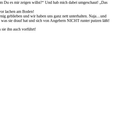
em Du es mir zeigen willst?“ Und hab mich dabei umgeschaut! „Das
 vor lachen am Boden!
wenig geblieben und wir haben uns ganz nett unterhalten. Naja…und
, was sie drauf hat und sich von Angebern NICHT runter putzen läßt!
 sie ihn auch vorführt!