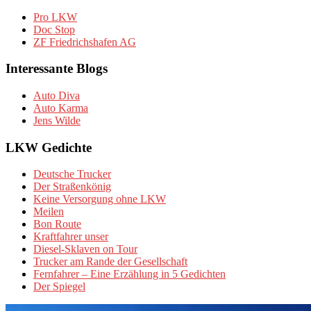
Pro LKW
Doc Stop
ZF Friedrichshafen AG
Interessante Blogs
Auto Diva
Auto Karma
Jens Wilde
LKW Gedichte
Deutsche Trucker
Der Straßenkönig
Keine Versorgung ohne LKW
Meilen
Bon Route
Kraftfahrer unser
Diesel-Sklaven on Tour
Trucker am Rande der Gesellschaft
Fernfahrer – Eine Erzählung in 5 Gedichten
Der Spiegel