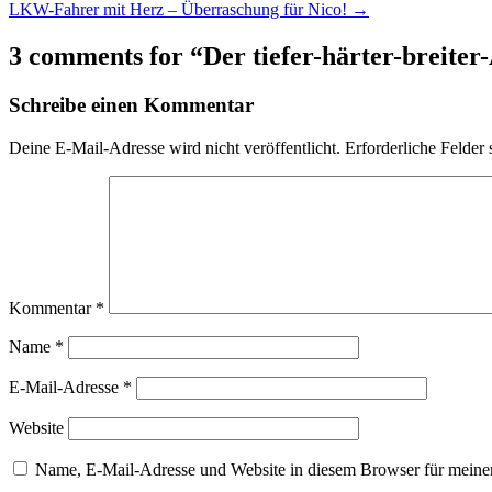
LKW-Fahrer mit Herz – Überraschung für Nico! →
navigation
3 comments for “
Der tiefer-härter-breite
Schreibe einen Kommentar
Deine E-Mail-Adresse wird nicht veröffentlicht.
Erforderliche Felder 
Kommentar
*
Name
*
E-Mail-Adresse
*
Website
Name, E-Mail-Adresse und Website in diesem Browser für meine