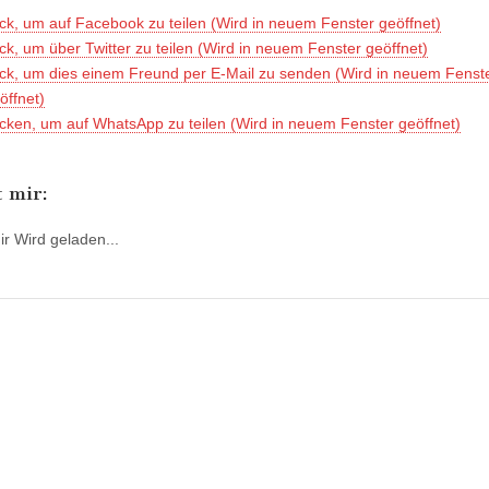
ick, um auf Facebook zu teilen (Wird in neuem Fenster geöffnet)
ick, um über Twitter zu teilen (Wird in neuem Fenster geöffnet)
ick, um dies einem Freund per E-Mail zu senden (Wird in neuem Fenst
öffnet)
icken, um auf WhatsApp zu teilen (Wird in neuem Fenster geöffnet)
t mir:
ir
Wird geladen...