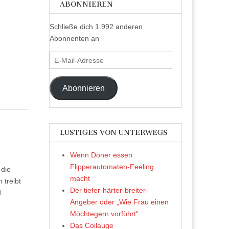
ABONNIEREN
Schließe dich 1.992 anderen
Abonnenten an
E-
Mail-
Adresse
Abonnieren
LUSTIGES VON UNTERWEGS
Wenn Döner essen
Flipperautomaten-Feeling
 die
macht
 treibt
Der tiefer-härter-breiter-
nd…
Angeber oder „Wie Frau einen
Möchtegern vorführt“
Das Coilauge