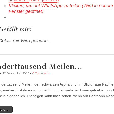
Klicken, um auf WhatsApp zu teilen (Wird in neuem
Fenster geöffnet)
Gefällt mir:
Gefällt mir
Wird geladen...
derttausend Meilen…
•
10. September 2013
•
0 Comments
nderttausend Meilen, den schwarzen Asphalt nur im Blick, Tage Nächte
, merken tust du es schon nicht. Immer mehr wird man getrieben, doch
sein eigenes ich. Die folgen kann man sehen, wenn am Fahrbahn Ra
more →