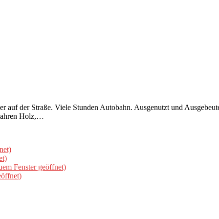
er auf der Straße. Viele Stunden Autobahn. Ausgenutzt und Ausgebeutet
 Fahren Holz,…
net)
et)
uem Fenster geöffnet)
öffnet)