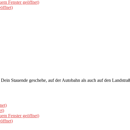
uem Fenster geöffnet)
öffnet)
ein Stauende geschehe, auf der Autobahn als auch auf den Landstraße
net)
et)
uem Fenster geöffnet)
öffnet)