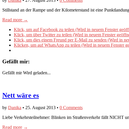
by
Danika
•
27. August 2013
•
0 Comments
Stillstand an der Rampe und der Kilometerstand ist eine Punktlandun
Read more →
Klick, um auf Facebook zu teilen (Wird in neuem Fenster geöff
Klick, um über Twitter zu teilen (Wird in neuem Fenster geöffn
Klick, um dies einem Freund per E-Mail zu senden (Wird in ne
Klicken, um auf WhatsApp zu teilen (Wird in neuem Fenster ge
Gefällt mir:
Gefällt mir
Wird geladen...
Nett wäre es
by
Danika
•
25. August 2013
•
0 Comments
Liebe Verkehrsteilnehmer: Blinken im Straßenverkehr fällt NICHT unt
Read more →