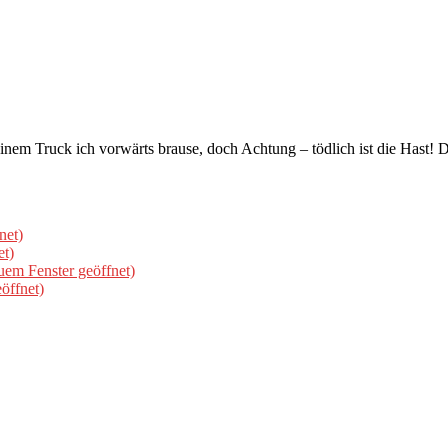
em Truck ich vorwärts brause, doch Achtung – tödlich ist die Hast! D
net)
et)
uem Fenster geöffnet)
öffnet)