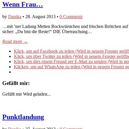
Wenn Frau…
by
Danika
•
28. August 2013
•
0 Comments
…mit ’ner Ladung Metten Bockwürstchen und frischen Brötchen auf der
sicher: „Du bist die Beste!“ DIE Überraschung…
Read more →
Klick, um auf Facebook zu teilen (Wird in neuem Fenster geöff
Klick, um über Twitter zu teilen (Wird in neuem Fenster geöffn
Klick, um dies einem Freund per E-Mail zu senden (Wird in ne
Klicken, um auf WhatsApp zu teilen (Wird in neuem Fenster ge
Gefällt mir:
Gefällt mir
Wird geladen...
Punktlandung