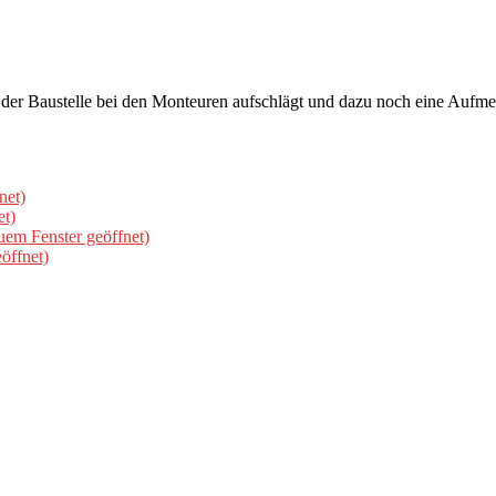
 Baustelle bei den Monteuren aufschlägt und dazu noch eine Aufmerksa
net)
et)
uem Fenster geöffnet)
öffnet)