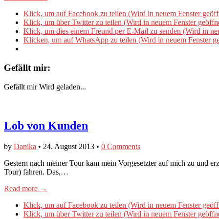
Klick, um auf Facebook zu teilen (Wird in neuem Fenster geöff
Klick, um über Twitter zu teilen (Wird in neuem Fenster geöffn
Klick, um dies einem Freund per E-Mail zu senden (Wird in ne
Klicken, um auf WhatsApp zu teilen (Wird in neuem Fenster ge
Gefällt mir:
Gefällt mir
Wird geladen...
Lob von Kunden
by
Danika
•
24. August 2013
•
0 Comments
Gestern nach meiner Tour kam mein Vorgesetzter auf mich zu und erzä
Tour) fahren. Das,…
Read more →
Klick, um auf Facebook zu teilen (Wird in neuem Fenster geöff
Klick, um über Twitter zu teilen (Wird in neuem Fenster geöffn