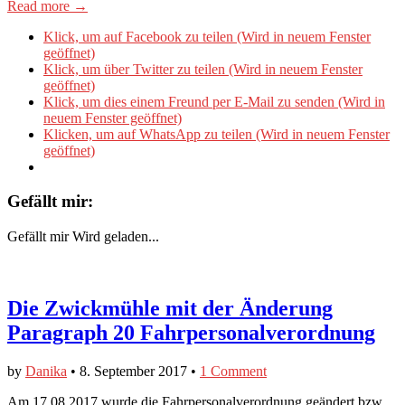
Read more →
Klick, um auf Facebook zu teilen (Wird in neuem Fenster
geöffnet)
Klick, um über Twitter zu teilen (Wird in neuem Fenster
geöffnet)
Klick, um dies einem Freund per E-Mail zu senden (Wird in
neuem Fenster geöffnet)
Klicken, um auf WhatsApp zu teilen (Wird in neuem Fenster
geöffnet)
Gefällt mir:
Gefällt mir
Wird geladen...
Die Zwickmühle mit der Änderung
Paragraph 20 Fahrpersonalverordnung
by
Danika
•
8. September 2017
•
1 Comment
Am 17.08.2017 wurde die Fahrpersonalverordnung geändert bzw