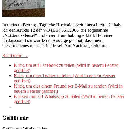
In meinem Beitrag „Tägliche Höchstlenkzeit überschreiten?“ habe
ich den Artikel 12 der VO (EG) 561/2006, die sogenannte
„Notstandsklausel“ und deren Handhabung erklärt. Bei einer
Diskussion dazu wurde ein Aussage getätigt, dass mein
Geschriebenes nur fast richtig sei. Auf Nachfrage erklärte…
Read more →
Klick, um auf Facebook zu teilen (Wird in neuem Fenster
geöffnet)
Klick, um über Twitter zu teilen (Wird in neuem Fenster
geöffnet)
Klick, um dies einem Freund per E-Mail zu senden (Wird in
neuem Fenster geöffnet)
Klicken, um auf WhatsApp zu teilen (Wird in neuem Fenster
geöffnet)
Gefällt mir:
Gefällt mir
Wird geladen...