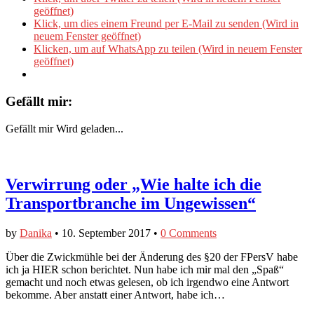
geöffnet)
Klick, um dies einem Freund per E-Mail zu senden (Wird in
neuem Fenster geöffnet)
Klicken, um auf WhatsApp zu teilen (Wird in neuem Fenster
geöffnet)
Gefällt mir:
Gefällt mir
Wird geladen...
Verwirrung oder „Wie halte ich die
Transportbranche im Ungewissen“
by
Danika
•
10. September 2017
•
0 Comments
Über die Zwickmühle bei der Änderung des §20 der FPersV habe
ich ja HIER schon berichtet. Nun habe ich mir mal den „Spaß“
gemacht und noch etwas gelesen, ob ich irgendwo eine Antwort
bekomme. Aber anstatt einer Antwort, habe ich…