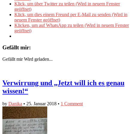
Klick, um über Twitter zu teilen (Wird in neuem Fenster
geöffnet)
Klick, um dies einem Freund per E-Mail zu senden (Wird in
neuem Fenster geöffnet)
Klicken, um auf WhatsApp zu teilen (Wird in neuem Fenster
geöffnet)
Gefällt mir:
Gefällt mir
Wird geladen...
Verwirrung und „Jetzt will ich es genau
wissen!“
by
Danika
•
25. Januar 2018
•
1 Comment