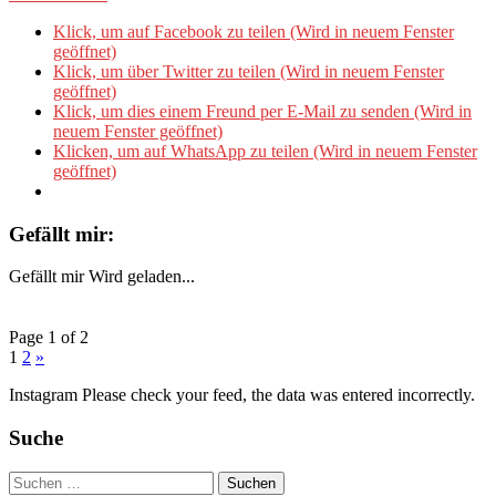
Klick, um auf Facebook zu teilen (Wird in neuem Fenster
geöffnet)
Klick, um über Twitter zu teilen (Wird in neuem Fenster
geöffnet)
Klick, um dies einem Freund per E-Mail zu senden (Wird in
neuem Fenster geöffnet)
Klicken, um auf WhatsApp zu teilen (Wird in neuem Fenster
geöffnet)
Gefällt mir:
Gefällt mir
Wird geladen...
Page 1 of 2
1
2
»
Instagram Please check your feed, the data was entered incorrectly.
Suche
Suchen