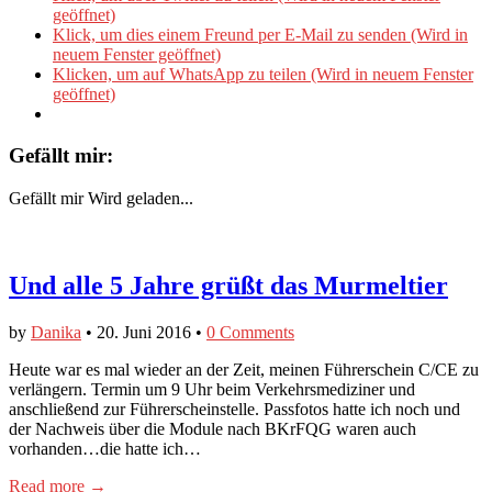
geöffnet)
Klick, um dies einem Freund per E-Mail zu senden (Wird in
neuem Fenster geöffnet)
Klicken, um auf WhatsApp zu teilen (Wird in neuem Fenster
geöffnet)
Gefällt mir:
Gefällt mir
Wird geladen...
Und alle 5 Jahre grüßt das Murmeltier
by
Danika
•
20. Juni 2016
•
0 Comments
Heute war es mal wieder an der Zeit, meinen Führerschein C/CE zu
verlängern. Termin um 9 Uhr beim Verkehrsmediziner und
anschließend zur Führerscheinstelle. Passfotos hatte ich noch und
der Nachweis über die Module nach BKrFQG waren auch
vorhanden…die hatte ich…
Read more →