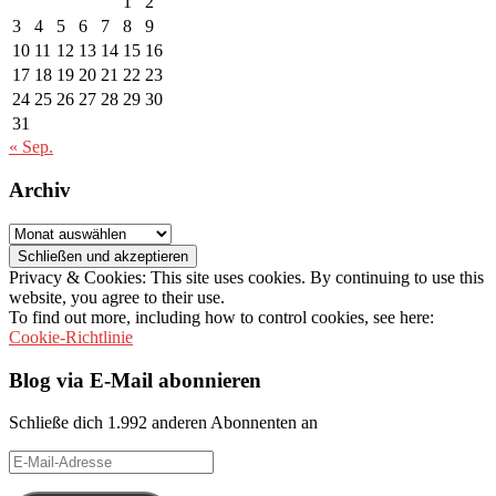
1
2
3
4
5
6
7
8
9
10
11
12
13
14
15
16
17
18
19
20
21
22
23
24
25
26
27
28
29
30
31
« Sep.
Archiv
Archiv
Privacy & Cookies: This site uses cookies. By continuing to use this
website, you agree to their use.
To find out more, including how to control cookies, see here:
Cookie-Richtlinie
Blog via E-Mail abonnieren
Schließe dich 1.992 anderen Abonnenten an
E-
Mail-