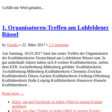
Gefällt mir
Wird geladen...
1. Organisatoren-Treffen am Lohfeldener
Rüssel
by
Danika
•
22. März 2017
•
2 Comments
Am Samstag, 18.03.2017 fand das erstes Treffen der Organisatoren
der Kraftfahrerkreise Deutschland am Lohfeldener Rüssel statt. In
gut anderthalb Jahren haben sich 8 weitere Kraftfahrerkreise, neben
dem KFK Aschaffenburg-Miltenberg gebildet. Kraftfahrerkreis
Aschaffenburg-Miltenberg Kraftfahrerkreis Chemnitz-Zwickau
Kraftfahrerkreis Düren-Aachen Kraftfahrerkreis Freiburg-Offenburg
Kraftfahrerkreis Halle-Leipzig Kraftfahrerkreis Hannover-Hameln
Kraftfahrerkreis…
Read more →
Klick, um auf Facebook zu teilen (Wird in neuem Fenster
geöffnet)
Klick, um über Twitter zu teilen (Wird in neuem Fenster