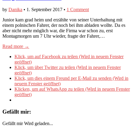
by
Danika
•
1. September 2017
•
1 Comment
Junior kam grad heim und erzählte von seiner Unterhaltung mit
einem polnischen Fahrer, der noch bei ihm abladen wollte. Da es
aber nicht mehr möglich war, die Firma war schon zu, erst
Montagmorgen um 7 Uhr wieder, fragte der Fahrer,…
Read more →
Klick, um auf Facebook zu teilen (Wird in neuem Fenster
geöffnet)
Klick, um über Twitter zu teilen (Wird in neuem Fenster
geöffnet)
Klick, um dies einem Freund per E-Mail zu senden (Wird in
neuem Fenster geöffnet)
Klicken, um auf WhatsApp zu teilen (Wird in neuem Fenster
geöffnet)
Gefällt mir:
Gefällt mir
Wird geladen...