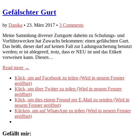
Gefälschter Gurt
by
Danika
•
23. März 2017
•
3 Comments
Meine Sammlung diverser Zurrgurte daheim zu Schulungs- und
Vorführzwecken hat Zuwachs bekommen: einen gefälschten Gurt.
Das heißt, dieser darf auf keinen Fall zur Ladungssicherung benutzt
werden; er ist ablegereif, trotz, dass er NEU ist und das Etikett
vorweisen kann. Diesen…
Read more →
Klick, um auf Facebook zu teilen (Wird in neuem Fenster
geöffnet)
Klick, um über Twitter zu teilen (Wird in neuem Fenster
geöffnet)
Klick, um dies einem Freund per E-Mail zu senden (Wird in
neuem Fenster geöffnet)
Klicken, um auf WhatsApp zu teilen (Wird in neuem Fenster
geöffnet)
Gefällt mir: