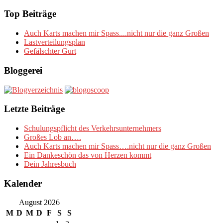
nach:
Top Beiträge
Auch Karts machen mir Spass....nicht nur die ganz Großen
Lastverteilungsplan
Gefälschter Gurt
Bloggerei
Letzte Beiträge
Schulungspflicht des Verkehrsunternehmers
Großes Lob an….
Auch Karts machen mir Spass….nicht nur die ganz Großen
Ein Dankeschön das von Herzen kommt
Dein Jahresbuch
Kalender
August 2026
M
D
M
D
F
S
S