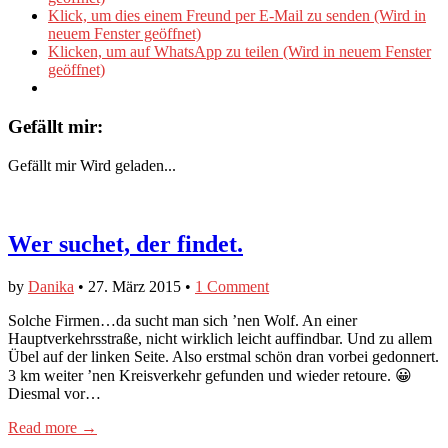
Klick, um dies einem Freund per E-Mail zu senden (Wird in
neuem Fenster geöffnet)
Klicken, um auf WhatsApp zu teilen (Wird in neuem Fenster
geöffnet)
Gefällt mir:
Gefällt mir
Wird geladen...
Wer suchet, der findet.
by
Danika
•
27. März 2015
•
1 Comment
Solche Firmen…da sucht man sich ’nen Wolf. An einer
Hauptverkehrsstraße, nicht wirklich leicht auffindbar. Und zu allem
Übel auf der linken Seite. Also erstmal schön dran vorbei gedonnert.
3 km weiter ’nen Kreisverkehr gefunden und wieder retoure. 😀
Diesmal vor…
Read more →