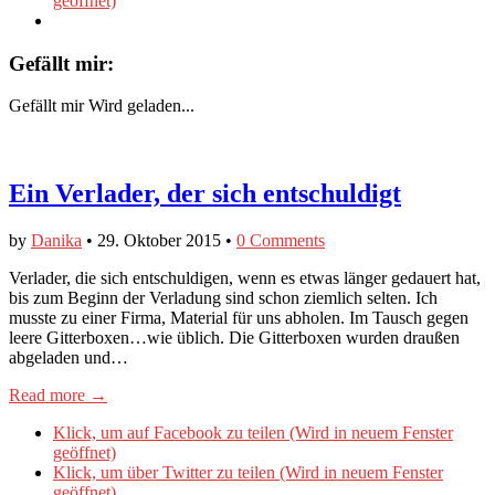
geöffnet)
Gefällt mir:
Gefällt mir
Wird geladen...
Ein Verlader, der sich entschuldigt
by
Danika
•
29. Oktober 2015
•
0 Comments
Verlader, die sich entschuldigen, wenn es etwas länger gedauert hat,
bis zum Beginn der Verladung sind schon ziemlich selten. Ich
musste zu einer Firma, Material für uns abholen. Im Tausch gegen
leere Gitterboxen…wie üblich. Die Gitterboxen wurden draußen
abgeladen und…
Read more →
Klick, um auf Facebook zu teilen (Wird in neuem Fenster
geöffnet)
Klick, um über Twitter zu teilen (Wird in neuem Fenster
geöffnet)