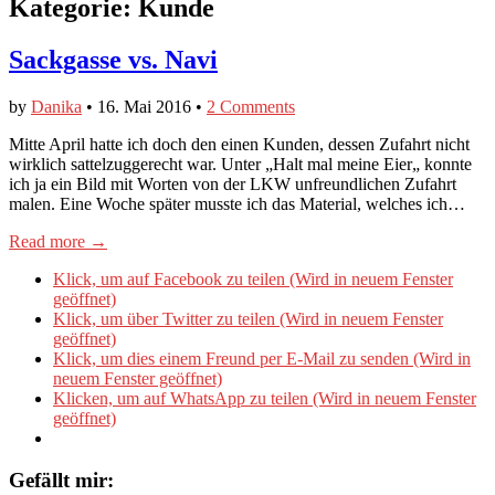
Kategorie:
Kunde
Sackgasse vs. Navi
by
Danika
•
16. Mai 2016
•
2 Comments
Mitte April hatte ich doch den einen Kunden, dessen Zufahrt nicht
wirklich sattelzuggerecht war. Unter „Halt mal meine Eier„ konnte
ich ja ein Bild mit Worten von der LKW unfreundlichen Zufahrt
malen. Eine Woche später musste ich das Material, welches ich…
Read more →
Klick, um auf Facebook zu teilen (Wird in neuem Fenster
geöffnet)
Klick, um über Twitter zu teilen (Wird in neuem Fenster
geöffnet)
Klick, um dies einem Freund per E-Mail zu senden (Wird in
neuem Fenster geöffnet)
Klicken, um auf WhatsApp zu teilen (Wird in neuem Fenster
geöffnet)
Gefällt mir: