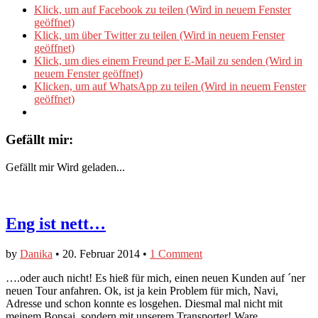
Klick, um auf Facebook zu teilen (Wird in neuem Fenster
geöffnet)
Klick, um über Twitter zu teilen (Wird in neuem Fenster
geöffnet)
Klick, um dies einem Freund per E-Mail zu senden (Wird in
neuem Fenster geöffnet)
Klicken, um auf WhatsApp zu teilen (Wird in neuem Fenster
geöffnet)
Gefällt mir:
Gefällt mir
Wird geladen...
Eng ist nett…
by
Danika
•
20. Februar 2014
•
1 Comment
….oder auch nicht! Es hieß für mich, einen neuen Kunden auf ´ner
neuen Tour anfahren. Ok, ist ja kein Problem für mich, Navi,
Adresse und schon konnte es losgehen. Diesmal mal nicht mit
meinem Bonsai, sondern mit unserem Transporter! Ware…