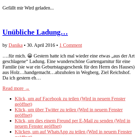
Gefällt mir
Wird geladen...
Unübliche Ladung…
by
Danika
•
30. April 2016
•
1 Comment
….für mich. 😀 Gestern hatte ich mal wieder eine etwas „aus der Art
geschlagene“ Ladung. Eine wunderschöne Gartengarnitur für eine
Familie (sie war ein Geburtstagsgeschenk für den Herrn des Hauses)
aus Holz…handgemacht…abzuholen in Wegberg, Ziel Reichshof.
Da ich gestern eh…
Read more →
Klick, um auf Facebook zu teilen (Wird in neuem Fenster
geöffnet)
Klick, um über Twitter zu teilen (Wird in neuem Fenster
geöffnet)
Klick, um dies einem Freund per E-Mail zu senden (Wird in
neuem Fenster geöffnet)
Klicken, um auf WhatsApp zu teilen (Wird in neuem Fenster