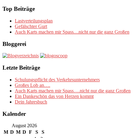
nach:
Top Beiträge
Lastverteilungsplan
Gefälschter Gurt
Auch Karts machen mir Spass....nicht nur die ganz Großen
Bloggerei
Letzte Beiträge
Schulungspflicht des Verkehrsunternehmers
Großes Lob an….
Auch Karts machen mir Spass….nicht nur die ganz Großen
Ein Dankeschön das von Herzen kommt
Dein Jahresbuch
Kalender
August 2026
M
D
M
D
F
S
S