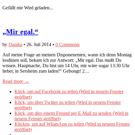
Gefällt mir
Wird geladen...
„Mir egal.“
by
Danika
•
26. Juli 2014
•
0 Comments
Auf meine Frage an meinen Disponenenten, wann ich denn Montag
losdüsen soll, bekam ich zur Antwort: „Mir egal. Das mußt Du
wissen. Hauptsache, Du bist um 14 Uhr, mir wäre sogar 13:30 Uhr
lieber, in Sersheim zum laden!“ Gebongt! 2…
Read more →
Klick, um auf Facebook zu teilen (Wird in neuem Fenster
geöffnet)
Klick, um über Twitter zu teilen (Wird in neuem Fenster
geöffnet)
Klick, um dies einem Freund per E-Mail zu senden (Wird in
neuem Fenster geöffnet)
Klicken, um auf WhatsApp zu teilen (Wird in neuem Fenster
geöffnet)