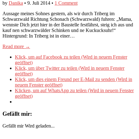
by
Danika
•
9. Juli 2014
•
1 Comment
Aussage meines Sohnes gestern, als wir durch Triberg im
Schwarzwald Richtung Schonach (Schwarzwald) fuhren: „Mama,
wennste Dich jetzt hier in der Baustelle festfährst, steig ich aus und
kauf nen schwarzwälder Schinken und ne Kuckucksuhr!“
Hintergrund: In Triberg ist in einer…
Read more →
Klick, um auf Facebook zu teilen (Wird in neuem Fenster
geöffnet)
Klick, um über Twitter zu teilen (Wird in neuem Fenster
geöffnet)
Klick, um dies einem Freund per E-Mail zu senden (Wird in
neuem Fenster geöffnet)
Klicken, um auf WhatsApp zu teilen (Wird in neuem Fenster
geöffnet)
Gefällt mir:
Gefällt mir
Wird geladen...