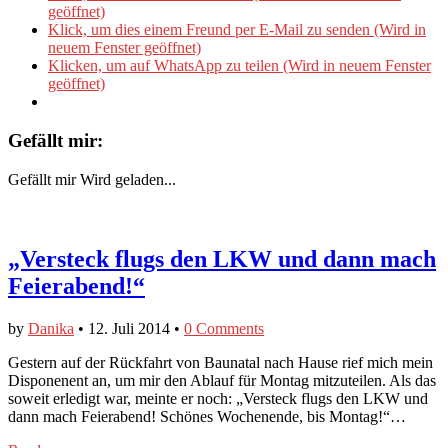
geöffnet)
Klick, um dies einem Freund per E-Mail zu senden (Wird in
neuem Fenster geöffnet)
Klicken, um auf WhatsApp zu teilen (Wird in neuem Fenster
geöffnet)
Gefällt mir:
Gefällt mir
Wird geladen...
„Versteck flugs den LKW und dann mach
Feierabend!“
by
Danika
•
12. Juli 2014
•
0 Comments
Gestern auf der Rückfahrt von Baunatal nach Hause rief mich mein
Disponenent an, um mir den Ablauf für Montag mitzuteilen. Als das
soweit erledigt war, meinte er noch: „Versteck flugs den LKW und
dann mach Feierabend! Schönes Wochenende, bis Montag!“…