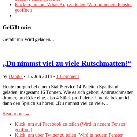
Klicken, um auf WhatsApp zu teilen (Wird in neuem Fenster
geöffnet)
Gefällt mir:
Gefällt mir
Wird geladen...
„Du nimmst viel zu viele Rutschmatten!“
by
Danika
•
15. Juli 2014
•
1 Comment
Heute morgen bei einem StahlService 14 Paletten Spaltband
geladen, insgesamt 16 Tonnen. Wie es sich gehört, Antirutschmatten
drunter, pro Ecke eine, also 4 Stück pro Palette. Und da bekam ich
dann den Spruch zu hören: „Du nimmst viel zu viele…
Read more →
Klick, um auf Facebook zu teilen (Wird in neuem Fenster
geöffnet)
Klick, um über Twitter zu teilen (Wird in neuem Fenster