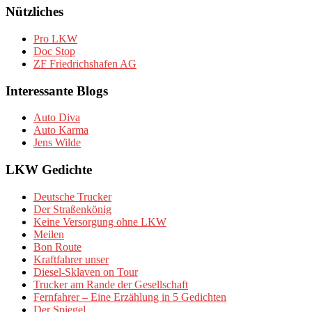
Nützliches
Pro LKW
Doc Stop
ZF Friedrichshafen AG
Interessante Blogs
Auto Diva
Auto Karma
Jens Wilde
LKW Gedichte
Deutsche Trucker
Der Straßenkönig
Keine Versorgung ohne LKW
Meilen
Bon Route
Kraftfahrer unser
Diesel-Sklaven on Tour
Trucker am Rande der Gesellschaft
Fernfahrer – Eine Erzählung in 5 Gedichten
Der Spiegel