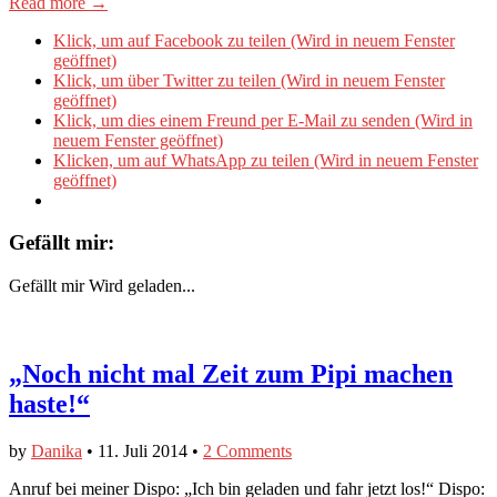
Read more →
Klick, um auf Facebook zu teilen (Wird in neuem Fenster
geöffnet)
Klick, um über Twitter zu teilen (Wird in neuem Fenster
geöffnet)
Klick, um dies einem Freund per E-Mail zu senden (Wird in
neuem Fenster geöffnet)
Klicken, um auf WhatsApp zu teilen (Wird in neuem Fenster
geöffnet)
Gefällt mir:
Gefällt mir
Wird geladen...
„Noch nicht mal Zeit zum Pipi machen
haste!“
by
Danika
•
11. Juli 2014
•
2 Comments
Anruf bei meiner Dispo: „Ich bin geladen und fahr jetzt los!“ Dispo: