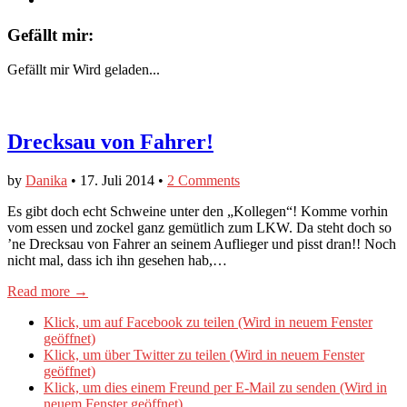
Gefällt mir:
Gefällt mir
Wird geladen...
Drecksau von Fahrer!
by
Danika
•
17. Juli 2014
•
2 Comments
Es gibt doch echt Schweine unter den „Kollegen“! Komme vorhin
vom essen und zockel ganz gemütlich zum LKW. Da steht doch so
’ne Drecksau von Fahrer an seinem Auflieger und pisst dran!! Noch
nicht mal, dass ich ihn gesehen hab,…
Read more →
Klick, um auf Facebook zu teilen (Wird in neuem Fenster
geöffnet)
Klick, um über Twitter zu teilen (Wird in neuem Fenster
geöffnet)
Klick, um dies einem Freund per E-Mail zu senden (Wird in
neuem Fenster geöffnet)