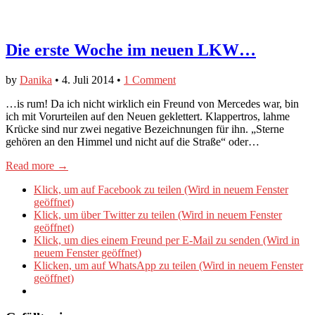
Die erste Woche im neuen LKW…
by
Danika
•
4. Juli 2014
•
1 Comment
…is rum! Da ich nicht wirklich ein Freund von Mercedes war, bin
ich mit Vorurteilen auf den Neuen geklettert. Klappertros, lahme
Krücke sind nur zwei negative Bezeichnungen für ihn. „Sterne
gehören an den Himmel und nicht auf die Straße“ oder…
Read more →
Klick, um auf Facebook zu teilen (Wird in neuem Fenster
geöffnet)
Klick, um über Twitter zu teilen (Wird in neuem Fenster
geöffnet)
Klick, um dies einem Freund per E-Mail zu senden (Wird in
neuem Fenster geöffnet)
Klicken, um auf WhatsApp zu teilen (Wird in neuem Fenster
geöffnet)