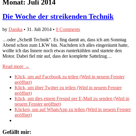
Monat:
Juli 2014
Die Woche der streikenden Technik
by
Danika
•
31. Juli 2014
•
0 Comments
…oder „Scheiß Technik“. Es fing damit an, dass ich am Sonntag
Abend schon zum LKW bin. Nachdem ich alles eingeräumt hatte,
wollte ich das Innere noch etwas runterkühlen und startete den
Motor. Dabei fiel mir auf, dass der komplette Sattelzug…
Read more →
Klick, um auf Facebook zu teilen (Wird in neuem Fenster
geöffnet)
Klick, um über Twitter zu teilen (Wird in neuem Fenster
geöffnet)
Klick, um dies einem Freund per E-Mail zu senden (Wird in
neuem Fenster geöffnet)
Klicken, um auf WhatsApp zu teilen (Wird in neuem Fenster
geöffnet)
Gefällt mir: