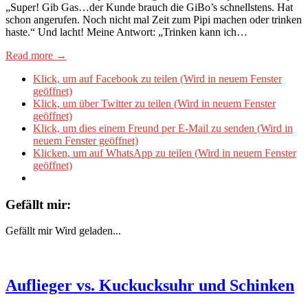
„Super! Gib Gas…der Kunde brauch die GiBo’s schnellstens. Hat
schon angerufen. Noch nicht mal Zeit zum Pipi machen oder trinken
haste.“ Und lacht! Meine Antwort: „Trinken kann ich…
Read more →
Klick, um auf Facebook zu teilen (Wird in neuem Fenster
geöffnet)
Klick, um über Twitter zu teilen (Wird in neuem Fenster
geöffnet)
Klick, um dies einem Freund per E-Mail zu senden (Wird in
neuem Fenster geöffnet)
Klicken, um auf WhatsApp zu teilen (Wird in neuem Fenster
geöffnet)
Gefällt mir:
Gefällt mir
Wird geladen...
Auflieger vs. Kuckucksuhr und Schinken