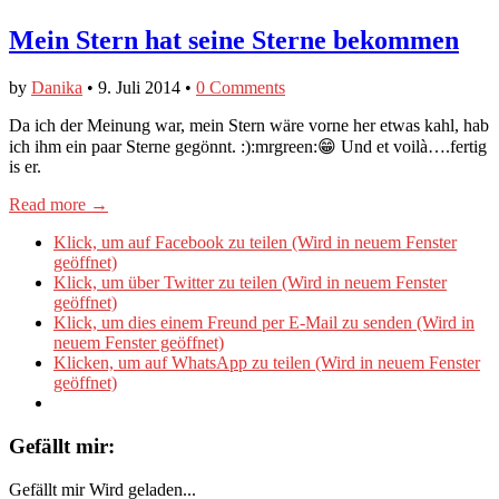
Mein Stern hat seine Sterne bekommen
by
Danika
•
9. Juli 2014
•
0 Comments
Da ich der Meinung war, mein Stern wäre vorne her etwas kahl, hab
ich ihm ein paar Sterne gegönnt. :):mrgreen:😁 Und et voilà….fertig
is er.
Read more →
Klick, um auf Facebook zu teilen (Wird in neuem Fenster
geöffnet)
Klick, um über Twitter zu teilen (Wird in neuem Fenster
geöffnet)
Klick, um dies einem Freund per E-Mail zu senden (Wird in
neuem Fenster geöffnet)
Klicken, um auf WhatsApp zu teilen (Wird in neuem Fenster
geöffnet)
Gefällt mir:
Gefällt mir
Wird geladen...