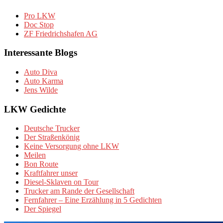
Pro LKW
Doc Stop
ZF Friedrichshafen AG
Interessante Blogs
Auto Diva
Auto Karma
Jens Wilde
LKW Gedichte
Deutsche Trucker
Der Straßenkönig
Keine Versorgung ohne LKW
Meilen
Bon Route
Kraftfahrer unser
Diesel-Sklaven on Tour
Trucker am Rande der Gesellschaft
Fernfahrer – Eine Erzählung in 5 Gedichten
Der Spiegel