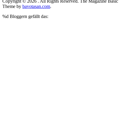
Copyright © 2026
. All Rights Reserved.
The Magazine Basic
Theme by
bavotasan.com
.
%d
Bloggern gefällt das: