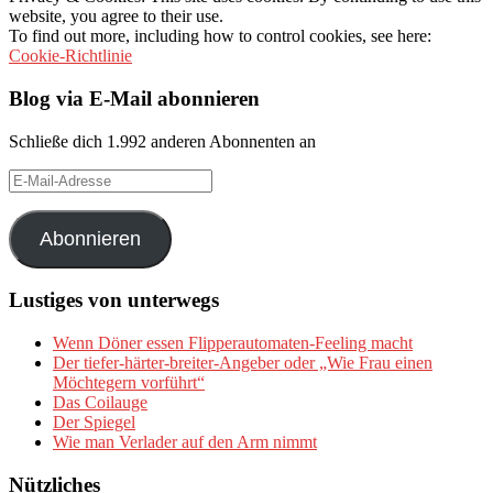
website, you agree to their use.
To find out more, including how to control cookies, see here:
Cookie-Richtlinie
Blog via E-Mail abonnieren
Schließe dich 1.992 anderen Abonnenten an
E-
Mail-
Adresse
Abonnieren
Lustiges von unterwegs
Wenn Döner essen Flipperautomaten-Feeling macht
Der tiefer-härter-breiter-Angeber oder „Wie Frau einen
Möchtegern vorführt“
Das Coilauge
Der Spiegel
Wie man Verlader auf den Arm nimmt
Nützliches