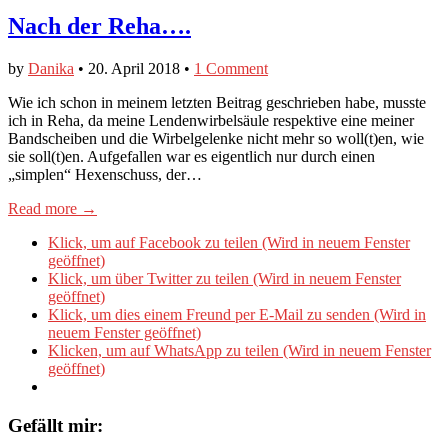
Nach der Reha….
by
Danika
•
20. April 2018
•
1 Comment
Wie ich schon in meinem letzten Beitrag geschrieben habe, musste
ich in Reha, da meine Lendenwirbelsäule respektive eine meiner
Bandscheiben und die Wirbelgelenke nicht mehr so woll(t)en, wie
sie soll(t)en. Aufgefallen war es eigentlich nur durch einen
„simplen“ Hexenschuss, der…
Read more →
Klick, um auf Facebook zu teilen (Wird in neuem Fenster
geöffnet)
Klick, um über Twitter zu teilen (Wird in neuem Fenster
geöffnet)
Klick, um dies einem Freund per E-Mail zu senden (Wird in
neuem Fenster geöffnet)
Klicken, um auf WhatsApp zu teilen (Wird in neuem Fenster
geöffnet)
Gefällt mir: