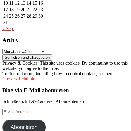
10
11
12
13
14
15
16
17
18
19
20
21
22
23
24
25
26
27
28
29
30
31
« Sep.
Archiv
Archiv
Privacy & Cookies: This site uses cookies. By continuing to use this
website, you agree to their use.
To find out more, including how to control cookies, see here:
Cookie-Richtlinie
Blog via E-Mail abonnieren
Schließe dich 1.992 anderen Abonnenten an
E-
Mail-
Adresse
Abonnieren