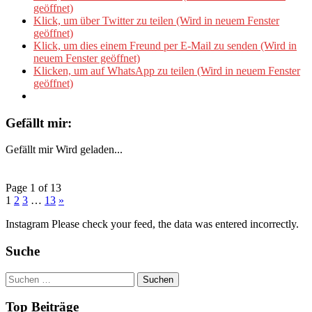
geöffnet)
Klick, um über Twitter zu teilen (Wird in neuem Fenster
geöffnet)
Klick, um dies einem Freund per E-Mail zu senden (Wird in
neuem Fenster geöffnet)
Klicken, um auf WhatsApp zu teilen (Wird in neuem Fenster
geöffnet)
Gefällt mir:
Gefällt mir
Wird geladen...
Page 1 of 13
1
2
3
…
13
»
Instagram Please check your feed, the data was entered incorrectly.
Suche
Suchen
nach:
Top Beiträge