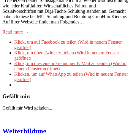
Die letzten beiden Samstage hatte ich mal wieder Modulschulung,
wie jeder Kraftfahrer. Wirtschaftliches Fahren und
Sozialvorschriften mit Digi-Tacho-Schulung standen an. Gemacht
habe ich diese bei MIT Schulung und Beratung GmbH in Kierspe.
Auf ihrer Webseite findet man Folgendes…
Read more →
Klick, um auf Facebook zu teilen (Wird in neuem Fenster
geöffnet)
Klick, um über Twitter zu teilen (Wird in neuem Fenster
geöffnet)
Klick, um dies einem Freund per E-Mail zu senden (Wird in
neuem Fenster geöffnet)
Klicken, um auf WhatsApp zu teilen (Wird in neuem Fenster
geöffnet)
Gefällt mir:
Gefällt mir
Wird geladen...
Weiterbildung