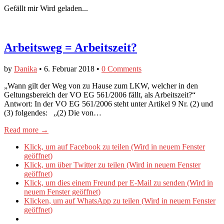
Gefällt mir
Wird geladen...
Arbeitsweg = Arbeitszeit?
by
Danika
•
6. Februar 2018
•
0 Comments
„Wann gilt der Weg von zu Hause zum LKW, welcher in den
Geltungsbereich der VO EG 561/2006 fällt, als Arbeitszeit?“
Antwort: In der VO EG 561/2006 steht unter Artikel 9 Nr. (2) und
(3) folgendes: „(2) Die von…
Read more →
Klick, um auf Facebook zu teilen (Wird in neuem Fenster
geöffnet)
Klick, um über Twitter zu teilen (Wird in neuem Fenster
geöffnet)
Klick, um dies einem Freund per E-Mail zu senden (Wird in
neuem Fenster geöffnet)
Klicken, um auf WhatsApp zu teilen (Wird in neuem Fenster
geöffnet)