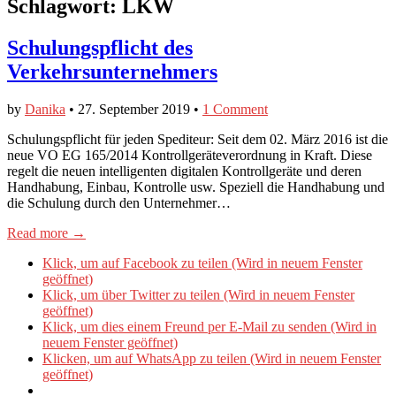
Schlagwort:
LKW
Schulungspflicht des
Verkehrsunternehmers
by
Danika
•
27. September 2019
•
1 Comment
Schulungspflicht für jeden Spediteur: Seit dem 02. März 2016 ist die
neue VO EG 165/2014 Kontrollgeräteverordnung in Kraft. Diese
regelt die neuen intelligenten digitalen Kontrollgeräte und deren
Handhabung, Einbau, Kontrolle usw. Speziell die Handhabung und
die Schulung durch den Unternehmer…
Read more →
Klick, um auf Facebook zu teilen (Wird in neuem Fenster
geöffnet)
Klick, um über Twitter zu teilen (Wird in neuem Fenster
geöffnet)
Klick, um dies einem Freund per E-Mail zu senden (Wird in
neuem Fenster geöffnet)
Klicken, um auf WhatsApp zu teilen (Wird in neuem Fenster
geöffnet)