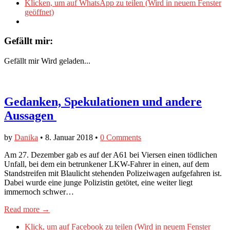
Klicken, um auf WhatsApp zu teilen (Wird in neuem Fenster
geöffnet)
Gefällt mir:
Gefällt mir
Wird geladen...
Gedanken, Spekulationen und andere
Aussagen
by
Danika
•
8. Januar 2018
•
0 Comments
Am 27. Dezember gab es auf der A61 bei Viersen einen tödlichen
Unfall, bei dem ein betrunkener LKW-Fahrer in einen, auf dem
Standstreifen mit Blaulicht stehenden Polizeiwagen aufgefahren ist.
Dabei wurde eine junge Polizistin getötet, eine weiter liegt
immernoch schwer…
Read more →
Klick, um auf Facebook zu teilen (Wird in neuem Fenster