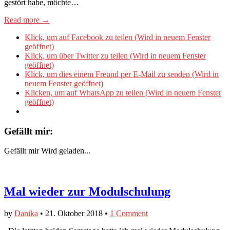
gestört habe, möchte…
Read more →
Klick, um auf Facebook zu teilen (Wird in neuem Fenster
geöffnet)
Klick, um über Twitter zu teilen (Wird in neuem Fenster
geöffnet)
Klick, um dies einem Freund per E-Mail zu senden (Wird in
neuem Fenster geöffnet)
Klicken, um auf WhatsApp zu teilen (Wird in neuem Fenster
geöffnet)
Gefällt mir:
Gefällt mir
Wird geladen...
Mal wieder zur Modulschulung
by
Danika
•
21. Oktober 2018
•
1 Comment