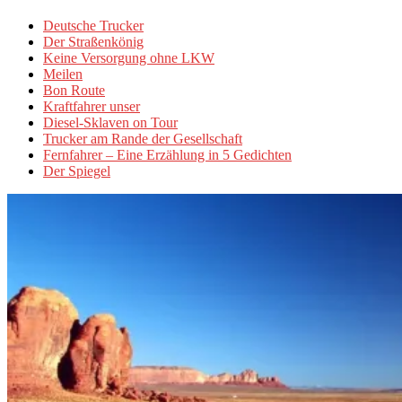
Deutsche Trucker
Der Straßenkönig
Keine Versorgung ohne LKW
Meilen
Bon Route
Kraftfahrer unser
Diesel-Sklaven on Tour
Trucker am Rande der Gesellschaft
Fernfahrer – Eine Erzählung in 5 Gedichten
Der Spiegel