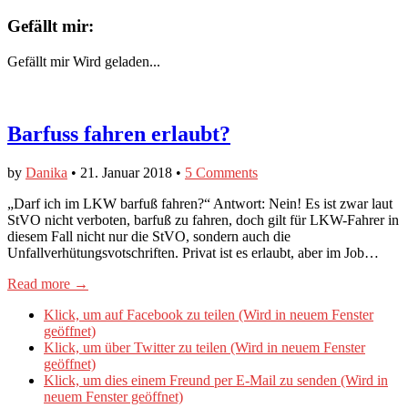
Gefällt mir:
Gefällt mir
Wird geladen...
Barfuss fahren erlaubt?
by
Danika
•
21. Januar 2018
•
5 Comments
„Darf ich im LKW barfuß fahren?“ Antwort: Nein! Es ist zwar laut
StVO nicht verboten, barfuß zu fahren, doch gilt für LKW-Fahrer in
diesem Fall nicht nur die StVO, sondern auch die
Unfallverhütungsvotschriften. Privat ist es erlaubt, aber im Job…
Read more →
Klick, um auf Facebook zu teilen (Wird in neuem Fenster
geöffnet)
Klick, um über Twitter zu teilen (Wird in neuem Fenster
geöffnet)
Klick, um dies einem Freund per E-Mail zu senden (Wird in
neuem Fenster geöffnet)