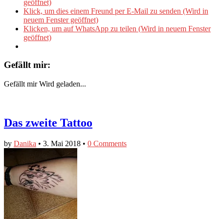
geöffnet)
Klick, um dies einem Freund per E-Mail zu senden (Wird in
neuem Fenster geöffnet)
Klicken, um auf WhatsApp zu teilen (Wird in neuem Fenster
geöffnet)
Gefällt mir:
Gefällt mir
Wird geladen...
Das zweite Tattoo
by
Danika
•
3. Mai 2018
•
0 Comments