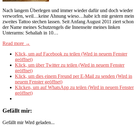
Nach langem Überlegen und immer wieder dafür und doch wieder
verworfen, weil…keine Ahnung wieso…habe ich mir gestern mein
zweites Tattoo stechen lassen. Seit Anfang August 2011 ziert schon
der Name meines Schutzengels die Innenseite meines linken
Unterarms: Sehaliah in 10…
Read more →
Klick, um auf Facebook zu teilen (Wird in neuem Fenster
geöffnet)
Klick, um über Twitter zu teilen (Wird in neuem Fenster
geöffnet)
Klick, um dies einem Freund per E-Mail zu senden (Wird in
neuem Fenster geöffnet)
Klicken, um auf WhatsApp zu teilen (Wird in neuem Fenster
geöffnet)
Gefällt mir:
Gefällt mir
Wird geladen...