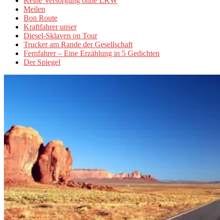
Keine Versorgung ohne LKW
Meilen
Bon Route
Kraftfahrer unser
Diesel-Sklaven on Tour
Trucker am Rande der Gesellschaft
Fernfahrer – Eine Erzählung in 5 Gedichten
Der Spiegel