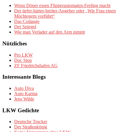
Wenn Döner essen Flipperautomaten-Feeling macht
Der tiefer-härter-breiter-Angeber oder „Wie Frau einen
Möchtegern vorführt“
Das Coilauge
Der Spiegel
Wie man Verlader auf den Arm nimmt
Nützliches
Pro LKW
Doc Stop
ZF Friedrichshafen AG
Interessante Blogs
Auto Diva
Auto Karma
Jens Wilde
LKW Gedichte
Deutsche Trucker
Der Straßenkönig