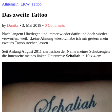
Allgemein
,
LKW
,
Tattoo
Das zweite Tattoo
by
Danika
•
3. Mai 2018
•
0 Comments
Nach langem Überlegen und immer wieder dafür und doch wieder
verworfen, weil…keine Ahnung wieso…habe ich mir gestern mein
zweites Tattoo stechen lassen.
Seit Anfang August 2011 ziert schon der Name meines Schutzengels
die Innenseite meines linken Unterarms:
Sehaliah
in 10 x 4 cm.