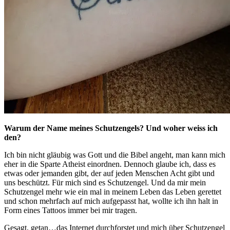
Warum der Name meines Schutzengels? Und woher weiss ich
den?
Ich bin nicht gläubig was Gott und die Bibel angeht, man kann mich
eher in die Sparte Atheist einordnen. Dennoch glaube ich, dass es
etwas oder jemanden gibt, der auf jeden Menschen Acht gibt und
uns beschützt. Für mich sind es Schutzengel. Und da mir mein
Schutzengel mehr wie ein mal in meinem Leben das Leben gerettet
und schon mehrfach auf mich aufgepasst hat, wollte ich ihn halt in
Form eines Tattoos immer bei mir tragen.
Gesagt, getan…das Internet durchforstet und mich über Schutzengel