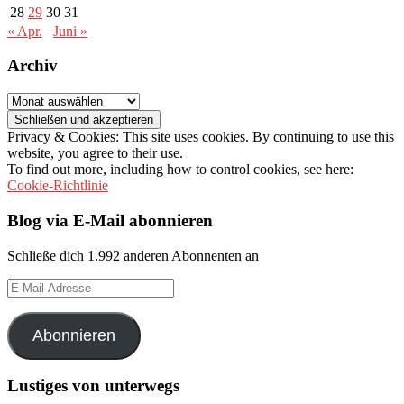
28
29
30
31
« Apr.
Juni »
Archiv
Archiv
Privacy & Cookies: This site uses cookies. By continuing to use this
website, you agree to their use.
To find out more, including how to control cookies, see here:
Cookie-Richtlinie
Blog via E-Mail abonnieren
Schließe dich 1.992 anderen Abonnenten an
E-
Mail-
Adresse
Abonnieren
Lustiges von unterwegs