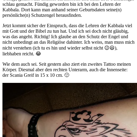
schlau gemacht. Fündig geworden bin ich bei den Lehren der
Kabbala. Dort kann man anhand seiner Geburtsdaten seine(n)
persönliche(n) Schutzengel herausfinden.
Jetzt kommt sicher der Einspruch, dass die Lehren der Kabbala viel
mit Gott und der Bibel zu tun hat. Und ich sei doch nicht gläubig,
was das angeht. Richtig! Ich glaube an den Schutz der Engel und
nicht unbedingt an das Religiöse dahinter. Ich weiss, man muss mich
nicht verstehen (ich tu es hin und wieder selbst nicht 😉😃),
liebhaben reicht. 😂
Wie dem auch sei. Seit gestern also ziert ein zweites Tattoo meinen
Körper. Diesmal aber den rechten Unterarm, auch die Innenseite:
der Scania Greif in 15 x 10 cm. 🙂