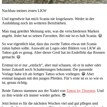
Nachbau meines ersten LKW
Und irgendwie hat mich Scania nie losgelassen. Weder in der
Ausbildung noch im weiteren Berufsleben.
Man mag geteilter Meinung sein, was die verschiedenen Marken
angeht. Jeder hat so seinen Favoriten. Bei mir ist es halt Scania. 😃
So war eigentlich klar, dass das zweite Tattoo etwas mit Scania
zutun haben sollte. Auswahl an Logos oder Bildern von LKW als
Tattoo gab es genug. Aber dieser Greif hat im Endeffekt das Rennen
gemacht. 😃
Erstmal ist er nur „einfach“, aber mal schauen, ob er in naher oder
ferner Zukunft noch Schattierungen bekommt. Die passende
Vorlage habe ich als fertiges Tattoo schon vorliegen. 😁 Aber
erstmal langsam mit den jungen Pferden. Für’s erste ist es so wie es
ist, genau richtig.
Beide Tattoos stammen aus der Nadel von
Tattoo by Thorsten
. Und
zu ihm würde ich immer wieder gehen. 😎
Jetzt heisst es für die nächsten Wochen viel und gut pflegen und