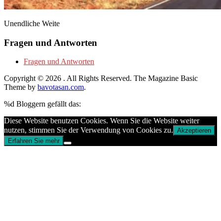
Unendliche Weite
Fragen und Antworten
Fragen und Antworten
Copyright © 2026
. All Rights Reserved.
The Magazine Basic
Theme by
bavotasan.com
.
%d
Bloggern gefällt das:
Diese Website benutzen Cookies. Wenn Sie die Website weiter
nutzen, stimmen Sie der Verwendung von Cookies zu.
Akzeptieren
Erfahren Sie mehr