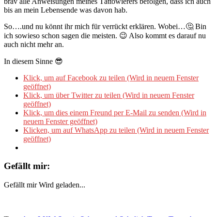
brav alle Anweisungen meines Tättowierers befolgen, dass ich auch
bis an mein Lebensende was davon hab.
So….und nu könnt ihr mich für verrückt erklären. Wobei…🤔 Bin
ich sowieso schon sagen die meisten. 😉 Also kommt es darauf nu
auch nicht mehr an.
In diesem Sinne 😎
Klick, um auf Facebook zu teilen (Wird in neuem Fenster
geöffnet)
Klick, um über Twitter zu teilen (Wird in neuem Fenster
geöffnet)
Klick, um dies einem Freund per E-Mail zu senden (Wird in
neuem Fenster geöffnet)
Klicken, um auf WhatsApp zu teilen (Wird in neuem Fenster
geöffnet)
Gefällt mir:
Gefällt mir
Wird geladen...