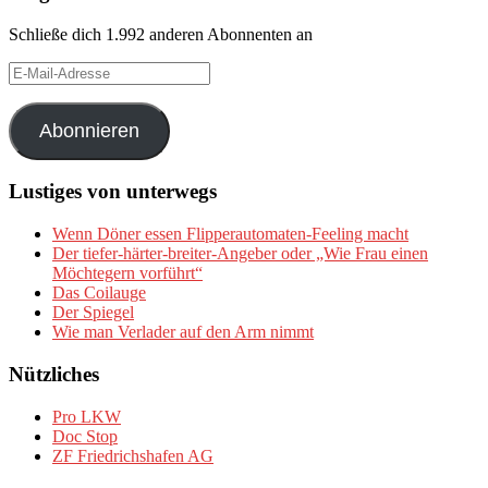
Schließe dich 1.992 anderen Abonnenten an
E-
Mail-
Adresse
Abonnieren
Lustiges von unterwegs
Wenn Döner essen Flipperautomaten-Feeling macht
Der tiefer-härter-breiter-Angeber oder „Wie Frau einen
Möchtegern vorführt“
Das Coilauge
Der Spiegel
Wie man Verlader auf den Arm nimmt
Nützliches
Pro LKW
Doc Stop
ZF Friedrichshafen AG