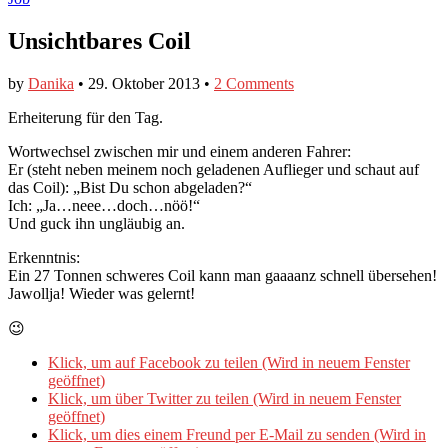
Unsichtbares Coil
by
Danika
•
29. Oktober 2013
•
2 Comments
Erheiterung für den Tag.
Wortwechsel zwischen mir und einem anderen Fahrer:
Er (steht neben meinem noch geladenen Auflieger und schaut auf
das Coil): „Bist Du schon abgeladen?“
Ich: „Ja…neee…doch…nöö!“
Und guck ihn ungläubig an.
Erkenntnis:
Ein 27 Tonnen schweres Coil kann man gaaaanz schnell übersehen!
Jawollja! Wieder was gelernt!
😉
Klick, um auf Facebook zu teilen (Wird in neuem Fenster
geöffnet)
Klick, um über Twitter zu teilen (Wird in neuem Fenster
geöffnet)
Klick, um dies einem Freund per E-Mail zu senden (Wird in