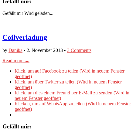
Gefällt mir:
Gefällt mir
Wird geladen...
Coilverladung
by
Danika
•
2. November 2013
•
3 Comments
Read more →
Klick, um auf Facebook zu teilen (Wird in neuem Fenster
geöffnet)
Klick, um über Twitter zu teilen (Wird in neuem Fenster
geöffnet)
Klick, um dies einem Freund per E-Mail zu senden (Wird in
neuem Fenster geöffnet)
Klicken, um auf WhatsApp zu teilen (Wird in neuem Fenster
geöffnet)
Gefällt mir: