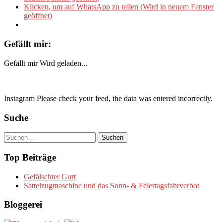
Klicken, um auf WhatsApp zu teilen (Wird in neuem Fenster
geöffnet)
Gefällt mir:
Gefällt mir
Wird geladen...
Instagram Please check your feed, the data was entered incorrectly.
Suche
Suchen
nach:
Top Beiträge
Gefälschter Gurt
Sattelzugmaschine und das Sonn- & Feiertagsfahrverbot
Bloggerei