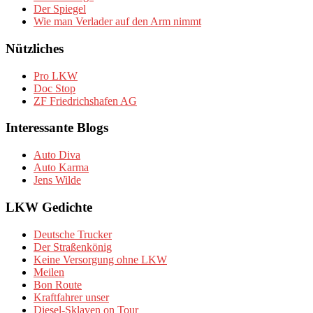
Der Spiegel
Wie man Verlader auf den Arm nimmt
Nützliches
Pro LKW
Doc Stop
ZF Friedrichshafen AG
Interessante Blogs
Auto Diva
Auto Karma
Jens Wilde
LKW Gedichte
Deutsche Trucker
Der Straßenkönig
Keine Versorgung ohne LKW
Meilen
Bon Route
Kraftfahrer unser
Diesel-Sklaven on Tour