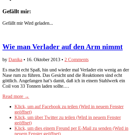
Gefällt mir:
Gefällt mir
Wird geladen...
Wie man Verlader auf den Arm nimmt
by
Danika
•
16. Oktober 2013
•
2 Comments
Es macht echt Spaß, hin und wieder mal Verlader ein wenig an der
Nase rum zu führen. Das Gesicht und die Reaktionen sind echt
göttlich. Angefangen hat’s damit, daß ich in einem Stahlwerk ein
Coil von 33 Tonnen laden sollte.…
Read more →
Klick, um auf Facebook zu teilen (Wird in neuem Fenster
geöffnet)
Klick, um über Twitter zu teilen (Wird in neuem Fenster
geöffnet)
Klick, um dies einem Freund per E-Mail zu senden (Wird in
neuem Fenster geöffnet)