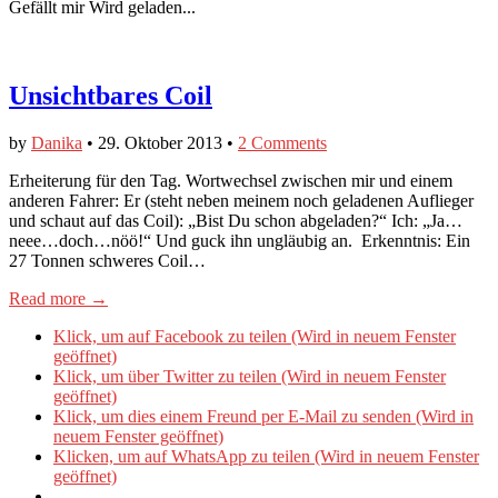
Gefällt mir
Wird geladen...
Unsichtbares Coil
by
Danika
•
29. Oktober 2013
•
2 Comments
Erheiterung für den Tag. Wortwechsel zwischen mir und einem
anderen Fahrer: Er (steht neben meinem noch geladenen Auflieger
und schaut auf das Coil): „Bist Du schon abgeladen?“ Ich: „Ja…
neee…doch…nöö!“ Und guck ihn ungläubig an. Erkenntnis: Ein
27 Tonnen schweres Coil…
Read more →
Klick, um auf Facebook zu teilen (Wird in neuem Fenster
geöffnet)
Klick, um über Twitter zu teilen (Wird in neuem Fenster
geöffnet)
Klick, um dies einem Freund per E-Mail zu senden (Wird in
neuem Fenster geöffnet)
Klicken, um auf WhatsApp zu teilen (Wird in neuem Fenster
geöffnet)