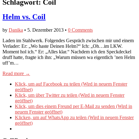
Schlagwort:
Coil
Helm vs. Coil
by
Danika
•
5. Dezember 2013
•
0 Comments
Laden im Stahlwerk. Folgendes Gespräch zwischen mir und einem
Verlader: Er: „Wo haste Deinen Helm?“ Ich: „Oh…im LKW.
Moment hol ich.“ Er: „Alles klar.“ Nachdem ich den Speckdeckel
druff hatte, fragte ich ihn: „Warum müssen wa eigentlich ’nen Helm
uff’m…
Read more →
Klick, um auf Facebook zu teilen (Wird in neuem Fenster
geöffnet)
Klick, um über Twitter zu teilen (Wird in neuem Fenster
geöffnet)
Klick, um dies einem Freund per E-Mail zu senden (Wird in
neuem Fenster geöffnet)
Klicken, um auf WhatsApp zu teilen (Wird in neuem Fenster
geöffnet)