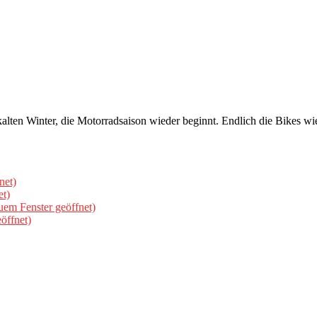
alten Winter, die Motorradsaison wieder beginnt. Endlich die Bikes wie
net)
et)
uem Fenster geöffnet)
öffnet)