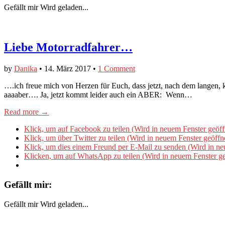
Gefällt mir
Wird geladen...
Liebe Motorradfahrer…
by
Danika
•
14. März 2017
•
1 Comment
….ich freue mich von Herzen für Euch, dass jetzt, nach dem langen, k
aaaaber…. Ja, jetzt kommt leider auch ein ABER: Wenn…
Read more →
Klick, um auf Facebook zu teilen (Wird in neuem Fenster geöff
Klick, um über Twitter zu teilen (Wird in neuem Fenster geöffn
Klick, um dies einem Freund per E-Mail zu senden (Wird in ne
Klicken, um auf WhatsApp zu teilen (Wird in neuem Fenster ge
Gefällt mir:
Gefällt mir
Wird geladen...