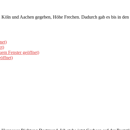
Köln und Aachen gegeben, Höhe Frechen. Dadurch gab es bis in den h
net)
et)
uem Fenster geöffnet)
öffnet)