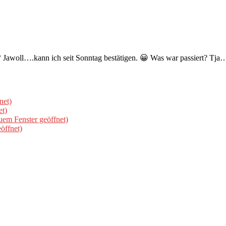
 Jawoll….kann ich seit Sonntag bestätigen. 😀 Was war passiert? Tja…
net)
et)
uem Fenster geöffnet)
öffnet)