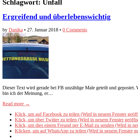
Schlagwort:
Unfall
Ergreifend und überlebenswichtig
by
Danika
•
27. Januar 2018
•
0 Comments
Dieser Text wird gerade bei FB unzählige Male geteilt und gepostet. 
bin ich der Meinung, er…
Read more →
Klick, um auf Facebook zu teilen (Wird in neuem Fenster geöff
Klick, um über Twitter zu teilen (Wird in neuem Fenster geöffn
Klick, um dies einem Freund per E-Mail zu senden (Wird in ne
Klicken, um auf WhatsApp zu teilen (Wird in neuem Fenster ge