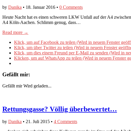
by
Danika
•
18. Januar 2016
•
0 Comments
Heute Nacht hat es einen schweren LKW Unfall auf der A4 zwischen 
A4 Köln-Aachen. Schlimm genug, dass…
Read more →
Klick, um auf Facebook zu teilen (Wird in neuem Fenster geöff
Klick, um über Twitter zu teilen (Wird in neuem Fenster geöffn
Klick, um dies einem Freund per E-Mail zu senden (Wird in ne
Klicken, um auf WhatsApp zu teilen (Wird in neuem Fenster ge
Gefällt mir:
Gefällt mir
Wird geladen...
Rettungsgasse? Völlig überbewertet…
by
Danika
•
21. Juli 2015
•
4 Comments