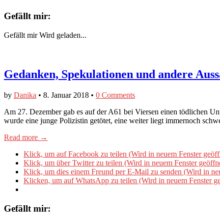
Gefällt mir:
Gefällt mir
Wird geladen...
Gedanken, Spekulationen und andere Aus
by
Danika
•
8. Januar 2018
•
0 Comments
Am 27. Dezember gab es auf der A61 bei Viersen einen tödlichen Unfa
wurde eine junge Polizistin getötet, eine weiter liegt immernoch sch
Read more →
Klick, um auf Facebook zu teilen (Wird in neuem Fenster geöff
Klick, um über Twitter zu teilen (Wird in neuem Fenster geöffn
Klick, um dies einem Freund per E-Mail zu senden (Wird in ne
Klicken, um auf WhatsApp zu teilen (Wird in neuem Fenster ge
Gefällt mir: