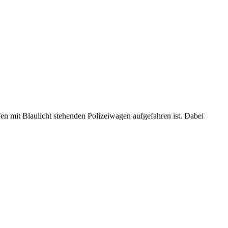
en mit Blaulicht stehenden Polizeiwagen aufgefahren ist. Dabei