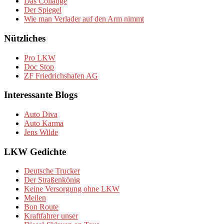
Das Coilauge
Der Spiegel
Wie man Verlader auf den Arm nimmt
Nützliches
Pro LKW
Doc Stop
ZF Friedrichshafen AG
Interessante Blogs
Auto Diva
Auto Karma
Jens Wilde
LKW Gedichte
Deutsche Trucker
Der Straßenkönig
Keine Versorgung ohne LKW
Meilen
Bon Route
Kraftfahrer unser