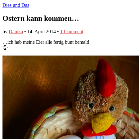
Dies und Das
Ostern kann kommen…
by
Danika
•
14. April 2014
•
1 Comment
…ich hab meine Eier alle fertig bunt bemalt!
🙂