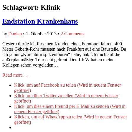
Schlagwort:
Klinik
Endstation Krankenhaus
by
Danika
•
1. Oktober 2013
•
2 Comments
Gestern durfte ich für einen Kunden eine „Ferntour“ fahren. 400
Meter Geberit-Rohr mussten nach Frankfurt auf eine Baustelle. Da
ich ja nur „Kurchturmspitzentouren“ habe, hab ich mich auf die
außerplanmäßige Tour echt gefreut. Den LKW hatten meine
Kollegen schon vorgeladen…
Read more →
Klick, um auf Facebook zu teilen (Wird in neuem Fenster
geöffnet)
Klick, um über Twitter zu teilen (Wird in neuem Fenster
geöffnet)
Klick, um dies einem Freund per E-Mail zu senden (Wird in
neuem Fenster geöffnet)
Klicken, um auf WhatsApp zu teilen (Wird in neuem Fenster
geöffnet)