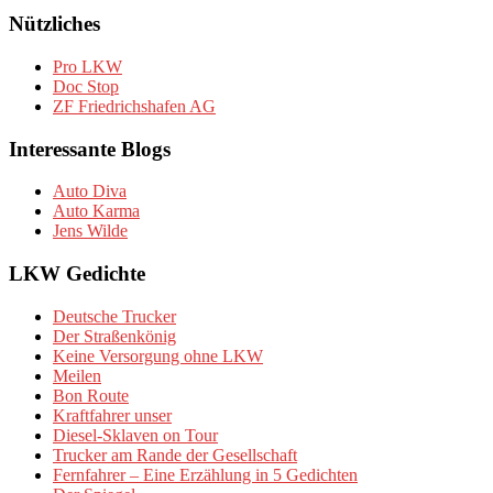
Nützliches
Pro LKW
Doc Stop
ZF Friedrichshafen AG
Interessante Blogs
Auto Diva
Auto Karma
Jens Wilde
LKW Gedichte
Deutsche Trucker
Der Straßenkönig
Keine Versorgung ohne LKW
Meilen
Bon Route
Kraftfahrer unser
Diesel-Sklaven on Tour
Trucker am Rande der Gesellschaft
Fernfahrer – Eine Erzählung in 5 Gedichten