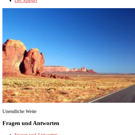
Der Spiegel
Unendliche Weite
Fragen und Antworten
Fragen und Antworten