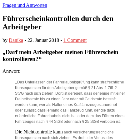
Fragen und Antworten
Führerscheinkontrollen durch den
Arbeitgeber
by
Danika
•
22. Januar 2018
•
1 Comment
„Darf mein Arbeitgeber meinen Führerschein
kontrollieren?“
Antwort:
„
Das Unterlassen der Fahrerlaubnisprüfung kann strafrechtliche
Konsequenzen für den Arbeitgeber gemäß § 21 Abs. 1 Ziff. 2
StVG nach sich ziehen. Dort ist geregelt, dass derjenige mit einer
Freiheitsstrafe bis zu einen Jahr oder mit Geldstrafe bestraft
werden kann, wer als Halter eines Kraftfahrzeuges anordnet
oder zulässt, dass jemand das Fahrzeug führt, der die dazu
erforderliche Fahrerlaubnis nicht hat oder dem das Führen eines
Fahrzeuges nach § 44 StGB oder nach § 25 StGB verboten ist.
Die Nichtkontrolle kann
auch versicherungsrechtliche
Konsequenzen nach sich ziehen: Es droht der Verlust des