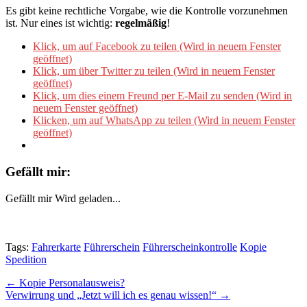
Es gibt keine rechtliche Vorgabe, wie die Kontrolle vorzunehmen
ist. Nur eines ist wichtig:
regelmäßig
!
Klick, um auf Facebook zu teilen (Wird in neuem Fenster
geöffnet)
Klick, um über Twitter zu teilen (Wird in neuem Fenster
geöffnet)
Klick, um dies einem Freund per E-Mail zu senden (Wird in
neuem Fenster geöffnet)
Klicken, um auf WhatsApp zu teilen (Wird in neuem Fenster
geöffnet)
Gefällt mir:
Gefällt mir
Wird geladen...
Tags:
Fahrerkarte
Führerschein
Führerscheinkontrolle
Kopie
Spedition
Post
← Kopie Personalausweis?
Verwirrung und „Jetzt will ich es genau wissen!“ →
navigation