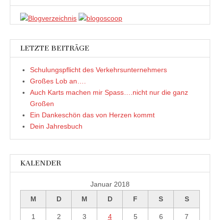
LETZTE BEITRÄGE
Schulungspflicht des Verkehrsunternehmers
Großes Lob an….
Auch Karts machen mir Spass….nicht nur die ganz
Großen
Ein Dankeschön das von Herzen kommt
Dein Jahresbuch
KALENDER
Januar 2018
M
D
M
D
F
S
S
1
2
3
4
5
6
7