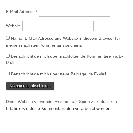
g
e
ö
E-Mail-Adresse
*
f
f
n
e
Website
t
)
Name, E-Mail-Adresse und Website in diesem Browser für
meinen nächsten Kommentar speichern.
Benachrichtige mich über nachfolgende Kommentare via E-
Mail.
Benachrichtige mich über neue Beiträge via E-Mail.
Diese Website verwendet Akismet, um Spam zu reduzieren.
Erfahre, wie deine Kommentardaten verarbeitet werden.