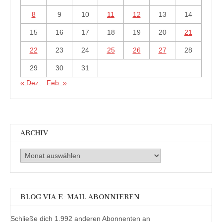
8
9
10
11
12
13
14
15
16
17
18
19
20
21
22
23
24
25
26
27
28
29
30
31
« Dez.
Feb. »
ARCHIV
Archiv
BLOG VIA E-MAIL ABONNIEREN
Schließe dich 1.992 anderen Abonnenten an