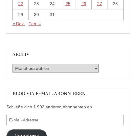
22
23
24
25
26
27
28
29
30
31
« Dez.
Feb. »
ARCHIV
Archiv
BLOG VIA E-MAIL ABONNIEREN
Schließe dich 1.992 anderen Abonnenten an
E-
Mail-
Adresse