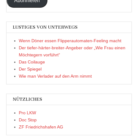
Abonnieren
LUSTIGES VON UNTERWEGS
Wenn Döner essen Flipperautomaten-Feeling macht
Der tiefer-härter-breiter-Angeber oder „Wie Frau einen
Möchtegern vorführt“
Das Coilauge
Der Spiegel
Wie man Verlader auf den Arm nimmt
NÜTZLICHES
Pro LKW
Doc Stop
ZF Friedrichshafen AG