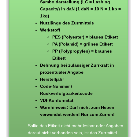
Symboldarstellung (LC = Lashing
Capacity) in daN (1 daN = 10 N = 1 kp =
1kg)
Nutzlänge des Zurrmittels
Werkstoff
PES (Polyester) = blaues Etikett
PA (Polamid) = grünes Etikett
PP (Polypropylen) = braunes
Etikett
Dehnung bei zulässiger Zurrkraft in
prozentualer Angabe
Herstelljahr
Code-Nummer /
Rückverfolgbarkeitscode
VDI-Konformität
Warnhinweis: Darf nicht zum Heben
verwendet werden! Nur zum Zurren!
Sollte das Etikett nicht mehr lesbar oder Angaben
darauf nicht vorhanden sein, ist das Zurrmittel