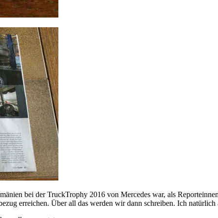
Rumänien bei der TruckTrophy 2016 von Mercedes war, als Reporteinnen 
ezug erreichen. Über all das werden wir dann schreiben. Ich natürlich 