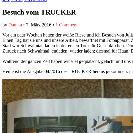
Besuch vom TRUCKER
by
Danika
•
7. März 2016
•
1 Comment
Vor ein paar Wochen hatten der weiße Riese und ich Besuch von 
Einen Tag hat sie uns und unsere Arbeit, bewaffnet mit Fotoapparat, Zet
Start war Schwalmtal, laden in der ersten Tour für Gelsenkirchen. Do
Zurück nach Schwalmtal, entladen, wieder laden; diesmal für Haan. 
Während der ganzen Zeit haben wir viel gequatscht, gelacht und uns
Heute ist die Ausgabe 04/2016 des TRUCKER heraus gekommen, in d