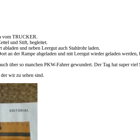
Julia vom TRUCKER.
tel und Stift, begleitet.
rt abladen und neben Leergut auch Stahlrohr laden.
Dort an der Rampe abgeladen und mit Leergut wieder geladen werden, 
 auch über so manchen PKW-Fahrer gewundert. Der Tag hat super viel 
er wir zu sehen sind.