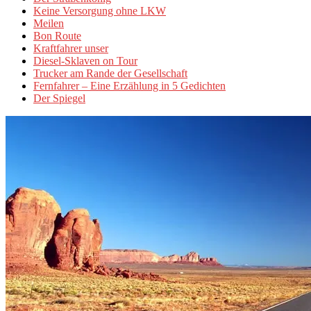
Keine Versorgung ohne LKW
Meilen
Bon Route
Kraftfahrer unser
Diesel-Sklaven on Tour
Trucker am Rande der Gesellschaft
Fernfahrer – Eine Erzählung in 5 Gedichten
Der Spiegel