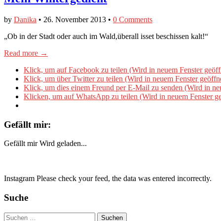
by
Danika
•
26. November 2013
•
0 Comments
„Ob in der Stadt oder auch im Wald,überall isset beschissen kalt!“
Read more →
Klick, um auf Facebook zu teilen (Wird in neuem Fenster geöff
Klick, um über Twitter zu teilen (Wird in neuem Fenster geöffn
Klick, um dies einem Freund per E-Mail zu senden (Wird in ne
Klicken, um auf WhatsApp zu teilen (Wird in neuem Fenster ge
Gefällt mir:
Gefällt mir
Wird geladen...
Instagram Please check your feed, the data was entered incorrectly.
Suche
Suchen