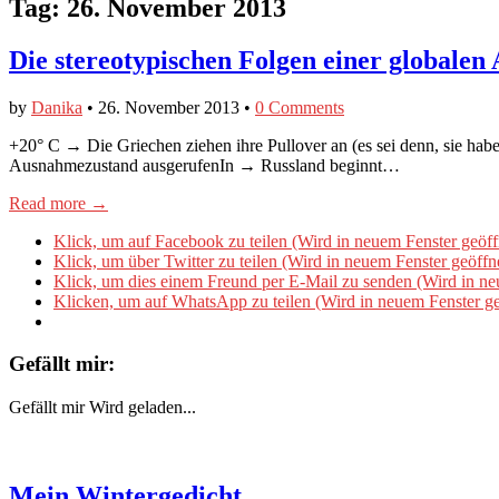
Tag:
26. November 2013
Die stereotypischen Folgen einer globalen
by
Danika
•
26. November 2013
•
0 Comments
+20° C → Die Griechen ziehen ihre Pullover an (es sei denn, sie ha
Ausnahmezustand ausgerufenIn → Russland beginnt…
Read more →
Klick, um auf Facebook zu teilen (Wird in neuem Fenster geöff
Klick, um über Twitter zu teilen (Wird in neuem Fenster geöffn
Klick, um dies einem Freund per E-Mail zu senden (Wird in ne
Klicken, um auf WhatsApp zu teilen (Wird in neuem Fenster ge
Gefällt mir:
Gefällt mir
Wird geladen...
Mein Wintergedicht