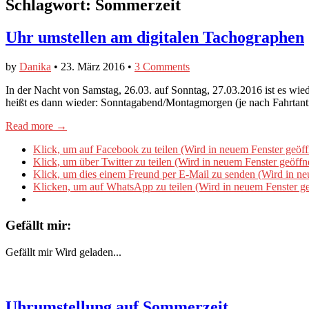
Schlagwort:
Sommerzeit
Uhr umstellen am digitalen Tachographen
by
Danika
•
23. März 2016
•
3 Comments
In der Nacht von Samstag, 26.03. auf Sonntag, 27.03.2016 ist es wie
heißt es dann wieder: Sonntagabend/Montagmorgen (je nach Fahrtant
Read more →
Klick, um auf Facebook zu teilen (Wird in neuem Fenster geöff
Klick, um über Twitter zu teilen (Wird in neuem Fenster geöffn
Klick, um dies einem Freund per E-Mail zu senden (Wird in ne
Klicken, um auf WhatsApp zu teilen (Wird in neuem Fenster ge
Gefällt mir:
Gefällt mir
Wird geladen...
Uhrumstellung auf Sommerzeit