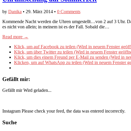
by
Danika
•
29. März 2014
•
0 Comments
Kommende Nacht werden die Uhren umgestellt…von 2 auf 3 Uhr. Das h
es nicht von allein; in meinem ist es der Fall. Sobald die…
Read more →
Klick, um auf Facebook zu teilen (Wird in neuem Fenster geöff
Klick, um über Twitter zu teilen (Wird in neuem Fenster geöffn
Klick, um dies einem Freund per E-Mail zu senden (Wird in ne
Klicken, um auf WhatsApp zu teilen (Wird in neuem Fenster ge
Gefällt mir:
Gefällt mir
Wird geladen...
Instagram Please check your feed, the data was entered incorrectly.
Suche