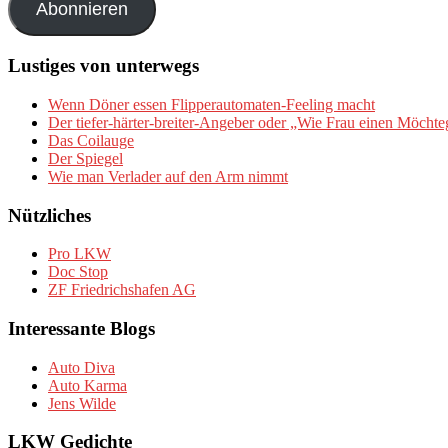
Abonnieren
Lustiges von unterwegs
Wenn Döner essen Flipperautomaten-Feeling macht
Der tiefer-härter-breiter-Angeber oder „Wie Frau einen Möchte
Das Coilauge
Der Spiegel
Wie man Verlader auf den Arm nimmt
Nützliches
Pro LKW
Doc Stop
ZF Friedrichshafen AG
Interessante Blogs
Auto Diva
Auto Karma
Jens Wilde
LKW Gedichte