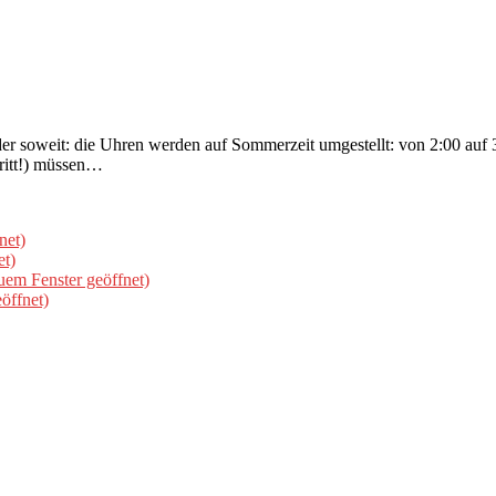
der soweit: die Uhren werden auf Sommerzeit umgestellt: von 2:00 auf
ritt!) müssen…
net)
et)
uem Fenster geöffnet)
öffnet)