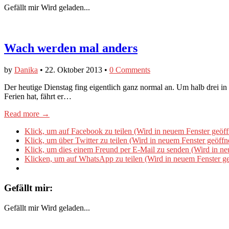
Gefällt mir
Wird geladen...
Wach werden mal anders
by
Danika
•
22. Oktober 2013
•
0 Comments
Der heutige Dienstag fing eigentlich ganz normal an. Um halb drei i
Ferien hat, fährt er…
Read more →
Klick, um auf Facebook zu teilen (Wird in neuem Fenster geöff
Klick, um über Twitter zu teilen (Wird in neuem Fenster geöffn
Klick, um dies einem Freund per E-Mail zu senden (Wird in ne
Klicken, um auf WhatsApp zu teilen (Wird in neuem Fenster ge
Gefällt mir:
Gefällt mir
Wird geladen...