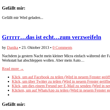
Gefällt mir:
Gefällt mir
Wird geladen...
Grrrrr…das ist echt…zum verzweifeln
by
Danika
•
23. Oktober 2013
•
0 Comments
Nachdem ja gestern Nacht mein kleiner Micra einfach während der Fah
Werkstatt hat abschleppen wollen. Aber mein Auto…
Read more →
Klick, um auf Facebook zu teilen (Wird in neuem Fenster geöff
Klick, um über Twitter zu teilen (Wird in neuem Fenster geöffn
Klick, um dies einem Freund per E-Mail zu senden (Wird in ne
Klicken, um auf WhatsApp zu teilen (Wird in neuem Fenster ge
Gefällt mir: