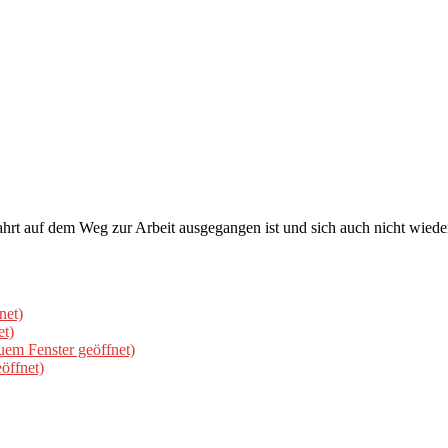
rt auf dem Weg zur Arbeit ausgegangen ist und sich auch nicht wieder 
net)
et)
uem Fenster geöffnet)
öffnet)