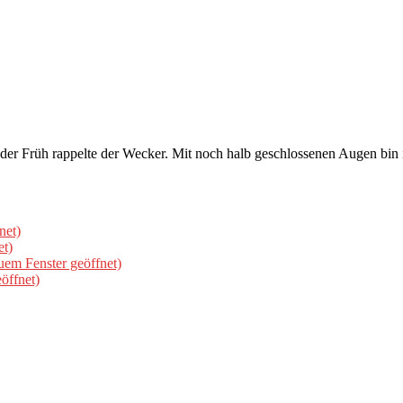
n der Früh rappelte der Wecker. Mit noch halb geschlossenen Augen bin
net)
et)
uem Fenster geöffnet)
öffnet)