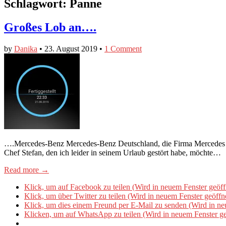
Schlagwort:
Panne
Großes Lob an….
by
Danika
•
23. August 2019
•
1 Comment
….Mercedes-Benz Mercedes-Benz Deutschland, die Firma Mercedes Ba
Chef Stefan, den ich leider in seinem Urlaub gestört habe, möchte…
Read more →
Klick, um auf Facebook zu teilen (Wird in neuem Fenster geöff
Klick, um über Twitter zu teilen (Wird in neuem Fenster geöffn
Klick, um dies einem Freund per E-Mail zu senden (Wird in ne
Klicken, um auf WhatsApp zu teilen (Wird in neuem Fenster ge