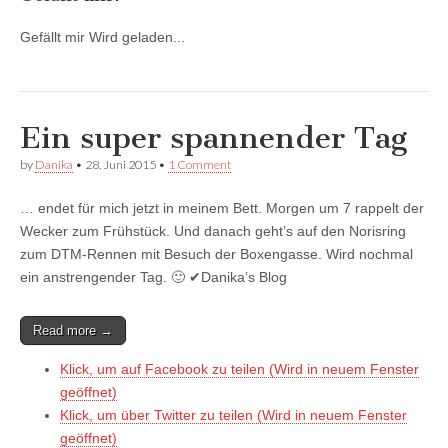
Gefällt mir
Wird geladen...
Ein super spannender Tag
by
Danika
•
28. Juni 2015
•
1 Comment
… endet für mich jetzt in meinem Bett. Morgen um 7 rappelt der
Wecker zum Frühstück. Und danach geht’s auf den Norisring
zum DTM-Rennen mit Besuch der Boxengasse. Wird nochmal
ein anstrengender Tag. 🙂 ✔Danika’s Blog
Read more →
Klick, um auf Facebook zu teilen (Wird in neuem Fenster
geöffnet)
Klick, um über Twitter zu teilen (Wird in neuem Fenster
geöffnet)