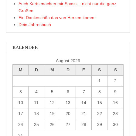
Auch Karts machen mir Spass….nicht nur die ganz
Großen
Ein Dankeschön das von Herzen kommt
Dein Jahresbuch
KALENDER
August 2026
M
D
M
D
F
S
S
1
2
3
4
5
6
7
8
9
10
11
12
13
14
15
16
17
18
19
20
21
22
23
24
25
26
27
28
29
30
31