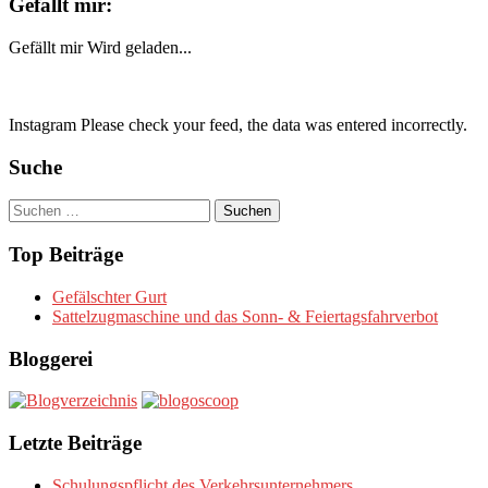
Gefällt mir:
Gefällt mir
Wird geladen...
Instagram Please check your feed, the data was entered incorrectly.
Suche
Suchen
nach:
Top Beiträge
Gefälschter Gurt
Sattelzugmaschine und das Sonn- & Feiertagsfahrverbot
Bloggerei
Letzte Beiträge
Schulungspflicht des Verkehrsunternehmers