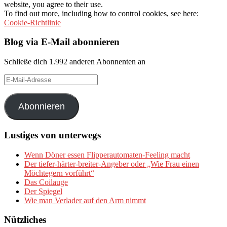
website, you agree to their use.
To find out more, including how to control cookies, see here:
Cookie-Richtlinie
Blog via E-Mail abonnieren
Schließe dich 1.992 anderen Abonnenten an
E-
Mail-
Adresse
Abonnieren
Lustiges von unterwegs
Wenn Döner essen Flipperautomaten-Feeling macht
Der tiefer-härter-breiter-Angeber oder „Wie Frau einen
Möchtegern vorführt“
Das Coilauge
Der Spiegel
Wie man Verlader auf den Arm nimmt
Nützliches