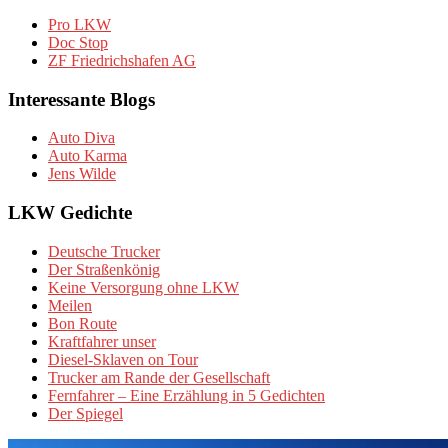
Pro LKW
Doc Stop
ZF Friedrichshafen AG
Interessante Blogs
Auto Diva
Auto Karma
Jens Wilde
LKW Gedichte
Deutsche Trucker
Der Straßenkönig
Keine Versorgung ohne LKW
Meilen
Bon Route
Kraftfahrer unser
Diesel-Sklaven on Tour
Trucker am Rande der Gesellschaft
Fernfahrer – Eine Erzählung in 5 Gedichten
Der Spiegel