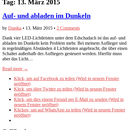
Tag:
13. März 2015
Auf- und abladen im Dunkeln
by
Danika
•
13. März 2015
•
2 Comments
Dank vier LED-Lichtleisten unter dem Edschadach ist das auf- und
abladen im Dunkeln kein Problem mehr. Bei meinem Auflieger sind
in regelmäßigen Abständen 4 Lichtleisten angebracht, die über einen
Schalter außerhalb des Aufliegers gesteuert werden. Hierfür muss
aber das Licht…
Read more →
Klick, um auf Facebook zu teilen (Wird in neuem Fenster
geöffnet)
Klick, um über Twitter zu teilen (Wird in neuem Fenster
geöffnet)
Klick, um dies einem Freund per E-Mail zu senden (Wird in
neuem Fenster geöffnet)
Klicken, um auf WhatsApp zu teilen (Wird in neuem Fenster
geöffnet)