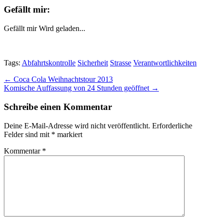
Gefällt mir:
Gefällt mir
Wird geladen...
Tags:
Abfahrtskontrolle
Sicherheit
Strasse
Verantwortlichkeiten
Post
← Coca Cola Weihnachtstour 2013
Komische Auffassung von 24 Stunden geöffnet →
navigation
Schreibe einen Kommentar
Deine E-Mail-Adresse wird nicht veröffentlicht.
Erforderliche
Felder sind mit
*
markiert
Kommentar
*