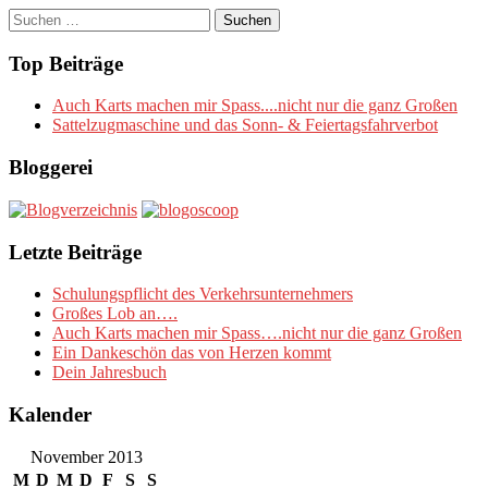
Suchen
nach:
Top Beiträge
Auch Karts machen mir Spass....nicht nur die ganz Großen
Sattelzugmaschine und das Sonn- & Feiertagsfahrverbot
Bloggerei
Letzte Beiträge
Schulungspflicht des Verkehrsunternehmers
Großes Lob an….
Auch Karts machen mir Spass….nicht nur die ganz Großen
Ein Dankeschön das von Herzen kommt
Dein Jahresbuch
Kalender
November 2013
M
D
M
D
F
S
S