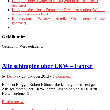
Klick, um über Twitter zu teilen (Wird in neuem Fenster
geöffnet)
Klick, um dies einem Freund per E-Mail zu senden (Wird in
neuem Fenster geöffnet)
Klicken, um auf WhatsApp zu teilen (Wird in neuem Fenster
geöffnet)
Gefällt mir:
Gefällt mir
Wird geladen...
Alle schimpfen über LKW – Fahrer
by
Danika
•
25. Oktober 2013
•
1 Comment
Bei dem Blogger Robert Kühne habe ich folgenden Text gefunden.
Alle schimpfen über LKW-Fahrer Dass sollte sich JEDER zu
Herzen nehmen!!
Read more →