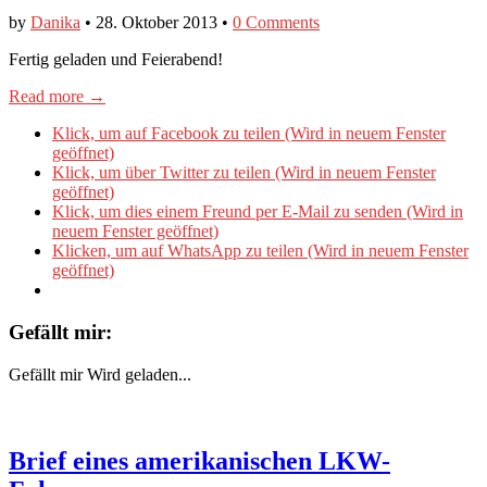
by
Danika
•
28. Oktober 2013
•
0 Comments
Fertig geladen und Feierabend!
Read more →
Klick, um auf Facebook zu teilen (Wird in neuem Fenster
geöffnet)
Klick, um über Twitter zu teilen (Wird in neuem Fenster
geöffnet)
Klick, um dies einem Freund per E-Mail zu senden (Wird in
neuem Fenster geöffnet)
Klicken, um auf WhatsApp zu teilen (Wird in neuem Fenster
geöffnet)
Gefällt mir:
Gefällt mir
Wird geladen...
Brief eines amerikanischen LKW-