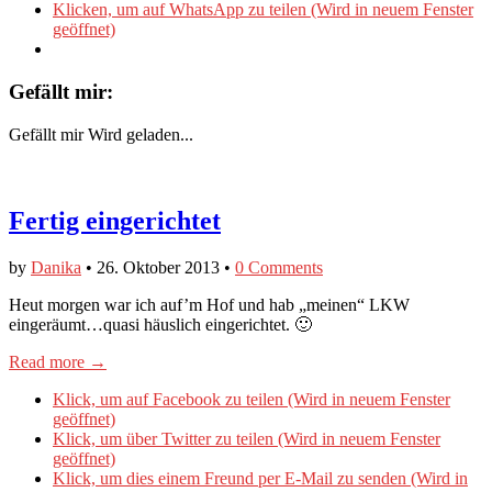
Klicken, um auf WhatsApp zu teilen (Wird in neuem Fenster
geöffnet)
Gefällt mir:
Gefällt mir
Wird geladen...
Fertig eingerichtet
by
Danika
•
26. Oktober 2013
•
0 Comments
Heut morgen war ich auf’m Hof und hab „meinen“ LKW
eingeräumt…quasi häuslich eingerichtet. 🙂
Read more →
Klick, um auf Facebook zu teilen (Wird in neuem Fenster
geöffnet)
Klick, um über Twitter zu teilen (Wird in neuem Fenster
geöffnet)
Klick, um dies einem Freund per E-Mail zu senden (Wird in