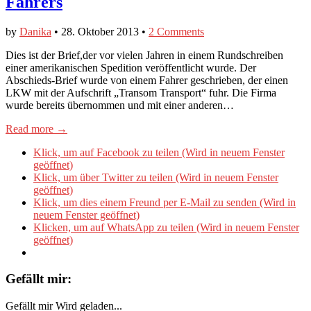
Fahrers
by
Danika
•
28. Oktober 2013
•
2 Comments
Dies ist der Brief,der vor vielen Jahren in einem Rundschreiben
einer amerikanischen Spedition veröffentlicht wurde. Der
Abschieds-Brief wurde von einem Fahrer geschrieben, der einen
LKW mit der Aufschrift „Transom Transport“ fuhr. Die Firma
wurde bereits übernommen und mit einer anderen…
Read more →
Klick, um auf Facebook zu teilen (Wird in neuem Fenster
geöffnet)
Klick, um über Twitter zu teilen (Wird in neuem Fenster
geöffnet)
Klick, um dies einem Freund per E-Mail zu senden (Wird in
neuem Fenster geöffnet)
Klicken, um auf WhatsApp zu teilen (Wird in neuem Fenster
geöffnet)
Gefällt mir:
Gefällt mir
Wird geladen...