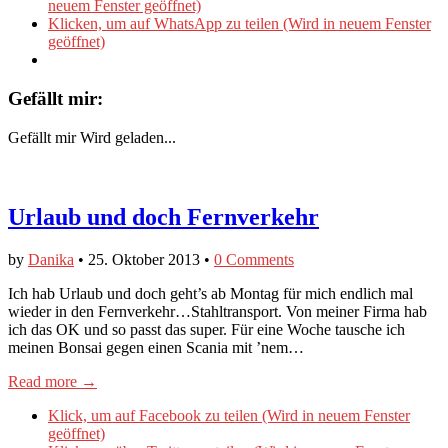
neuem Fenster geöffnet)
Klicken, um auf WhatsApp zu teilen (Wird in neuem Fenster
geöffnet)
Gefällt mir:
Gefällt mir
Wird geladen...
Urlaub und doch Fernverkehr
by
Danika
•
25. Oktober 2013
•
0 Comments
Ich hab Urlaub und doch geht’s ab Montag für mich endlich mal
wieder in den Fernverkehr…Stahltransport. Von meiner Firma hab
ich das OK und so passt das super. Für eine Woche tausche ich
meinen Bonsai gegen einen Scania mit ’nem…
Read more →
Klick, um auf Facebook zu teilen (Wird in neuem Fenster
geöffnet)