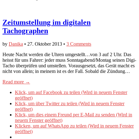
Zeitumstellung im digitalen
Tachographen
by
Danika
•
27. Oktober 2013
•
3 Comments
Heute Nacht werden die Uhren umgestellt…von 3 auf 2 Uhr. Das
heisst für uns Fahrer: jeder muss Sonntagabend/Montag seinen Digi-
Tacho überprüfen und umstellen. Vorausgesetzt, das Gerät macht es
nicht von allein; in meinem ist es der Fall. Sobald die Zündung…
Read more →
Klick, um auf Facebook zu teilen (Wird in neuem Fenster
geöffnet)
Klick, um über Twitter zu teilen (Wird in neuem Fenster
geöffnet)
Klick, um dies einem Freund per E-Mail zu senden (Wird in
neuem Fenster geöffnet)
Klicken, um auf WhatsApp zu teilen (Wird in neuem Fenster
geöffnet)