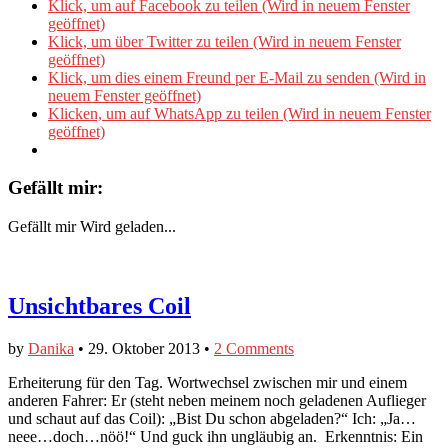
Klick, um auf Facebook zu teilen (Wird in neuem Fenster
geöffnet)
Klick, um über Twitter zu teilen (Wird in neuem Fenster
geöffnet)
Klick, um dies einem Freund per E-Mail zu senden (Wird in
neuem Fenster geöffnet)
Klicken, um auf WhatsApp zu teilen (Wird in neuem Fenster
geöffnet)
Gefällt mir:
Gefällt mir
Wird geladen...
Unsichtbares Coil
by
Danika
•
29. Oktober 2013
•
2 Comments
Erheiterung für den Tag. Wortwechsel zwischen mir und einem
anderen Fahrer: Er (steht neben meinem noch geladenen Auflieger
und schaut auf das Coil): „Bist Du schon abgeladen?“ Ich: „Ja…
neee…doch…nöö!“ Und guck ihn ungläubig an. Erkenntnis: Ein