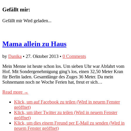
Gefällt mir:
Gefällt mir
Wird geladen...
Mama allein zu Haus
by
Danika
•
27. Oktober 2013
•
0 Comments
Mein Menne ist heute schon los. Um sieben Uhr war Abfahrt vom
Hof. Mit Sondergenehmigung ging’s los, einen 32,50 Meter Kran
für Berlin laden. Gesamtlänge des Zuges 36 Meter. Da mein
Sohnemann noch ne Woche Ferien hat, freut er sich…
Read more →
Klick, um auf Facebook zu teilen (Wird in neuem Fenster
geöffnet)
Klick, um über Twitter zu teilen (Wird in neuem Fenster
geöffnet)
Klick, um dies einem Freund per E-Mail zu senden (Wird in
neuem Fenster geöffnet)