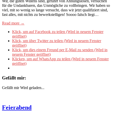
Wir, die guten Willens sind, geführt von Ahnungslosen, versuchen
für die Undankbaren, das Unmögliche zu vollbringen. Wir haben so
viel, mit so wenig so lange versucht, dass wir jetzt qualifiziert sind,
fast alles, mit nichts zu bewerkstelligen! Soooo falsch liegt…
Read more →
Klick, um auf Facebook zu teilen (Wird in neuem Fenster
geöffnet)
Klick, um über Twitter zu teilen (Wird in neuem Fenster
geöffnet)
Klick, um dies einem Freund per E-Mail zu senden (Wird in
neuem Fenster geöffnet)
Klicken, um auf WhatsApp zu teilen (Wird in neuem Fenster
geöffnet)
Gefällt mir:
Gefällt mir
Wird geladen...
Feierabend