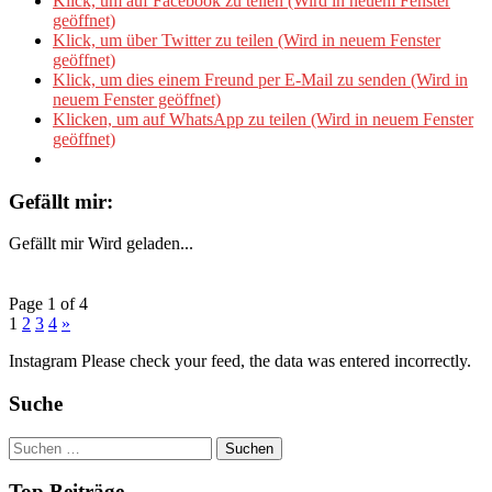
Klick, um auf Facebook zu teilen (Wird in neuem Fenster
geöffnet)
Klick, um über Twitter zu teilen (Wird in neuem Fenster
geöffnet)
Klick, um dies einem Freund per E-Mail zu senden (Wird in
neuem Fenster geöffnet)
Klicken, um auf WhatsApp zu teilen (Wird in neuem Fenster
geöffnet)
Gefällt mir:
Gefällt mir
Wird geladen...
Page 1 of 4
1
2
3
4
»
Instagram Please check your feed, the data was entered incorrectly.
Suche
Suchen
nach:
Top Beiträge