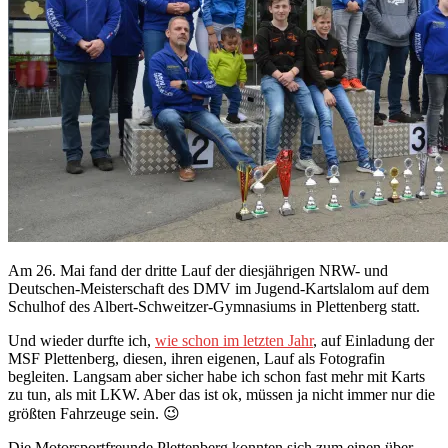
Am 26. Mai fand der dritte Lauf der diesjährigen NRW- und
Deutschen-Meisterschaft des DMV im Jugend-Kartslalom auf dem
Schulhof des Albert-Schweitzer-Gymnasiums in Plettenberg statt.
Und wieder durfte ich,
wie schon im letzten Jahr
, auf Einladung der
MSF Plettenberg, diesen, ihren eigenen, Lauf als Fotografin
begleiten. Langsam aber sicher habe ich schon fast mehr mit Karts
zu tun, als mit LKW. Aber das ist ok, müssen ja nicht immer nur die
größten Fahrzeuge sein. 😉
Die Motorsportfreunde Plettenberg konnten sich zum einen über