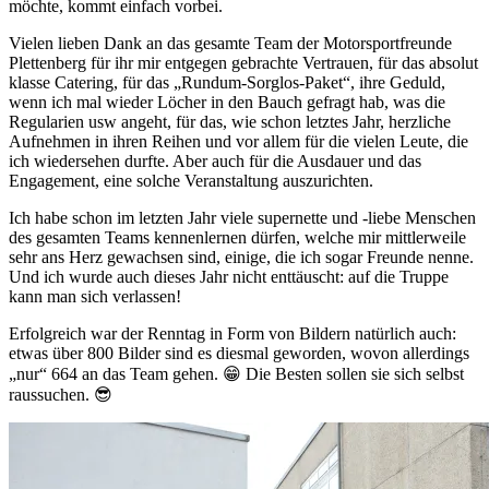
möchte, kommt einfach vorbei.
Vielen lieben Dank an das gesamte Team der Motorsportfreunde
Plettenberg für ihr mir entgegen gebrachte Vertrauen, für das absolut
klasse Catering, für das „Rundum-Sorglos-Paket“, ihre Geduld,
wenn ich mal wieder Löcher in den Bauch gefragt hab, was die
Regularien usw angeht, für das, wie schon letztes Jahr, herzliche
Aufnehmen in ihren Reihen und vor allem für die vielen Leute, die
ich wiedersehen durfte. Aber auch für die Ausdauer und das
Engagement, eine solche Veranstaltung auszurichten.
Ich habe schon im letzten Jahr viele supernette und -liebe Menschen
des gesamten Teams kennenlernen dürfen, welche mir mittlerweile
sehr ans Herz gewachsen sind, einige, die ich sogar Freunde nenne.
Und ich wurde auch dieses Jahr nicht enttäuscht: auf die Truppe
kann man sich verlassen!
Erfolgreich war der Renntag in Form von Bildern natürlich auch:
etwas über 800 Bilder sind es diesmal geworden, wovon allerdings
„nur“ 664 an das Team gehen. 😁 Die Besten sollen sie sich selbst
raussuchen. 😎