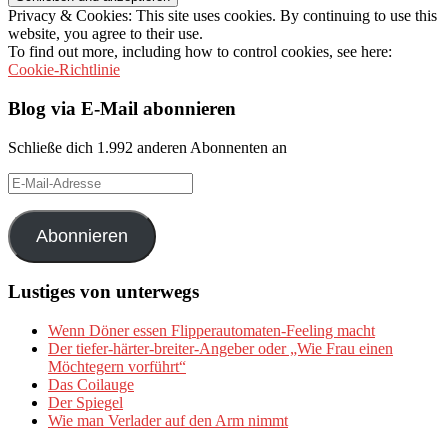
Privacy & Cookies: This site uses cookies. By continuing to use this
website, you agree to their use.
To find out more, including how to control cookies, see here:
Cookie-Richtlinie
Blog via E-Mail abonnieren
Schließe dich 1.992 anderen Abonnenten an
E-
Mail-
Adresse
Abonnieren
Lustiges von unterwegs
Wenn Döner essen Flipperautomaten-Feeling macht
Der tiefer-härter-breiter-Angeber oder „Wie Frau einen
Möchtegern vorführt“
Das Coilauge
Der Spiegel
Wie man Verlader auf den Arm nimmt