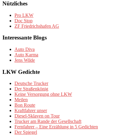
Nützliches
Pro LKW
Doc Stop
ZF Friedrichshafen AG
Interessante Blogs
Auto Diva
Auto Karma
Jens Wilde
LKW Gedichte
Deutsche Trucker
Der Straßenkönig
Keine Versorgung ohne LKW
Meilen
Bon Route
Kraftfahrer unser
Diesel-Sklaven on Tour
Trucker am Rande der Gesellschaft
Fernfahrer – Eine Erzählung in 5 Gedichten
Der Spiegel