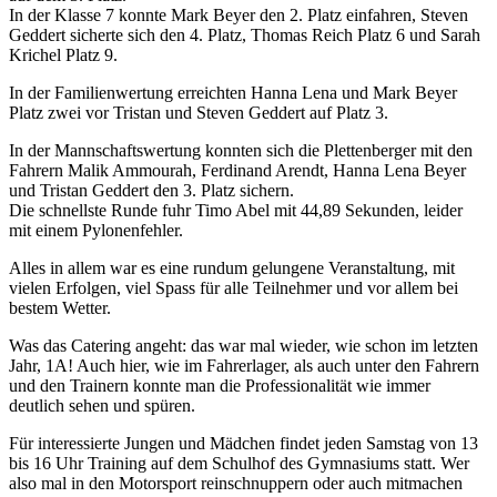
In der Klasse 7 konnte Mark Beyer den 2. Platz einfahren, Steven
Geddert sicherte sich den 4. Platz, Thomas Reich Platz 6 und Sarah
Krichel Platz 9.
In der Familienwertung erreichten Hanna Lena und Mark Beyer
Platz zwei vor Tristan und Steven Geddert auf Platz 3.
In der Mannschaftswertung konnten sich die Plettenberger mit den
Fahrern Malik Ammourah, Ferdinand Arendt, Hanna Lena Beyer
und Tristan Geddert den 3. Platz sichern.
Die schnellste Runde fuhr Timo Abel mit 44,89 Sekunden, leider
mit einem Pylonenfehler.
Alles in allem war es eine rundum gelungene Veranstaltung, mit
vielen Erfolgen, viel Spass für alle Teilnehmer und vor allem bei
bestem Wetter.
Was das Catering angeht: das war mal wieder, wie schon im letzten
Jahr, 1A! Auch hier, wie im Fahrerlager, als auch unter den Fahrern
und den Trainern konnte man die Professionalität wie immer
deutlich sehen und spüren.
Für interessierte Jungen und Mädchen findet jeden Samstag von 13
bis 16 Uhr Training auf dem Schulhof des Gymnasiums statt. Wer
also mal in den Motorsport reinschnuppern oder auch mitmachen