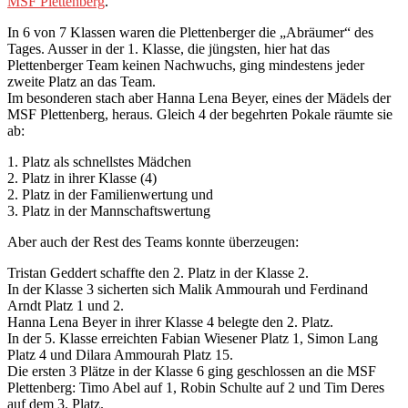
MSF Plettenberg
.
In 6 von 7 Klassen waren die Plettenberger die „Abräumer“ des
Tages. Ausser in der 1. Klasse, die jüngsten, hier hat das
Plettenberger Team keinen Nachwuchs, ging mindestens jeder
zweite Platz an das Team.
Im besonderen stach aber Hanna Lena Beyer, eines der Mädels der
MSF Plettenberg, heraus. Gleich 4 der begehrten Pokale räumte sie
ab:
1. Platz als schnellstes Mädchen
2. Platz in ihrer Klasse (4)
2. Platz in der Familienwertung und
3. Platz in der Mannschaftswertung
Aber auch der Rest des Teams konnte überzeugen:
Tristan Geddert schaffte den 2. Platz in der Klasse 2.
In der Klasse 3 sicherten sich Malik Ammourah und Ferdinand
Arndt Platz 1 und 2.
Hanna Lena Beyer in ihrer Klasse 4 belegte den 2. Platz.
In der 5. Klasse erreichten Fabian Wiesener Platz 1, Simon Lang
Platz 4 und Dilara Ammourah Platz 15.
Die ersten 3 Plätze in der Klasse 6 ging geschlossen an die MSF
Plettenberg: Timo Abel auf 1, Robin Schulte auf 2 und Tim Deres
auf dem 3. Platz.