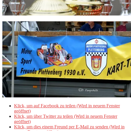
Klick, um auf Facebook zu teilen (Wird in neuem Fenster
geöffnet)
Klick, um über Twitter zu teilen (Wird in neuem Fenster
geöffnet)
Klick, um dies einem Freund per E-Mail zu senden (Wird in