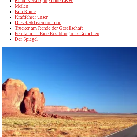
Keine Versorgung ohne LKW
Meilen
Bon Route
Kraftfahrer unser
Diesel-Sklaven on Tour
Trucker am Rande der Gesellschaft
Fernfahrer – Eine Erzählung in 5 Gedichten
Der Spiegel