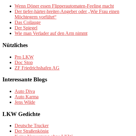
Wenn Döner essen Flipperautomaten-Feeling macht
Der tiefer-härter-breiter-Angeber oder „Wie Frau einen
Möchtegern vorführt“
Das Coilauge
Der Spiegel
Wie man Verlader auf den Arm nimmt
Nützliches
Pro LKW
Doc Stop
ZF Friedrichshafen AG
Interessante Blogs
Auto Diva
Auto Karma
Jens Wilde
LKW Gedichte
Deutsche Trucker
Der Straßenkönig