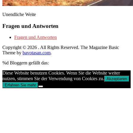
Unendliche Weite
Fragen und Antworten
Fragen und Antworten
Copyright © 2026
. All Rights Reserved.
The Magazine Basic
Theme by
bavotasan.com
.
%d
Bloggern gefällt das:
Diese Website benutzen Cookies. Wenn Sie die Website weiter
nutzen, stimmen Sie der Verwendung von Cookies zu.
Akzeptieren
Erfahren Sie mehr