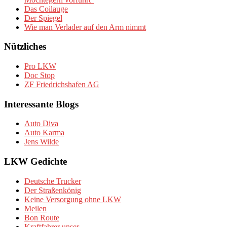
Das Coilauge
Der Spiegel
Wie man Verlader auf den Arm nimmt
Nützliches
Pro LKW
Doc Stop
ZF Friedrichshafen AG
Interessante Blogs
Auto Diva
Auto Karma
Jens Wilde
LKW Gedichte
Deutsche Trucker
Der Straßenkönig
Keine Versorgung ohne LKW
Meilen
Bon Route
Kraftfahrer unser