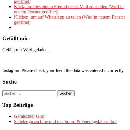
geöffnet)
Klick, um dies einem Freund per E-Mail zu senden (Wird in
neuem Fenster geöffnet)
Klicken, um auf WhatsApp zu teilen (Wird in neuem Fenster
geöffnet)
Gefällt mir:
Gefällt mir
Wird geladen...
Instagram Please check your feed, the data was entered incorrectly.
Suche
Suchen
nach:
Top Beiträge
Gefälschter Gurt
Sattelzugmaschine und das Sonn- & Feiertagsfahrverbot