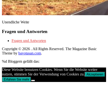
Unendliche Weite
Fragen und Antworten
Fragen und Antworten
Copyright © 2026
. All Rights Reserved.
The Magazine Basic
Theme by
bavotasan.com
.
%d
Bloggern gefällt das:
Diese Website benutzen Cookies. Wenn Sie die Website weiter
nutzen, stimmen Sie der Verwendung von Cookies zu.
Akzeptieren
Erfahren Sie mehr