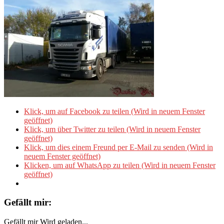
Klick, um auf Facebook zu teilen (Wird in neuem Fenster
geöffnet)
Klick, um über Twitter zu teilen (Wird in neuem Fenster
geöffnet)
Klick, um dies einem Freund per E-Mail zu senden (Wird in
neuem Fenster geöffnet)
Klicken, um auf WhatsApp zu teilen (Wird in neuem Fenster
geöffnet)
Gefällt mir:
Gefällt mir
Wird geladen...