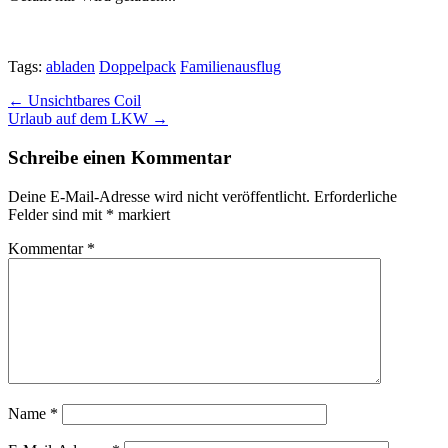
Tags:
abladen
Doppelpack
Familienausflug
Post
← Unsichtbares Coil
Urlaub auf dem LKW →
navigation
Schreibe einen Kommentar
Deine E-Mail-Adresse wird nicht veröffentlicht.
Erforderliche
Felder sind mit
*
markiert
Kommentar
*
Name
*