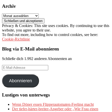
Archiv
Archiv
Privacy & Cookies: This site uses cookies. By continuing to use this
website, you agree to their use.
To find out more, including how to control cookies, see here:
Cookie-Richtlinie
Blog via E-Mail abonnieren
Schließe dich 1.992 anderen Abonnenten an
E-
Mail-
Adresse
Abonnieren
Lustiges von unterwegs
Wenn Döner essen Flipperautomaten-Feeling macht
Der tiefer-härter-breiter-Angeber oder „Wie Frau einen