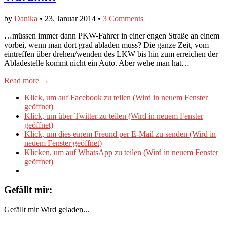
by
Danika
•
23. Januar 2014
•
3 Comments
…müssen immer dann PKW-Fahrer in einer engen Straße an einem
vorbei, wenn man dort grad abladen muss? Die ganze Zeit, vom
eintreffen über drehen/wenden des LKW bis hin zum erreichen der
Abladestelle kommt nicht ein Auto. Aber wehe man hat…
Read more →
Klick, um auf Facebook zu teilen (Wird in neuem Fenster
geöffnet)
Klick, um über Twitter zu teilen (Wird in neuem Fenster
geöffnet)
Klick, um dies einem Freund per E-Mail zu senden (Wird in
neuem Fenster geöffnet)
Klicken, um auf WhatsApp zu teilen (Wird in neuem Fenster
geöffnet)
Gefällt mir:
Gefällt mir
Wird geladen...