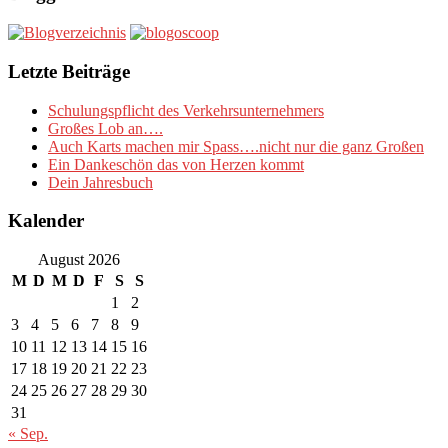
Letzte Beiträge
Schulungspflicht des Verkehrsunternehmers
Großes Lob an….
Auch Karts machen mir Spass….nicht nur die ganz Großen
Ein Dankeschön das von Herzen kommt
Dein Jahresbuch
Kalender
August 2026
M
D
M
D
F
S
S
1
2
3
4
5
6
7
8
9
10
11
12
13
14
15
16
17
18
19
20
21
22
23
24
25
26
27
28
29
30
31
« Sep.