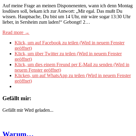
Auf meine Frage an meinen Disponenenten, wann ich denn Montag
losdüsen soll, bekam ich zur Antwort: „Mir egal. Das mußt Du
wissen. Hauptsache, Du bist um 14 Uhr, mir wäre sogar 13:30 Uhr
lieber, in Sersheim zum laden!“ Gebongt! 2…
Read more →
Klick, um auf Facebook zu teilen (Wird in neuem Fenster
geöffnet)
Klick, um über Twitter zu teilen (Wird in neuem Fenster
geöffnet)
Klick, um dies einem Freund per E-Mail zu senden (Wird in
neuem Fenster geöffnet)
Klicken, um auf WhatsApp zu teilen (Wird in neuem Fenster
geöffnet)
Gefällt mir:
Gefällt mir
Wird geladen...
Warum…