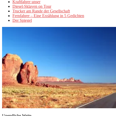
Kraftfahrer unser
Diesel-Sklaven on Tour
Trucker am Rande der Gesellschaft
Fernfahrer – Eine Erzählung in 5 Gedichten
Der Spiegel
Unendliche Weite