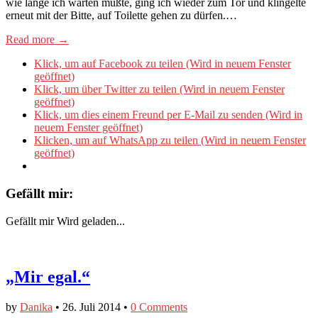
wie lange ich warten mußte, ging ich wieder zum Tor und klingelte
erneut mit der Bitte, auf Toilette gehen zu dürfen.…
Read more →
Klick, um auf Facebook zu teilen (Wird in neuem Fenster
geöffnet)
Klick, um über Twitter zu teilen (Wird in neuem Fenster
geöffnet)
Klick, um dies einem Freund per E-Mail zu senden (Wird in
neuem Fenster geöffnet)
Klicken, um auf WhatsApp zu teilen (Wird in neuem Fenster
geöffnet)
Gefällt mir:
Gefällt mir
Wird geladen...
„Mir egal.“
by
Danika
•
26. Juli 2014
•
0 Comments