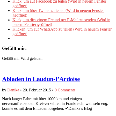
Klick, um auf Facebook zu teilen (Wird in neuem Fenster
geöffnet)
Klick, um über Twitter zu teilen (Wird in neuem Fenster
geöffnet)
Klick, um dies einem Freund per E-Mail zu senden (Wird in
neuem Fenster geöffnet)
Klicken, um auf WhatsApp zu teilen (Wird in neuem Fenster
geöffnet)
Gefällt mir:
Gefällt mir
Wird geladen...
Abladen in Laudun-l’Ardoise
by
Danika
•
20. Februar 2015
•
0 Comments
Nach langer Fahrt mit über 1000 km und einigen
nervenaufreibenden Kreisverkehren in Frankreich, weil sehr eng,
konnte es mit dem Entladen losgehen. ✔Danika’s Blog