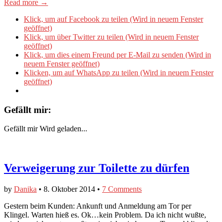
Read more →
Klick, um auf Facebook zu teilen (Wird in neuem Fenster
geöffnet)
Klick, um über Twitter zu teilen (Wird in neuem Fenster
geöffnet)
Klick, um dies einem Freund per E-Mail zu senden (Wird in
neuem Fenster geöffnet)
Klicken, um auf WhatsApp zu teilen (Wird in neuem Fenster
geöffnet)
Gefällt mir:
Gefällt mir
Wird geladen...
Verweigerung zur Toilette zu dürfen
by
Danika
•
8. Oktober 2014
•
7 Comments
Gestern beim Kunden: Ankunft und Anmeldung am Tor per
Klingel. Warten hieß es. Ok…kein Problem. Da ich nicht wußte,