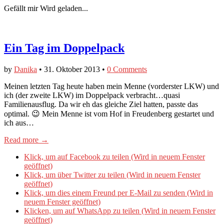
Gefällt mir
Wird geladen...
Ein Tag im Doppelpack
by
Danika
•
31. Oktober 2013
•
0 Comments
Meinen letzten Tag heute haben mein Menne (vorderster LKW) und
ich (der zweite LKW) im Doppelpack verbracht…quasi
Familienausflug. Da wir eh das gleiche Ziel hatten, passte das
optimal. 😉 Mein Menne ist vom Hof in Freudenberg gestartet und
ich aus…
Read more →
Klick, um auf Facebook zu teilen (Wird in neuem Fenster
geöffnet)
Klick, um über Twitter zu teilen (Wird in neuem Fenster
geöffnet)
Klick, um dies einem Freund per E-Mail zu senden (Wird in
neuem Fenster geöffnet)
Klicken, um auf WhatsApp zu teilen (Wird in neuem Fenster
geöffnet)