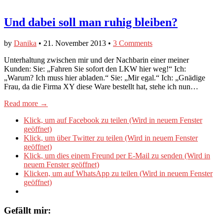
Und dabei soll man ruhig bleiben?
by
Danika
•
21. November 2013
•
3 Comments
Unterhaltung zwischen mir und der Nachbarin einer meiner
Kunden: Sie: „Fahren Sie sofort den LKW hier weg!“ Ich:
„Warum? Ich muss hier abladen.“ Sie: „Mir egal.“ Ich: „Gnädige
Frau, da die Firma XY diese Ware bestellt hat, stehe ich nun…
Read more →
Klick, um auf Facebook zu teilen (Wird in neuem Fenster
geöffnet)
Klick, um über Twitter zu teilen (Wird in neuem Fenster
geöffnet)
Klick, um dies einem Freund per E-Mail zu senden (Wird in
neuem Fenster geöffnet)
Klicken, um auf WhatsApp zu teilen (Wird in neuem Fenster
geöffnet)
Gefällt mir: