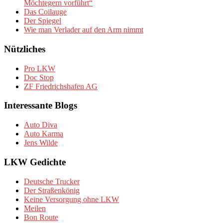
Möchtegern vorführt“
Das Coilauge
Der Spiegel
Wie man Verlader auf den Arm nimmt
Nützliches
Pro LKW
Doc Stop
ZF Friedrichshafen AG
Interessante Blogs
Auto Diva
Auto Karma
Jens Wilde
LKW Gedichte
Deutsche Trucker
Der Straßenkönig
Keine Versorgung ohne LKW
Meilen
Bon Route