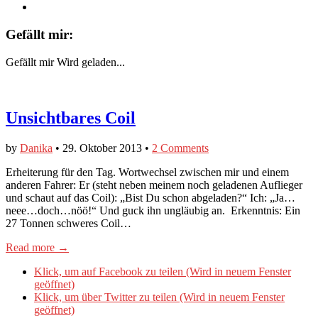
Gefällt mir:
Gefällt mir
Wird geladen...
Unsichtbares Coil
by
Danika
•
29. Oktober 2013
•
2 Comments
Erheiterung für den Tag. Wortwechsel zwischen mir und einem
anderen Fahrer: Er (steht neben meinem noch geladenen Auflieger
und schaut auf das Coil): „Bist Du schon abgeladen?“ Ich: „Ja…
neee…doch…nöö!“ Und guck ihn ungläubig an. Erkenntnis: Ein
27 Tonnen schweres Coil…
Read more →
Klick, um auf Facebook zu teilen (Wird in neuem Fenster
geöffnet)
Klick, um über Twitter zu teilen (Wird in neuem Fenster
geöffnet)