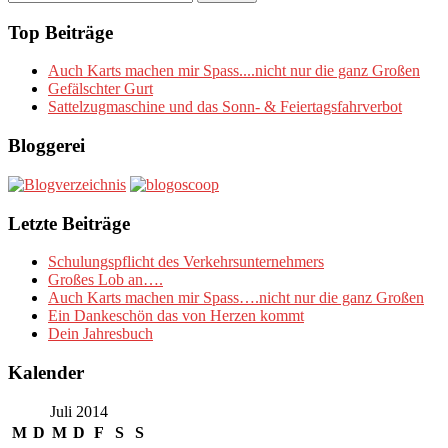
nach:
Top Beiträge
Auch Karts machen mir Spass....nicht nur die ganz Großen
Gefälschter Gurt
Sattelzugmaschine und das Sonn- & Feiertagsfahrverbot
Bloggerei
Letzte Beiträge
Schulungspflicht des Verkehrsunternehmers
Großes Lob an….
Auch Karts machen mir Spass….nicht nur die ganz Großen
Ein Dankeschön das von Herzen kommt
Dein Jahresbuch
Kalender
Juli 2014
M
D
M
D
F
S
S