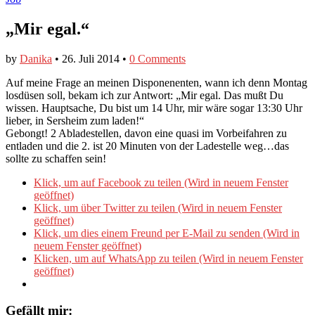
„Mir egal.“
by
Danika
•
26. Juli 2014
•
0 Comments
Auf meine Frage an meinen Disponenenten, wann ich denn Montag
losdüsen soll, bekam ich zur Antwort: „Mir egal. Das mußt Du
wissen. Hauptsache, Du bist um 14 Uhr, mir wäre sogar 13:30 Uhr
lieber, in Sersheim zum laden!“
Gebongt! 2 Abladestellen, davon eine quasi im Vorbeifahren zu
entladen und die 2. ist 20 Minuten von der Ladestelle weg…das
sollte zu schaffen sein!
Klick, um auf Facebook zu teilen (Wird in neuem Fenster
geöffnet)
Klick, um über Twitter zu teilen (Wird in neuem Fenster
geöffnet)
Klick, um dies einem Freund per E-Mail zu senden (Wird in
neuem Fenster geöffnet)
Klicken, um auf WhatsApp zu teilen (Wird in neuem Fenster
geöffnet)
Gefällt mir: