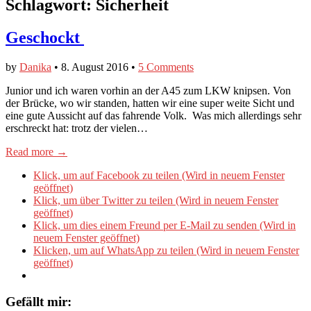
Schlagwort:
Sicherheit
Geschockt
by
Danika
•
8. August 2016
•
5 Comments
​Junior und ich waren vorhin an der A45 zum LKW knipsen. Von
der Brücke, wo wir standen, hatten wir eine super weite Sicht und
eine gute Aussicht auf das fahrende Volk. Was mich allerdings sehr
erschreckt hat: trotz der vielen…
Read more →
Klick, um auf Facebook zu teilen (Wird in neuem Fenster
geöffnet)
Klick, um über Twitter zu teilen (Wird in neuem Fenster
geöffnet)
Klick, um dies einem Freund per E-Mail zu senden (Wird in
neuem Fenster geöffnet)
Klicken, um auf WhatsApp zu teilen (Wird in neuem Fenster
geöffnet)
Gefällt mir: