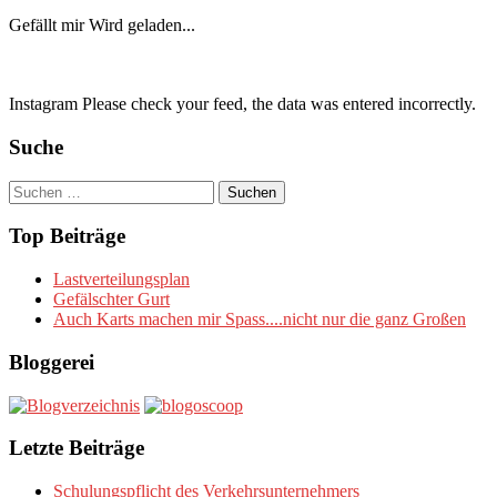
Gefällt mir
Wird geladen...
Instagram Please check your feed, the data was entered incorrectly.
Suche
Suchen
nach:
Top Beiträge
Lastverteilungsplan
Gefälschter Gurt
Auch Karts machen mir Spass....nicht nur die ganz Großen
Bloggerei
Letzte Beiträge
Schulungspflicht des Verkehrsunternehmers