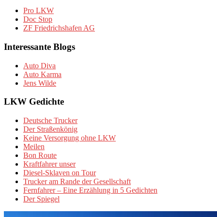
Pro LKW
Doc Stop
ZF Friedrichshafen AG
Interessante Blogs
Auto Diva
Auto Karma
Jens Wilde
LKW Gedichte
Deutsche Trucker
Der Straßenkönig
Keine Versorgung ohne LKW
Meilen
Bon Route
Kraftfahrer unser
Diesel-Sklaven on Tour
Trucker am Rande der Gesellschaft
Fernfahrer – Eine Erzählung in 5 Gedichten
Der Spiegel