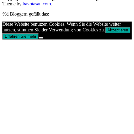
Theme by
bavotasan.com
.
%d
Bloggern gefällt das:
Diese Website benutzen Cookies. Wenn Sie die Website weiter
nutzen, stimmen Sie der Verwendung von Cookies zu.
Akzeptieren
Erfahren Sie mehr