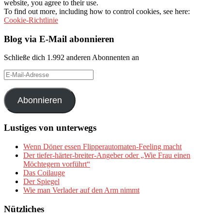
website, you agree to their use.
To find out more, including how to control cookies, see here:
Cookie-Richtlinie
Blog via E-Mail abonnieren
Schließe dich 1.992 anderen Abonnenten an
E-
Mail-
Adresse
Abonnieren
Lustiges von unterwegs
Wenn Döner essen Flipperautomaten-Feeling macht
Der tiefer-härter-breiter-Angeber oder „Wie Frau einen
Möchtegern vorführt“
Das Coilauge
Der Spiegel
Wie man Verlader auf den Arm nimmt
Nützliches