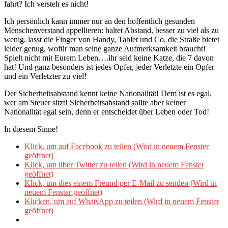
fahrt? Ich versteh es nicht!
Ich persönlich kann immer nur an den hoffentlich gesunden
Menschenverstand appellieren: haltet Abstand, besser zu viel als zu
wenig, lasst die Finger von Handy, Tablet und Co, die Straße bietet
leider genug, wofür man seine ganze Aufmerksamkeit braucht!
Spielt nicht mit Eurem Leben….ihr seid keine Katze, die 7 davon
hat! Und ganz besonders ist jedes Opfer, jeder Verletzte ein Opfer
und ein Verletzter zu viel!
Der Sicherheitsabstand kennt keine Nationalität! Dem ist es egal,
wer am Steuer sitzt! Sicherheitsabstand sollte aber keiner
Nationalität egal sein, denn er entscheidet über Leben oder Tod!
In diesem Sinne!
Klick, um auf Facebook zu teilen (Wird in neuem Fenster
geöffnet)
Klick, um über Twitter zu teilen (Wird in neuem Fenster
geöffnet)
Klick, um dies einem Freund per E-Mail zu senden (Wird in
neuem Fenster geöffnet)
Klicken, um auf WhatsApp zu teilen (Wird in neuem Fenster
geöffnet)