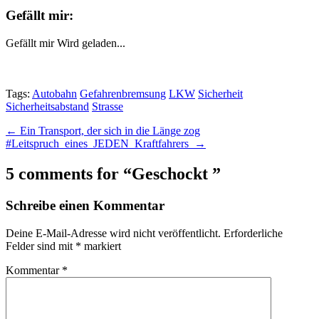
Gefällt mir:
Gefällt mir
Wird geladen...
Tags:
Autobahn
Gefahrenbremsung
LKW
Sicherheit
Sicherheitsabstand
Strasse
Post
← Ein Transport, der sich in die Länge zog
​#Leitspruch_eines_JEDEN_Kraftfahrers →
navigation
5 comments for “
Geschockt
”
Schreibe einen Kommentar
Deine E-Mail-Adresse wird nicht veröffentlicht.
Erforderliche
Felder sind mit
*
markiert
Kommentar
*