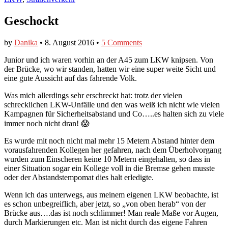
Geschockt
by
Danika
•
8. August 2016
•
5 Comments
​Junior und ich waren vorhin an der A45 zum LKW knipsen. Von
der Brücke, wo wir standen, hatten wir eine super weite Sicht und
eine gute Aussicht auf das fahrende Volk.
Was mich allerdings sehr erschreckt hat: trotz der vielen
schrecklichen LKW-Unfälle und den was weiß ich nicht wie vielen
Kampagnen für Sicherheitsabstand und Co…..es halten sich zu viele
immer noch nicht dran! 😱
Es wurde mit noch nicht mal mehr 15 Metern Abstand hinter dem
vorausfahrenden Kollegen her gefahren, nach dem Überholvorgang
wurden zum Einscheren keine 10 Metern eingehalten, so dass in
einer Situation sogar ein Kollege voll in die Bremse gehen musste
oder der Abstandstempomat dies halt erledigte.
Wenn ich das unterwegs, aus meinem eigenen LKW beobachte, ist
es schon unbegreiflich, aber jetzt, so „von oben herab“ von der
Brücke aus….das ist noch schlimmer! Man reale Maße vor Augen,
durch Markierungen etc. Man ist nicht durch das eigene Fahren