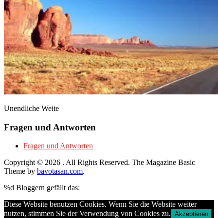
Unendliche Weite
Fragen und Antworten
Fragen und Antworten
Copyright © 2026
. All Rights Reserved.
The Magazine Basic
Theme by
bavotasan.com
.
%d
Bloggern gefällt das:
Diese Website benutzen Cookies. Wenn Sie die Website weiter
nutzen, stimmen Sie der Verwendung von Cookies zu.
Akzeptieren