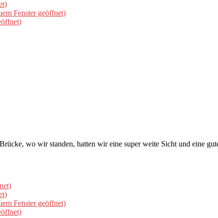
et)
uem Fenster geöffnet)
öffnet)
ücke, wo wir standen, hatten wir eine super weite Sicht und eine gut
net)
et)
uem Fenster geöffnet)
öffnet)