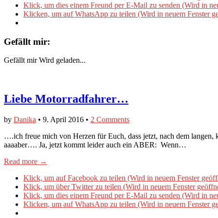
Klick, um dies einem Freund per E-Mail zu senden (Wird in ne
Klicken, um auf WhatsApp zu teilen (Wird in neuem Fenster ge
Gefällt mir:
Gefällt mir
Wird geladen...
Liebe Motorradfahrer…
by
Danika
•
9. April 2016
•
2 Comments
….ich freue mich von Herzen für Euch, dass jetzt, nach dem langen, k
aaaaber…. Ja, jetzt kommt leider auch ein ABER: Wenn…
Read more →
Klick, um auf Facebook zu teilen (Wird in neuem Fenster geöff
Klick, um über Twitter zu teilen (Wird in neuem Fenster geöffn
Klick, um dies einem Freund per E-Mail zu senden (Wird in ne
Klicken, um auf WhatsApp zu teilen (Wird in neuem Fenster ge