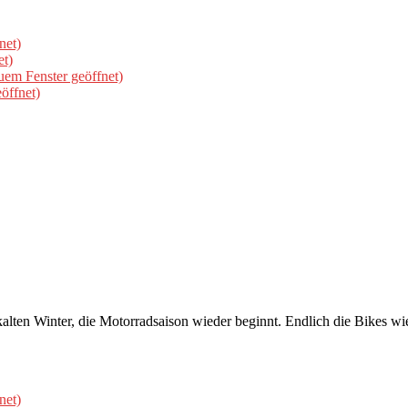
net)
et)
uem Fenster geöffnet)
öffnet)
alten Winter, die Motorradsaison wieder beginnt. Endlich die Bikes wie
net)