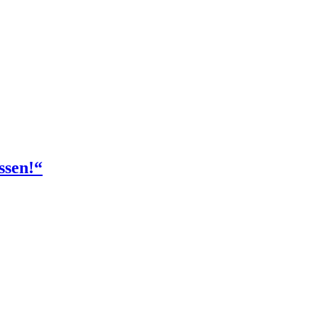
ssen!“