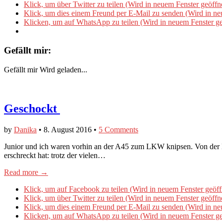
Klick, um über Twitter zu teilen (Wird in neuem Fenster geöffn
Klick, um dies einem Freund per E-Mail zu senden (Wird in ne
Klicken, um auf WhatsApp zu teilen (Wird in neuem Fenster ge
Gefällt mir:
Gefällt mir
Wird geladen...
Geschockt
by
Danika
•
8. August 2016
•
5 Comments
​Junior und ich waren vorhin an der A45 zum LKW knipsen. Von der Br
erschreckt hat: trotz der vielen…
Read more →
Klick, um auf Facebook zu teilen (Wird in neuem Fenster geöff
Klick, um über Twitter zu teilen (Wird in neuem Fenster geöffn
Klick, um dies einem Freund per E-Mail zu senden (Wird in ne
Klicken, um auf WhatsApp zu teilen (Wird in neuem Fenster ge