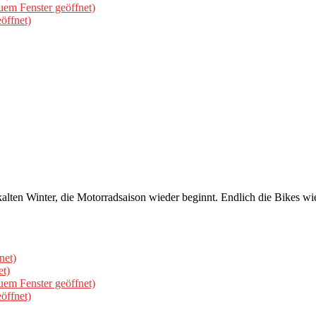
uem Fenster geöffnet)
öffnet)
alten Winter, die Motorradsaison wieder beginnt. Endlich die Bikes wie
net)
et)
uem Fenster geöffnet)
öffnet)