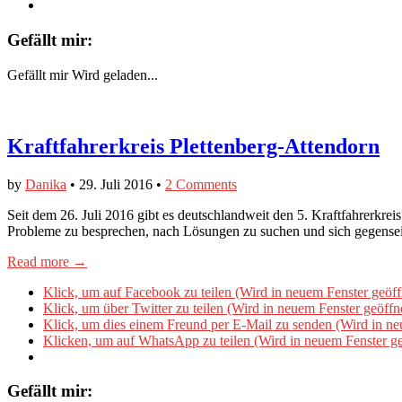
Gefällt mir:
Gefällt mir
Wird geladen...
Kraftfahrerkreis Plettenberg-Attendorn
by
Danika
•
29. Juli 2016
•
2 Comments
Seit dem 26. Juli 2016 gibt es deutschlandweit den 5. Kraftfahrerkre
Probleme zu besprechen, nach Lösungen zu suchen und sich gegenseit
Read more →
Klick, um auf Facebook zu teilen (Wird in neuem Fenster geöff
Klick, um über Twitter zu teilen (Wird in neuem Fenster geöffn
Klick, um dies einem Freund per E-Mail zu senden (Wird in ne
Klicken, um auf WhatsApp zu teilen (Wird in neuem Fenster ge
Gefällt mir: