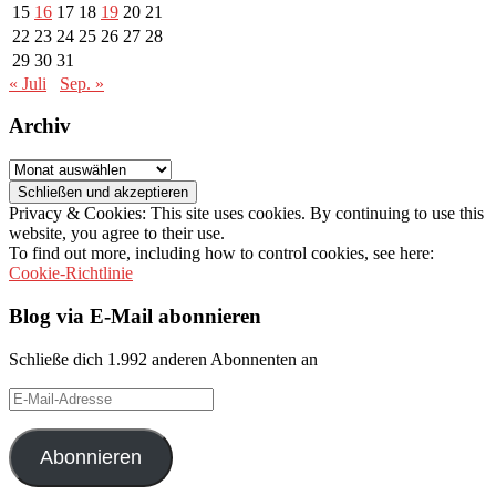
15
16
17
18
19
20
21
22
23
24
25
26
27
28
29
30
31
« Juli
Sep. »
Archiv
Archiv
Privacy & Cookies: This site uses cookies. By continuing to use this
website, you agree to their use.
To find out more, including how to control cookies, see here:
Cookie-Richtlinie
Blog via E-Mail abonnieren
Schließe dich 1.992 anderen Abonnenten an
E-
Mail-
Adresse
Abonnieren