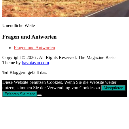
Unendliche Weite
Fragen und Antworten
Fragen und Antworten
Copyright © 2026
. All Rights Reserved.
The Magazine Basic
Theme by
bavotasan.com
.
%d
Bloggern gefällt das:
Diese Website benutzen Cookies. Wenn Sie die Website weiter
nutzen, stimmen Sie der Verwendung von Cookies zu.
Akzeptieren
Erfahren Sie mehr