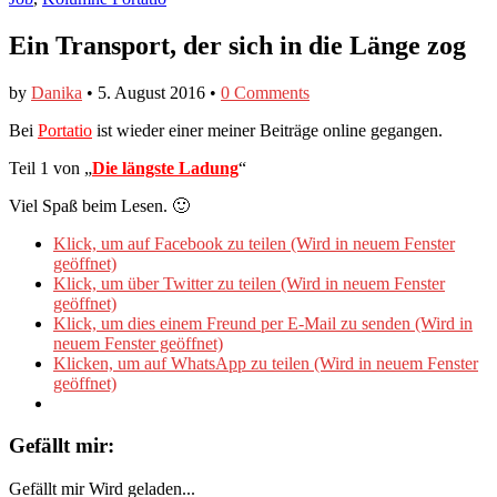
Ein Transport, der sich in die Länge zog
by
Danika
•
5. August 2016
•
0 Comments
Bei
Portatio
ist wieder einer meiner Beiträge online gegangen.
Teil 1 von „
Die längste Ladung
“
Viel Spaß beim Lesen. 🙂
Klick, um auf Facebook zu teilen (Wird in neuem Fenster
geöffnet)
Klick, um über Twitter zu teilen (Wird in neuem Fenster
geöffnet)
Klick, um dies einem Freund per E-Mail zu senden (Wird in
neuem Fenster geöffnet)
Klicken, um auf WhatsApp zu teilen (Wird in neuem Fenster
geöffnet)
Gefällt mir:
Gefällt mir
Wird geladen...