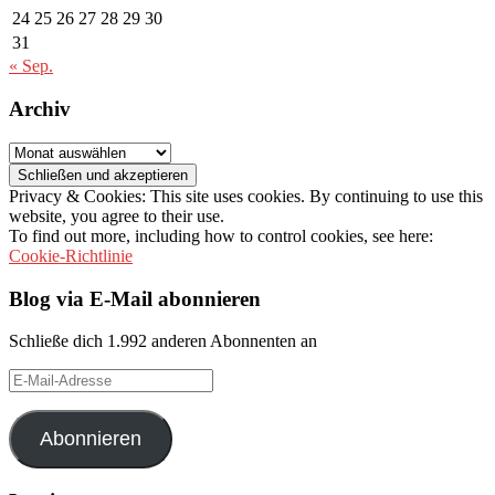
24
25
26
27
28
29
30
31
« Sep.
Archiv
Archiv
Privacy & Cookies: This site uses cookies. By continuing to use this
website, you agree to their use.
To find out more, including how to control cookies, see here:
Cookie-Richtlinie
Blog via E-Mail abonnieren
Schließe dich 1.992 anderen Abonnenten an
E-
Mail-
Adresse
Abonnieren