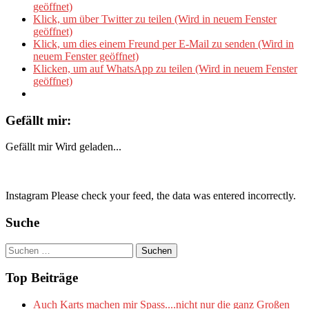
geöffnet)
Klick, um über Twitter zu teilen (Wird in neuem Fenster
geöffnet)
Klick, um dies einem Freund per E-Mail zu senden (Wird in
neuem Fenster geöffnet)
Klicken, um auf WhatsApp zu teilen (Wird in neuem Fenster
geöffnet)
Gefällt mir:
Gefällt mir
Wird geladen...
Instagram Please check your feed, the data was entered incorrectly.
Suche
Suchen
nach:
Top Beiträge
Auch Karts machen mir Spass....nicht nur die ganz Großen