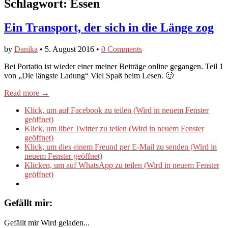
Schlagwort:
Essen
Ein Transport, der sich in die Länge zog
by
Danika
•
5. August 2016
•
0 Comments
Bei Portatio ist wieder einer meiner Beiträge online gegangen. Teil 1
von „Die längste Ladung“ Viel Spaß beim Lesen. 🙂
Read more →
Klick, um auf Facebook zu teilen (Wird in neuem Fenster
geöffnet)
Klick, um über Twitter zu teilen (Wird in neuem Fenster
geöffnet)
Klick, um dies einem Freund per E-Mail zu senden (Wird in
neuem Fenster geöffnet)
Klicken, um auf WhatsApp zu teilen (Wird in neuem Fenster
geöffnet)
Gefällt mir:
Gefällt mir
Wird geladen...