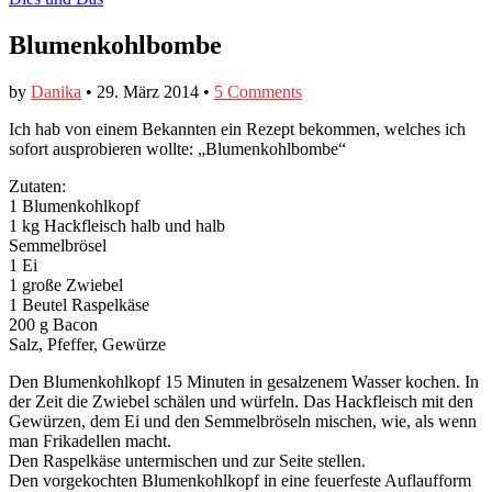
Blumenkohlbombe
by
Danika
•
29. März 2014
•
5 Comments
Ich hab von einem Bekannten ein Rezept bekommen, welches ich
sofort ausprobieren wollte: „Blumenkohlbombe“
Zutaten:
1 Blumenkohlkopf
1 kg Hackfleisch halb und halb
Semmelbrösel
1 Ei
1 große Zwiebel
1 Beutel Raspelkäse
200 g Bacon
Salz, Pfeffer, Gewürze
Den Blumenkohlkopf 15 Minuten in gesalzenem Wasser kochen. In
der Zeit die Zwiebel schälen und würfeln. Das Hackfleisch mit den
Gewürzen, dem Ei und den Semmelbröseln mischen, wie, als wenn
man Frikadellen macht.
Den Raspelkäse untermischen und zur Seite stellen.
Den vorgekochten Blumenkohlkopf in eine feuerfeste Auflaufform