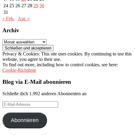
24
25
26
27
28
29
30
31
« Feb.
Apr. »
Archiv
Archiv
Privacy & Cookies: This site uses cookies. By continuing to use this
website, you agree to their use.
To find out more, including how to control cookies, see here:
Cookie-Richtlinie
Blog via E-Mail abonnieren
Schließe dich 1.992 anderen Abonnenten an
E-
Mail-
Adresse
Abonnieren