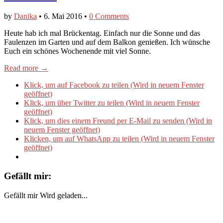
by
Danika
•
6. Mai 2016
•
0 Comments
Heute hab ich mal Brückentag. Einfach nur die Sonne und das
Faulenzen im Garten und auf dem Balkon genießen. Ich wünsche
Euch ein schönes Wochenende mit viel Sonne.
Read more →
Klick, um auf Facebook zu teilen (Wird in neuem Fenster
geöffnet)
Klick, um über Twitter zu teilen (Wird in neuem Fenster
geöffnet)
Klick, um dies einem Freund per E-Mail zu senden (Wird in
neuem Fenster geöffnet)
Klicken, um auf WhatsApp zu teilen (Wird in neuem Fenster
geöffnet)
Gefällt mir:
Gefällt mir
Wird geladen...