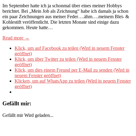
Im September hatte ich ja schonmal über eines meiner Hobbys
berichtet. Bei „Mein Job als Zeichnung“ habe ich damals ja schon
ein paar Zeichnungen aus meiner Feder….ähm….meinem Blei- &
Kohlestift veröffentlicht. Die letzten Monate sind einige dazu
gekommen. Heute hatte…
Read more →
Klick, um auf Facebook zu teilen (Wird in neuem Fenster
geöffnet)
Klick, um über Twitter zu teilen (Wird in neuem Fenster
geöffnet)
Klick, um dies einem Freund per E-Mail zu senden (Wird in
neuem Fenster geöffnet)
Klicken, um auf WhatsApp zu teilen (Wird in neuem Fenster
geöffnet)
Gefällt mir:
Gefällt mir
Wird geladen...