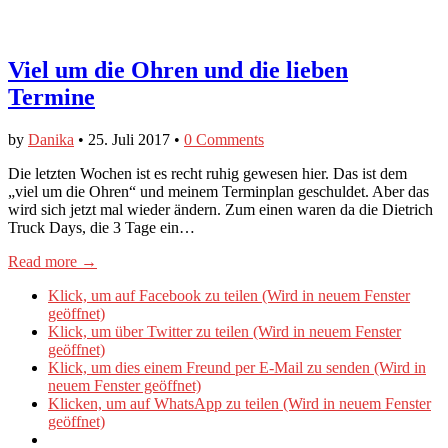
Viel um die Ohren und die lieben
Termine
by
Danika
•
25. Juli 2017
•
0 Comments
Die letzten Wochen ist es recht ruhig gewesen hier. Das ist dem
„viel um die Ohren“ und meinem Terminplan geschuldet. Aber das
wird sich jetzt mal wieder ändern. Zum einen waren da die Dietrich
Truck Days, die 3 Tage ein…
Read more →
Klick, um auf Facebook zu teilen (Wird in neuem Fenster
geöffnet)
Klick, um über Twitter zu teilen (Wird in neuem Fenster
geöffnet)
Klick, um dies einem Freund per E-Mail zu senden (Wird in
neuem Fenster geöffnet)
Klicken, um auf WhatsApp zu teilen (Wird in neuem Fenster
geöffnet)