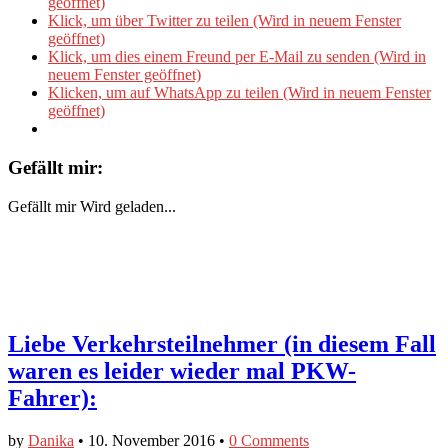
geöffnet)
Klick, um über Twitter zu teilen (Wird in neuem Fenster
geöffnet)
Klick, um dies einem Freund per E-Mail zu senden (Wird in
neuem Fenster geöffnet)
Klicken, um auf WhatsApp zu teilen (Wird in neuem Fenster
geöffnet)
Gefällt mir:
Gefällt mir
Wird geladen...
Liebe Verkehrsteilnehmer (in diesem Fall
waren es leider wieder mal PKW-
Fahrer):
by
Danika
•
10. November 2016
•
0 Comments