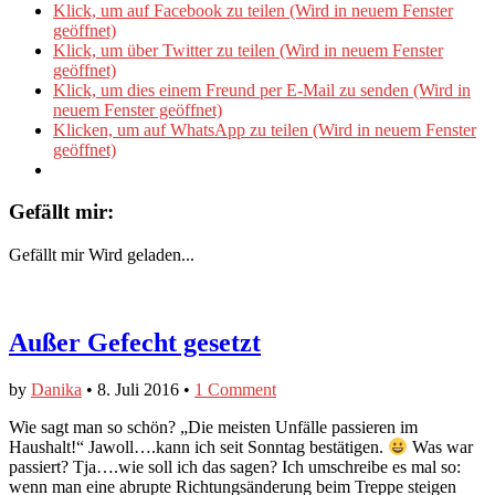
Klick, um auf Facebook zu teilen (Wird in neuem Fenster
geöffnet)
Klick, um über Twitter zu teilen (Wird in neuem Fenster
geöffnet)
Klick, um dies einem Freund per E-Mail zu senden (Wird in
neuem Fenster geöffnet)
Klicken, um auf WhatsApp zu teilen (Wird in neuem Fenster
geöffnet)
Gefällt mir:
Gefällt mir
Wird geladen...
Außer Gefecht gesetzt
by
Danika
•
8. Juli 2016
•
1 Comment
Wie sagt man so schön? „Die meisten Unfälle passieren im
Haushalt!“ Jawoll….kann ich seit Sonntag bestätigen.
Was war
passiert? Tja….wie soll ich das sagen? Ich umschreibe es mal so:
wenn man eine abrupte Richtungsänderung beim Treppe steigen