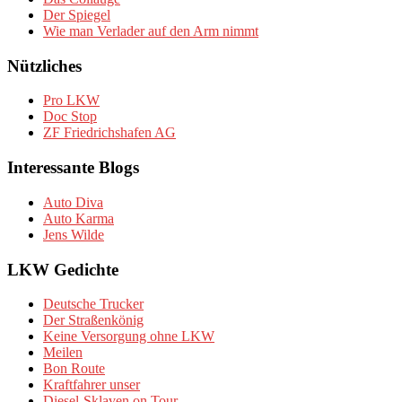
Der Spiegel
Wie man Verlader auf den Arm nimmt
Nützliches
Pro LKW
Doc Stop
ZF Friedrichshafen AG
Interessante Blogs
Auto Diva
Auto Karma
Jens Wilde
LKW Gedichte
Deutsche Trucker
Der Straßenkönig
Keine Versorgung ohne LKW
Meilen
Bon Route
Kraftfahrer unser
Diesel-Sklaven on Tour