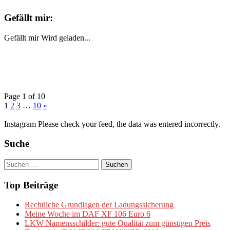
Gefällt mir:
Gefällt mir
Wird geladen...
Page 1 of 10
1
2
3
…
10
»
Instagram Please check your feed, the data was entered incorrectly.
Suche
Suchen
nach:
Top Beiträge
Rechtliche Grundlagen der Ladungssicherung
Meine Woche im DAF XF 106 Euro 6
LKW Namensschilder: gute Qualität zum günstigen Preis