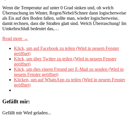
Wenn die Temperatur auf unter 0 Grad sinken und, oh welch
Überraschung im Winter, Regen/Nebel/Schnee dann logischerweise
als Eis auf den Boden fallen, sollte man, wieder logischerweise,
damit rechnen, dass die Straßen glatt sind. Welch Überraschung! Im
Umkehrschluß bedeutet das,…
Read more →
Klick, um auf Facebook zu teilen (Wird in neuem Fenster
geöffnet)
Klick, um über Twitter zu teilen (Wird in neuem Fenster
geöffnet)
Klick, um dies einem Freund per E-Mail zu senden (Wird in
neuem Fenster geöffnet)
Klicken, um auf WhatsApp zu teilen (Wird in neuem Fenster
geöffnet)
Gefällt mir:
Gefällt mir
Wird geladen...