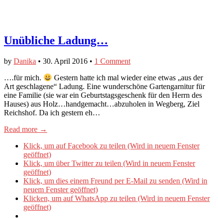
Unübliche Ladung…
by
Danika
•
30. April 2016
•
1 Comment
….für mich.
Gestern hatte ich mal wieder eine etwas „aus der
Art geschlagene“ Ladung. Eine wunderschöne Gartengarnitur für
eine Familie (sie war ein Geburtstagsgeschenk für den Herrn des
Hauses) aus Holz…handgemacht…abzuholen in Wegberg, Ziel
Reichshof. Da ich gestern eh…
Read more →
Klick, um auf Facebook zu teilen (Wird in neuem Fenster
geöffnet)
Klick, um über Twitter zu teilen (Wird in neuem Fenster
geöffnet)
Klick, um dies einem Freund per E-Mail zu senden (Wird in
neuem Fenster geöffnet)
Klicken, um auf WhatsApp zu teilen (Wird in neuem Fenster
geöffnet)