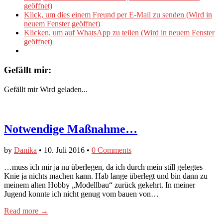
geöffnet)
Klick, um dies einem Freund per E-Mail zu senden (Wird in
neuem Fenster geöffnet)
Klicken, um auf WhatsApp zu teilen (Wird in neuem Fenster
geöffnet)
Gefällt mir:
Gefällt mir
Wird geladen...
Notwendige Maßnahme…
by
Danika
•
10. Juli 2016
•
0 Comments
…muss ich mir ja nu überlegen, da ich durch mein still gelegtes
Knie ja nichts machen kann. Hab lange überlegt und bin dann zu
meinem alten Hobby „Modellbau“ zurück gekehrt. In meiner
Jugend konnte ich nicht genug vom bauen von…
Read more →