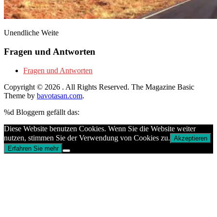
Unendliche Weite
Fragen und Antworten
Fragen und Antworten
Copyright © 2026
. All Rights Reserved.
The Magazine Basic
Theme by
bavotasan.com
.
%d
Bloggern gefällt das:
Diese Website benutzen Cookies. Wenn Sie die Website weiter
nutzen, stimmen Sie der Verwendung von Cookies zu.
Akzeptieren
Erfahren Sie mehr