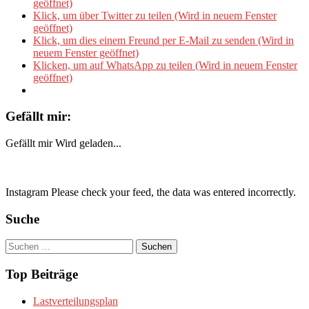
geöffnet)
Klick, um über Twitter zu teilen (Wird in neuem Fenster
geöffnet)
Klick, um dies einem Freund per E-Mail zu senden (Wird in
neuem Fenster geöffnet)
Klicken, um auf WhatsApp zu teilen (Wird in neuem Fenster
geöffnet)
Gefällt mir:
Gefällt mir
Wird geladen...
Instagram Please check your feed, the data was entered incorrectly.
Suche
Suchen
nach:
Top Beiträge
Lastverteilungsplan