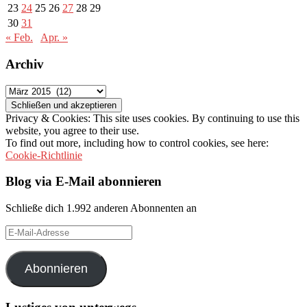
23
24
25
26
27
28
29
30
31
« Feb.
Apr. »
Archiv
Archiv
Privacy & Cookies: This site uses cookies. By continuing to use this
website, you agree to their use.
To find out more, including how to control cookies, see here:
Cookie-Richtlinie
Blog via E-Mail abonnieren
Schließe dich 1.992 anderen Abonnenten an
E-
Mail-
Adresse
Abonnieren