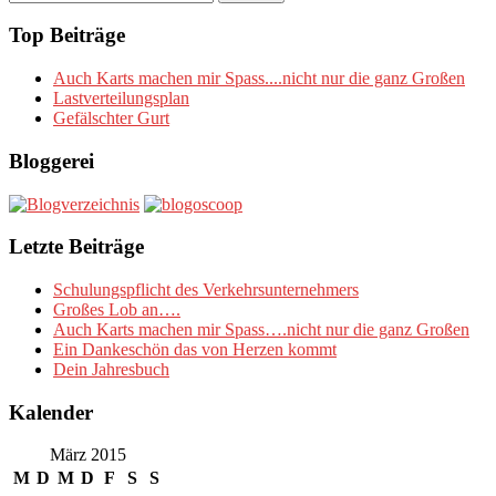
nach:
Top Beiträge
Auch Karts machen mir Spass....nicht nur die ganz Großen
Lastverteilungsplan
Gefälschter Gurt
Bloggerei
Letzte Beiträge
Schulungspflicht des Verkehrsunternehmers
Großes Lob an….
Auch Karts machen mir Spass….nicht nur die ganz Großen
Ein Dankeschön das von Herzen kommt
Dein Jahresbuch
Kalender
März 2015
M
D
M
D
F
S
S