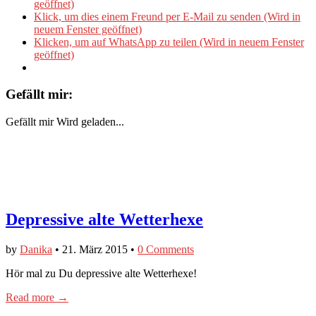
geöffnet)
Klick, um dies einem Freund per E-Mail zu senden (Wird in
neuem Fenster geöffnet)
Klicken, um auf WhatsApp zu teilen (Wird in neuem Fenster
geöffnet)
Gefällt mir:
Gefällt mir
Wird geladen...
Depressive alte Wetterhexe
by
Danika
•
21. März 2015
•
0 Comments
Hör mal zu Du depressive alte Wetterhexe!
Read more →