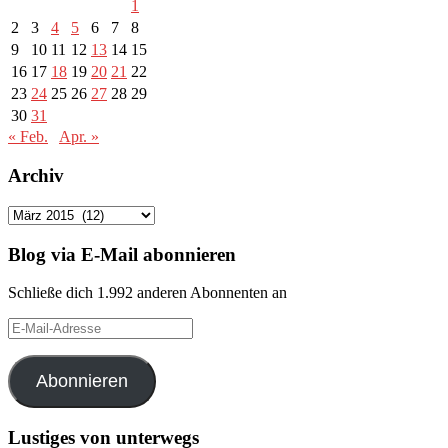
1
2
3
4
5
6
7
8
9
10
11
12
13
14
15
16
17
18
19
20
21
22
23
24
25
26
27
28
29
30
31
« Feb.
Apr. »
Archiv
Archiv
Blog via E-Mail abonnieren
Schließe dich 1.992 anderen Abonnenten an
E-
Mail-
Adresse
Abonnieren
Lustiges von unterwegs