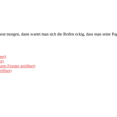
i heut morgen, dann wartet man sich die Reifen eckig, dass man seine
net)
et)
uem Fenster geöffnet)
öffnet)