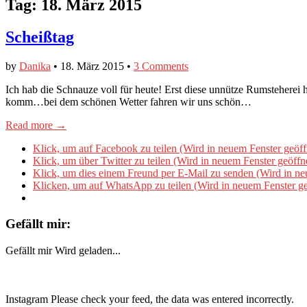
Tag:
18. März 2015
Scheißtag
by
Danika
•
18. März 2015
•
3 Comments
Ich hab die Schnauze voll für heute! Erst diese unnütze Rumstehere
komm…bei dem schönen Wetter fahren wir uns schön…
Read more →
Klick, um auf Facebook zu teilen (Wird in neuem Fenster geöff
Klick, um über Twitter zu teilen (Wird in neuem Fenster geöffn
Klick, um dies einem Freund per E-Mail zu senden (Wird in ne
Klicken, um auf WhatsApp zu teilen (Wird in neuem Fenster ge
Gefällt mir:
Gefällt mir
Wird geladen...
Instagram Please check your feed, the data was entered incorrectly.