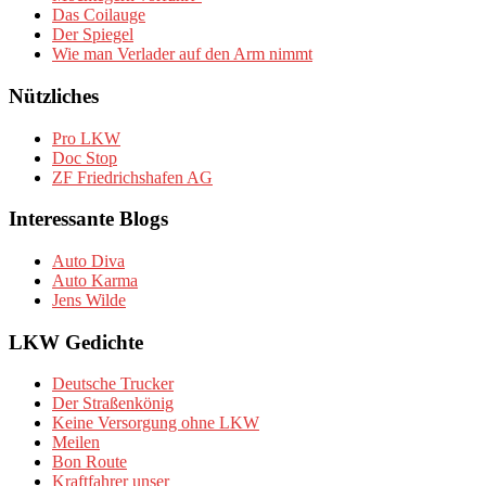
Das Coilauge
Der Spiegel
Wie man Verlader auf den Arm nimmt
Nützliches
Pro LKW
Doc Stop
ZF Friedrichshafen AG
Interessante Blogs
Auto Diva
Auto Karma
Jens Wilde
LKW Gedichte
Deutsche Trucker
Der Straßenkönig
Keine Versorgung ohne LKW
Meilen
Bon Route
Kraftfahrer unser