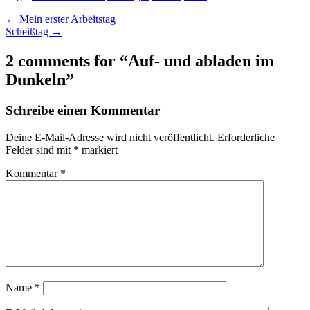
Post
← Mein erster Arbeitstag
Scheißtag →
navigation
2 comments for “
Auf- und abladen im
Dunkeln
”
Schreibe einen Kommentar
Deine E-Mail-Adresse wird nicht veröffentlicht.
Erforderliche
Felder sind mit
*
markiert
Kommentar
*
Name
*