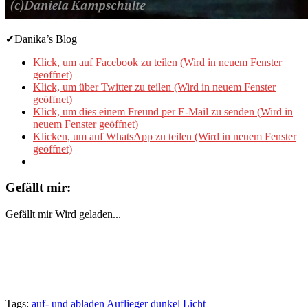
✔Danika’s Blog
Klick, um auf Facebook zu teilen (Wird in neuem Fenster
geöffnet)
Klick, um über Twitter zu teilen (Wird in neuem Fenster
geöffnet)
Klick, um dies einem Freund per E-Mail zu senden (Wird in
neuem Fenster geöffnet)
Klicken, um auf WhatsApp zu teilen (Wird in neuem Fenster
geöffnet)
Gefällt mir:
Gefällt mir
Wird geladen...
Tags:
auf- und abladen
Auflieger
dunkel
Licht