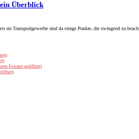
ein Überblick
rs im Transportgewerbe sind da einige Punkte, die zwingend zu beachte
net)
et)
uem Fenster geöffnet)
öffnet)