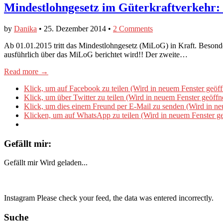
Mindestlohngesetz im Güterkraftverkehr: 
by
Danika
•
25. Dezember 2014
•
2 Comments
Ab 01.01.2015 tritt das Mindestlohngesetz (MiLoG) in Kraft. Besonde
ausführlich über das MiLoG berichtet wird!! Der zweite…
Read more →
Klick, um auf Facebook zu teilen (Wird in neuem Fenster geöff
Klick, um über Twitter zu teilen (Wird in neuem Fenster geöffn
Klick, um dies einem Freund per E-Mail zu senden (Wird in ne
Klicken, um auf WhatsApp zu teilen (Wird in neuem Fenster ge
Gefällt mir:
Gefällt mir
Wird geladen...
Instagram Please check your feed, the data was entered incorrectly.
Suche