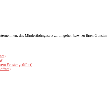
Unternehmen, das Mindestlohngesetz zu umgehen bzw. zu ihren Gunsten 
net)
et)
uem Fenster geöffnet)
öffnet)