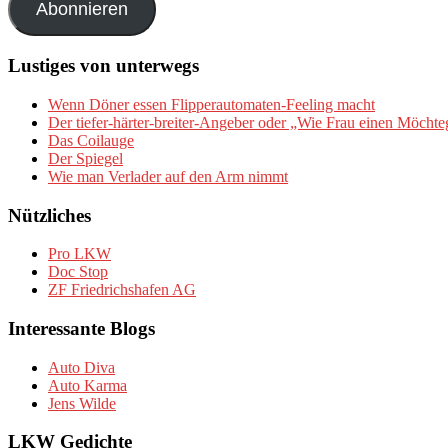
Abonnieren
Lustiges von unterwegs
Wenn Döner essen Flipperautomaten-Feeling macht
Der tiefer-härter-breiter-Angeber oder „Wie Frau einen Möchte
Das Coilauge
Der Spiegel
Wie man Verlader auf den Arm nimmt
Nützliches
Pro LKW
Doc Stop
ZF Friedrichshafen AG
Interessante Blogs
Auto Diva
Auto Karma
Jens Wilde
LKW Gedichte