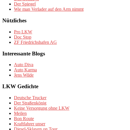
Der Spiegel
Wie man Verlader auf den Arm nimmt
Nützliches
Pro LKW
Doc Stop
ZF Friedrichshafen AG
Interessante Blogs
Auto Diva
Auto Karma
Jens Wilde
LKW Gedichte
Deutsche Trucker
Der Straßenkönig
Keine Versorgung ohne LKW
Meilen
Bon Route
Kraftfahrer unser
Diesel-Sklaven on Tour