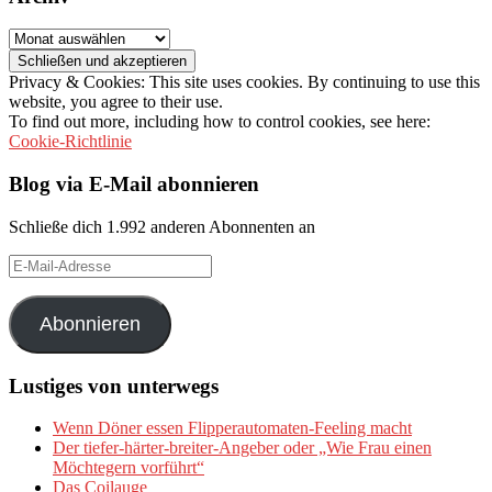
Archiv
Privacy & Cookies: This site uses cookies. By continuing to use this
website, you agree to their use.
To find out more, including how to control cookies, see here:
Cookie-Richtlinie
Blog via E-Mail abonnieren
Schließe dich 1.992 anderen Abonnenten an
E-
Mail-
Adresse
Abonnieren
Lustiges von unterwegs
Wenn Döner essen Flipperautomaten-Feeling macht
Der tiefer-härter-breiter-Angeber oder „Wie Frau einen
Möchtegern vorführt“
Das Coilauge