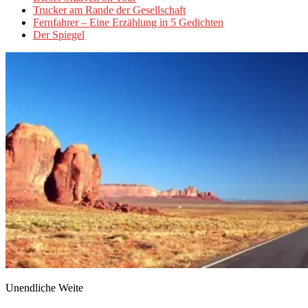
Trucker am Rande der Gesellschaft
Fernfahrer – Eine Erzählung in 5 Gedichten
Der Spiegel
Unendliche Weite