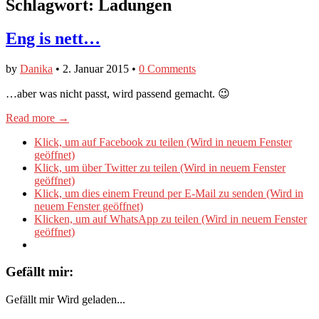
Schlagwort:
Ladungen
Eng is nett…
by
Danika
•
2. Januar 2015
•
0 Comments
…aber was nicht passt, wird passend gemacht. 😉
Read more →
Klick, um auf Facebook zu teilen (Wird in neuem Fenster
geöffnet)
Klick, um über Twitter zu teilen (Wird in neuem Fenster
geöffnet)
Klick, um dies einem Freund per E-Mail zu senden (Wird in
neuem Fenster geöffnet)
Klicken, um auf WhatsApp zu teilen (Wird in neuem Fenster
geöffnet)
Gefällt mir:
Gefällt mir
Wird geladen...