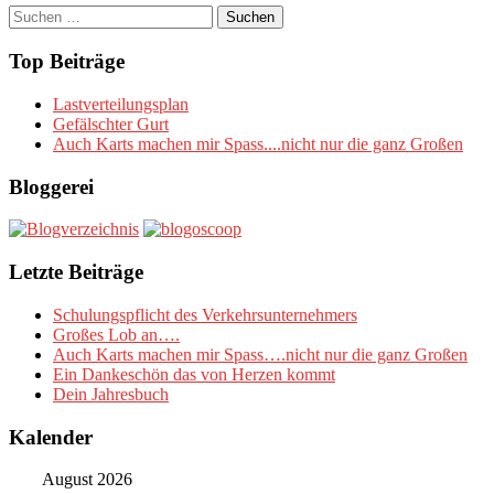
Suchen
nach:
Top Beiträge
Lastverteilungsplan
Gefälschter Gurt
Auch Karts machen mir Spass....nicht nur die ganz Großen
Bloggerei
Letzte Beiträge
Schulungspflicht des Verkehrsunternehmers
Großes Lob an….
Auch Karts machen mir Spass….nicht nur die ganz Großen
Ein Dankeschön das von Herzen kommt
Dein Jahresbuch
Kalender
August 2026